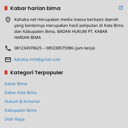
Kabar harian bima
Kahaba.net merupakan media massa berbasis daerah
yang kontennya merupakan hasil peliputan di Kota Bima
dan Kabupaten Bima. BADAN HUKUM PT. KABAR
HARIAN BIMA
081234978625 – 085338575986 (jam kerja)
kahaba.info@gmail.com
Kategori Terpopuler
Kabar Bima
Kabar Kota Bima
Hukum & Kriminal
Kabupaten Bima
Olah Raga