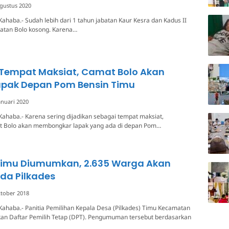
gustus 2020
ahaba.- Sudah lebih dari 1 tahun jabatan Kaur Kesra dan Kadus II
tan Bolo kosong. Karena…
Tempat Maksiat, Camat Bolo Akan
apak Depan Pom Bensin Timu
anuari 2020
ahaba.- Karena sering dijadikan sebagai tempat maksiat,
 Bolo akan membongkar lapak yang ada di depan Pom…
Timu Diumumkan, 2.635 Warga Akan
ada Pilkades
tober 2018
ahaba.- Panitia Pemilihan Kepala Desa (Pilkades) Timu Kecamatan
 Daftar Pemilih Tetap (DPT). Pengumuman tersebut berdasarkan