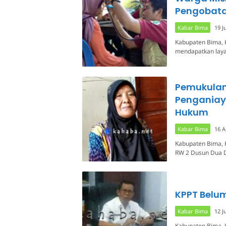
Pengobata
Kabar Bima
19 J
Kabupaten Bima, 
mendapatkan layan
Pemukulan
Penganiay
Hukum
Kabar Bima
16 A
Kabupaten Bima, 
RW 2 Dusun Dua D
KPPT Belum
Kabar Bima
12 J
Kabupaten Bima, 