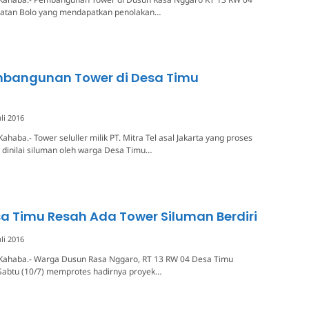
atan Bolo yang mendapatkan penolakan…
mbangunan Tower di Desa Timu
uli 2016
haba.- Tower seluller milik PT. Mitra Tel asal Jakarta yang proses
inilai siluman oleh warga Desa Timu…
 Timu Resah Ada Tower Siluman Berdiri
uli 2016
Kahaba.- Warga Dusun Rasa Nggaro, RT 13 RW 04 Desa Timu
Sabtu (10/7) memprotes hadirnya proyek…