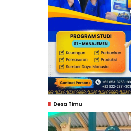
Desa Timu