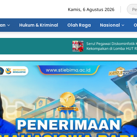
Kamis, 6 Agustus 2026
ran
Hukum & Kriminal
Olah Raga
Nasional
O
Seru! Pegawai Diskominfotik Kota Bima Adu
Kekompakan di Lomba HUT RI