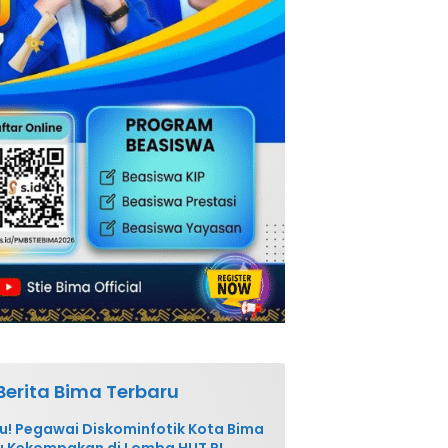
Berita Bima Terbaru
u! Pegawai Diskominfotik Kota Bima
 Kekompakan di Lomba HUT RI