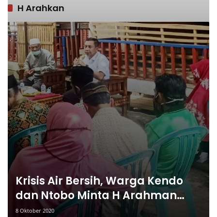
H Arahkan
Krisis Air Bersih, Warga Kendo
dan Ntobo Minta H Arahman
Perjuangkan Pipanisasi
8 Oktober 2020