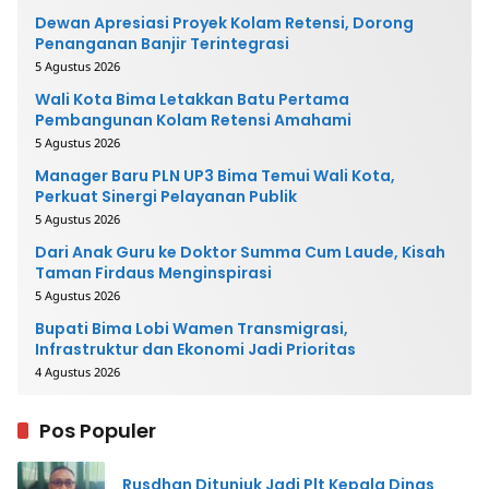
Dewan Apresiasi Proyek Kolam Retensi, Dorong
Penanganan Banjir Terintegrasi
5 Agustus 2026
Wali Kota Bima Letakkan Batu Pertama
Pembangunan Kolam Retensi Amahami
5 Agustus 2026
Manager Baru PLN UP3 Bima Temui Wali Kota,
Perkuat Sinergi Pelayanan Publik
5 Agustus 2026
Dari Anak Guru ke Doktor Summa Cum Laude, Kisah
Taman Firdaus Menginspirasi
5 Agustus 2026
Bupati Bima Lobi Wamen Transmigrasi,
Infrastruktur dan Ekonomi Jadi Prioritas
4 Agustus 2026
Pos Populer
Rusdhan Ditunjuk Jadi Plt Kepala Dinas