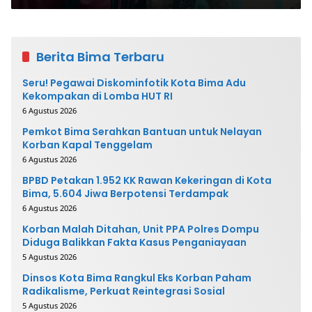
Berita Bima Terbaru
Seru! Pegawai Diskominfotik Kota Bima Adu
Kekompakan di Lomba HUT RI
6 Agustus 2026
Pemkot Bima Serahkan Bantuan untuk Nelayan
Korban Kapal Tenggelam
6 Agustus 2026
BPBD Petakan 1.952 KK Rawan Kekeringan di Kota
Bima, 5.604 Jiwa Berpotensi Terdampak
6 Agustus 2026
Korban Malah Ditahan, Unit PPA Polres Dompu
Diduga Balikkan Fakta Kasus Penganiayaan
5 Agustus 2026
Dinsos Kota Bima Rangkul Eks Korban Paham
Radikalisme, Perkuat Reintegrasi Sosial
5 Agustus 2026