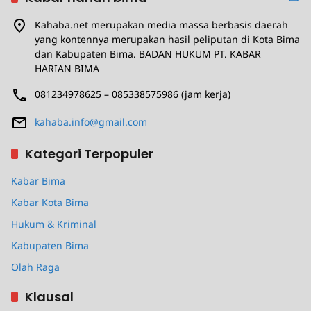
Kahaba.net merupakan media massa berbasis daerah
yang kontennya merupakan hasil peliputan di Kota Bima
dan Kabupaten Bima. BADAN HUKUM PT. KABAR
HARIAN BIMA
081234978625 – 085338575986 (jam kerja)
kahaba.info@gmail.com
Kategori Terpopuler
Kabar Bima
Kabar Kota Bima
Hukum & Kriminal
Kabupaten Bima
Olah Raga
Klausal