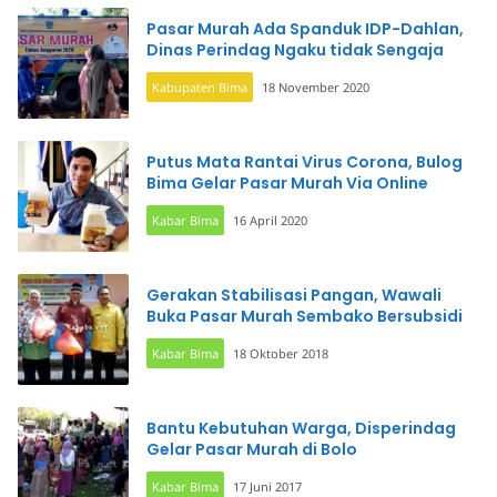
Pasar Murah Ada Spanduk IDP-Dahlan,
Dinas Perindag Ngaku tidak Sengaja
Kabupaten Bima
18 November 2020
Putus Mata Rantai Virus Corona, Bulog
Bima Gelar Pasar Murah Via Online
Kabar Bima
16 April 2020
Gerakan Stabilisasi Pangan, Wawali
Buka Pasar Murah Sembako Bersubsidi
Kabar Bima
18 Oktober 2018
Bantu Kebutuhan Warga, Disperindag
Gelar Pasar Murah di Bolo
Kabar Bima
17 Juni 2017