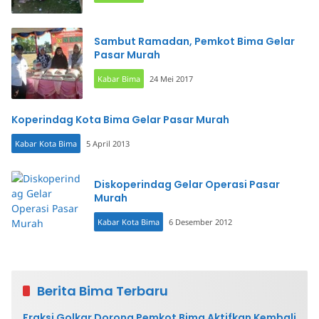
Sambut Ramadan, Pemkot Bima Gelar
Pasar Murah
Kabar Bima
24 Mei 2017
Koperindag Kota Bima Gelar Pasar Murah
Kabar Kota Bima
5 April 2013
Diskoperindag Gelar Operasi Pasar
Murah
Kabar Kota Bima
6 Desember 2012
Berita Bima Terbaru
Fraksi Golkar Dorong Pemkot Bima Aktifkan Kembali