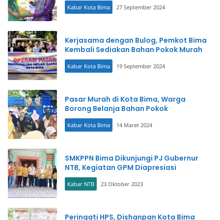
Kabar Kota Bima
27 September 2024
Kerjasama dengan Bulog, Pemkot Bima
Kembali Sediakan Bahan Pokok Murah
Kabar Kota Bima
19 September 2024
Pasar Murah di Kota Bima, Warga
Borong Belanja Bahan Pokok
Kabar Kota Bima
14 Maret 2024
SMKPPN Bima Dikunjungi PJ Gubernur
NTB, Kegiatan GPM Diapresiasi
Kabar NTB
23 Oktober 2023
Peringati HPS, Dishanpan Kota Bima