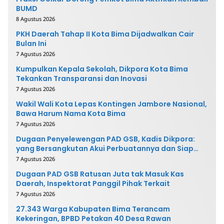
BUMD
8 Agustus 2026
PKH Daerah Tahap II Kota Bima Dijadwalkan Cair
Bulan Ini
7 Agustus 2026
Kumpulkan Kepala Sekolah, Dikpora Kota Bima
Tekankan Transparansi dan Inovasi
7 Agustus 2026
Wakil Wali Kota Lepas Kontingen Jambore Nasional,
Bawa Harum Nama Kota Bima
7 Agustus 2026
Dugaan Penyelewengan PAD GSB, Kadis Dikpora:
yang Bersangkutan Akui Perbuatannya dan Siap
Mengembalikan Uang
7 Agustus 2026
Dugaan PAD GSB Ratusan Juta tak Masuk Kas
Daerah, Inspektorat Panggil Pihak Terkait
7 Agustus 2026
27.343 Warga Kabupaten Bima Terancam
Kekeringan, BPBD Petakan 40 Desa Rawan