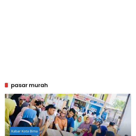
pasar murah
Kabar Kota Bima