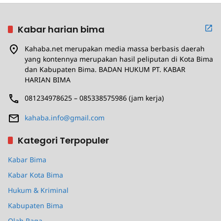
Kabar harian bima
Kahaba.net merupakan media massa berbasis daerah
yang kontennya merupakan hasil peliputan di Kota Bima
dan Kabupaten Bima. BADAN HUKUM PT. KABAR
HARIAN BIMA
081234978625 – 085338575986 (jam kerja)
kahaba.info@gmail.com
Kategori Terpopuler
Kabar Bima
Kabar Kota Bima
Hukum & Kriminal
Kabupaten Bima
Olah Raga