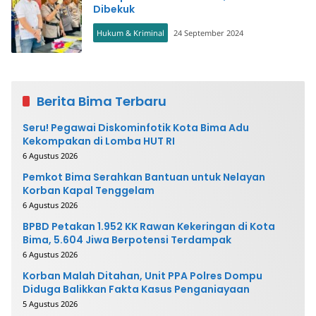
Dibekuk
Hukum & Kriminal
24 September 2024
Berita Bima Terbaru
Seru! Pegawai Diskominfotik Kota Bima Adu
Kekompakan di Lomba HUT RI
6 Agustus 2026
Pemkot Bima Serahkan Bantuan untuk Nelayan
Korban Kapal Tenggelam
6 Agustus 2026
BPBD Petakan 1.952 KK Rawan Kekeringan di Kota
Bima, 5.604 Jiwa Berpotensi Terdampak
6 Agustus 2026
Korban Malah Ditahan, Unit PPA Polres Dompu
Diduga Balikkan Fakta Kasus Penganiayaan
5 Agustus 2026