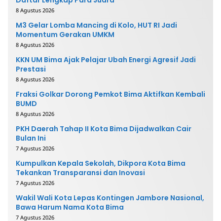
Daftar Lengkap Para Juara
8 Agustus 2026
M3 Gelar Lomba Mancing di Kolo, HUT RI Jadi
Momentum Gerakan UMKM
8 Agustus 2026
KKN UM Bima Ajak Pelajar Ubah Energi Agresif Jadi
Prestasi
8 Agustus 2026
Fraksi Golkar Dorong Pemkot Bima Aktifkan Kembali
BUMD
8 Agustus 2026
PKH Daerah Tahap II Kota Bima Dijadwalkan Cair
Bulan Ini
7 Agustus 2026
Kumpulkan Kepala Sekolah, Dikpora Kota Bima
Tekankan Transparansi dan Inovasi
7 Agustus 2026
Wakil Wali Kota Lepas Kontingen Jambore Nasional,
Bawa Harum Nama Kota Bima
7 Agustus 2026