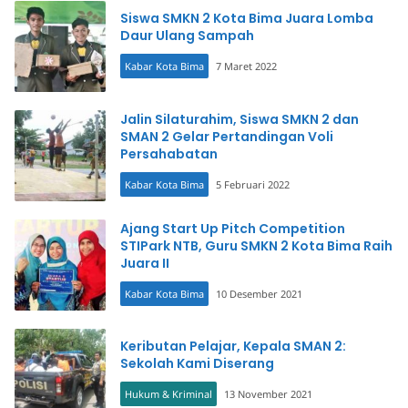
Siswa SMKN 2 Kota Bima Juara Lomba
Daur Ulang Sampah
Kabar Kota Bima
7 Maret 2022
Jalin Silaturahim, Siswa SMKN 2 dan
SMAN 2 Gelar Pertandingan Voli
Persahabatan
Kabar Kota Bima
5 Februari 2022
Ajang Start Up Pitch Competition
STIPark NTB, Guru SMKN 2 Kota Bima Raih
Juara II
Kabar Kota Bima
10 Desember 2021
Keributan Pelajar, Kepala SMAN 2:
Sekolah Kami Diserang
Hukum & Kriminal
13 November 2021