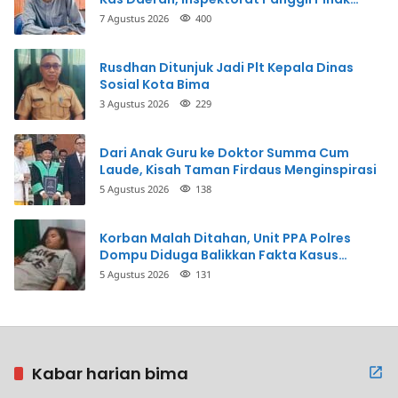
Terkait
7 Agustus 2026
400
Rusdhan Ditunjuk Jadi Plt Kepala Dinas
Sosial Kota Bima
3 Agustus 2026
229
Dari Anak Guru ke Doktor Summa Cum
Laude, Kisah Taman Firdaus Menginspirasi
5 Agustus 2026
138
Korban Malah Ditahan, Unit PPA Polres
Dompu Diduga Balikkan Fakta Kasus
Penganiayaan
5 Agustus 2026
131
Kabar harian bima