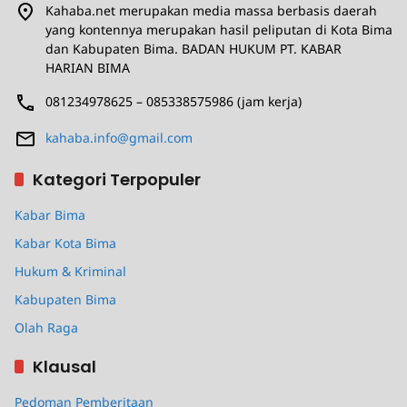
Kahaba.net merupakan media massa berbasis daerah
yang kontennya merupakan hasil peliputan di Kota Bima
dan Kabupaten Bima. BADAN HUKUM PT. KABAR
HARIAN BIMA
081234978625 – 085338575986 (jam kerja)
kahaba.info@gmail.com
Kategori Terpopuler
Kabar Bima
Kabar Kota Bima
Hukum & Kriminal
Kabupaten Bima
Olah Raga
Klausal
Pedoman Pemberitaan