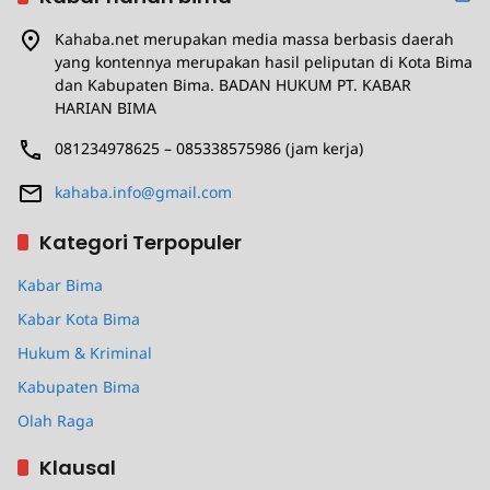
Kahaba.net merupakan media massa berbasis daerah
yang kontennya merupakan hasil peliputan di Kota Bima
dan Kabupaten Bima. BADAN HUKUM PT. KABAR
HARIAN BIMA
081234978625 – 085338575986 (jam kerja)
kahaba.info@gmail.com
Kategori Terpopuler
Kabar Bima
Kabar Kota Bima
Hukum & Kriminal
Kabupaten Bima
Olah Raga
Klausal