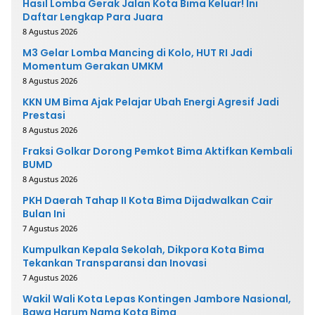
Hasil Lomba Gerak Jalan Kota Bima Keluar! Ini
Daftar Lengkap Para Juara
8 Agustus 2026
M3 Gelar Lomba Mancing di Kolo, HUT RI Jadi
Momentum Gerakan UMKM
8 Agustus 2026
KKN UM Bima Ajak Pelajar Ubah Energi Agresif Jadi
Prestasi
8 Agustus 2026
Fraksi Golkar Dorong Pemkot Bima Aktifkan Kembali
BUMD
8 Agustus 2026
PKH Daerah Tahap II Kota Bima Dijadwalkan Cair
Bulan Ini
7 Agustus 2026
Kumpulkan Kepala Sekolah, Dikpora Kota Bima
Tekankan Transparansi dan Inovasi
7 Agustus 2026
Wakil Wali Kota Lepas Kontingen Jambore Nasional,
Bawa Harum Nama Kota Bima