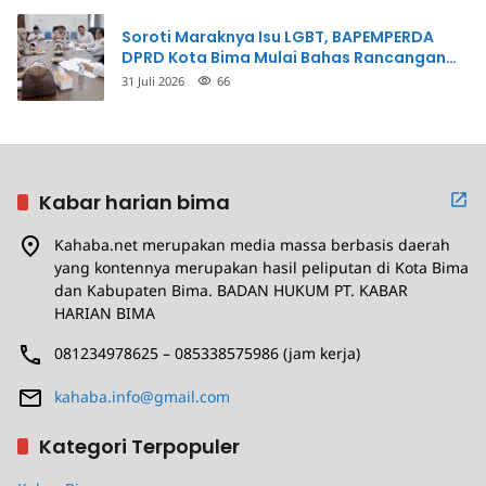
Soroti Maraknya Isu LGBT, BAPEMPERDA
DPRD Kota Bima Mulai Bahas Rancangan
Perda Pencegahan
31 Juli 2026
66
Kabar harian bima
Kahaba.net merupakan media massa berbasis daerah
yang kontennya merupakan hasil peliputan di Kota Bima
dan Kabupaten Bima. BADAN HUKUM PT. KABAR
HARIAN BIMA
081234978625 – 085338575986 (jam kerja)
kahaba.info@gmail.com
Kategori Terpopuler