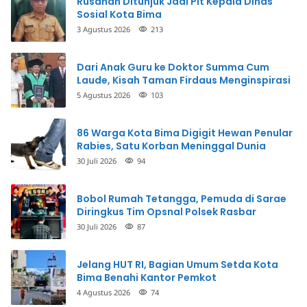
Rusdhan Ditunjuk Jadi Plt Kepala Dinas
Sosial Kota Bima
3 Agustus 2026
213
Dari Anak Guru ke Doktor Summa Cum
Laude, Kisah Taman Firdaus Menginspirasi
5 Agustus 2026
103
86 Warga Kota Bima Digigit Hewan Penular
Rabies, Satu Korban Meninggal Dunia
30 Juli 2026
94
Bobol Rumah Tetangga, Pemuda di Sarae
Diringkus Tim Opsnal Polsek Rasbar
30 Juli 2026
87
Jelang HUT RI, Bagian Umum Setda Kota
Bima Benahi Kantor Pemkot
4 Agustus 2026
74