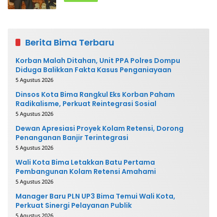
Berita Bima Terbaru
Korban Malah Ditahan, Unit PPA Polres Dompu
Diduga Balikkan Fakta Kasus Penganiayaan
5 Agustus 2026
Dinsos Kota Bima Rangkul Eks Korban Paham
Radikalisme, Perkuat Reintegrasi Sosial
5 Agustus 2026
Dewan Apresiasi Proyek Kolam Retensi, Dorong
Penanganan Banjir Terintegrasi
5 Agustus 2026
Wali Kota Bima Letakkan Batu Pertama
Pembangunan Kolam Retensi Amahami
5 Agustus 2026
Manager Baru PLN UP3 Bima Temui Wali Kota,
Perkuat Sinergi Pelayanan Publik
5 Agustus 2026