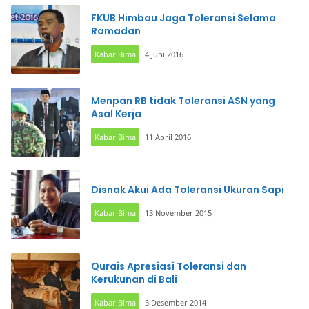
FKUB Himbau Jaga Toleransi Selama
Ramadan
Kabar Bima
4 Juni 2016
Menpan RB tidak Toleransi ASN yang
Asal Kerja
Kabar Bima
11 April 2016
Disnak Akui Ada Toleransi Ukuran Sapi
Kabar Bima
13 November 2015
Qurais Apresiasi Toleransi dan
Kerukunan di Bali
Kabar Bima
3 Desember 2014