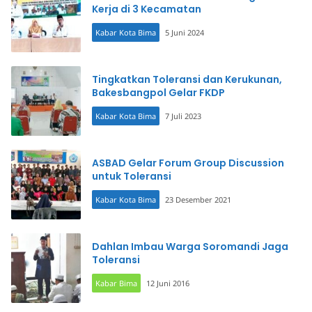
Kerja di 3 Kecamatan
Kabar Kota Bima
5 Juni 2024
Tingkatkan Toleransi dan Kerukunan,
Bakesbangpol Gelar FKDP
Kabar Kota Bima
7 Juli 2023
ASBAD Gelar Forum Group Discussion
untuk Toleransi
Kabar Kota Bima
23 Desember 2021
Dahlan Imbau Warga Soromandi Jaga
Toleransi
Kabar Bima
12 Juni 2016