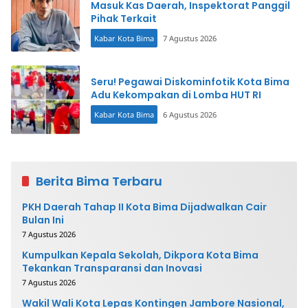
Masuk Kas Daerah, Inspektorat Panggil
Pihak Terkait
Kabar Kota Bima
7 Agustus 2026
Seru! Pegawai Diskominfotik Kota Bima
Adu Kekompakan di Lomba HUT RI
Kabar Kota Bima
6 Agustus 2026
Berita Bima Terbaru
PKH Daerah Tahap II Kota Bima Dijadwalkan Cair
Bulan Ini
7 Agustus 2026
Kumpulkan Kepala Sekolah, Dikpora Kota Bima
Tekankan Transparansi dan Inovasi
7 Agustus 2026
Wakil Wali Kota Lepas Kontingen Jambore Nasional,