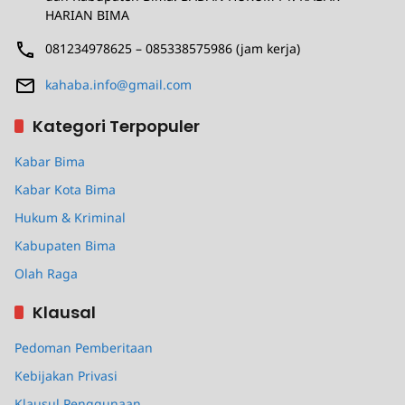
HARIAN BIMA
081234978625 – 085338575986 (jam kerja)
kahaba.info@gmail.com
Kategori Terpopuler
Kabar Bima
Kabar Kota Bima
Hukum & Kriminal
Kabupaten Bima
Olah Raga
Klausal
Pedoman Pemberitaan
Kebijakan Privasi
Klausul Penggunaan