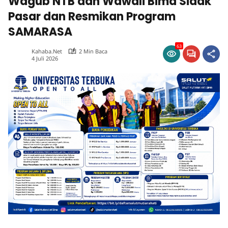
Wagub NTB dan Wawali Bima Sidak
Pasar dan Resmikan Program
SAMARASA
63
Kahaba.net
2 Min Baca
4 Juli 2026