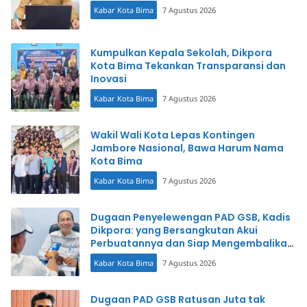
Kabar Kota Bima
7 Agustus 2026
Kumpulkan Kepala Sekolah, Dikpora
Kota Bima Tekankan Transparansi dan
Inovasi
Kabar Kota Bima
7 Agustus 2026
Wakil Wali Kota Lepas Kontingen
Jambore Nasional, Bawa Harum Nama
Kota Bima
Kabar Kota Bima
7 Agustus 2026
Dugaan Penyelewengan PAD GSB, Kadis
Dikpora: yang Bersangkutan Akui
Perbuatannya dan Siap Mengembalikan
Uang
Kabar Kota Bima
7 Agustus 2026
Dugaan PAD GSB Ratusan Juta tak