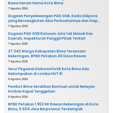
Bawa Harum Nama Kota Bima
7 Agustus 2026
Dugaan Penyelewengan PAD GSB, Kadis Dikpora:
yang Bersangkutan Akui Perbuatannya dan Siap
Mengembalikan Uang
7 Agustus 2026
Dugaan PAD GSB Ratusan Juta tak Masuk Kas
Daerah, Inspektorat Panggil Pihak Terkait
7 Agustus 2026
27.343 Warga Kabupaten Bima Terancam
Kekeringan, BPBD Petakan 40 Desa Rawan
7 Agustus 2026
Seru! Pegawai Diskominfotik Kota Bima Adu
Kekompakan di Lomba HUT RI
6 Agustus 2026
Pemkot Bima Serahkan Bantuan untuk Nelayan
Korban Kapal Tenggelam
6 Agustus 2026
BPBD Petakan 1.952 KK Rawan Kekeringan di Kota
Bima, 5.604 Jiwa Berpotensi Terdampak