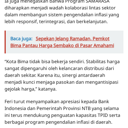
Ia juga menegaskan bahwa Program SAMARASA
diharapkan menjadi wadah kolaborasi lintas sektor
dalam membangun sistem pengendalian inflasi yang
lebih responsif, terintegrasi, dan berkelanjutan.
Baca juga:
Sepekan Jelang Ramadan, Pemkot
Bima Pantau Harga Sembako di Pasar Amahami
“Kota Bima tidak bisa bekerja sendiri. Stabilitas harga
sangat dipengaruhi oleh kelancaran distribusi dari
daerah sekitar. Karena itu, sinergi antardaerah
menjadi kunci menjaga pasokan dan mengantisipasi
gejolak harga,” katanya.
Feri turut menyampaikan apresiasi kepada Bank
Indonesia dan Pemerintah Provinsi NTB yang selama
ini terus mendukung penguatan kapasitas TPID serta
berbagai program pengendalian inflasi di daerah.