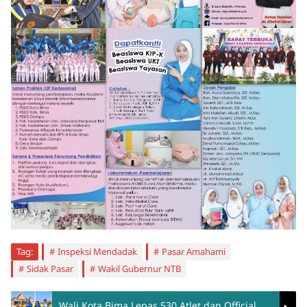
Tag:
Inspeksi Mendadak
Pasar Amahami
Sidak Pasar
Wakil Gubernur NTB
Wali Kota Bima Lepas 530 Atlet dan Official,