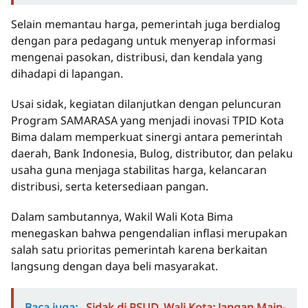
Selain memantau harga, pemerintah juga berdialog
dengan para pedagang untuk menyerap informasi
mengenai pasokan, distribusi, dan kendala yang
dihadapi di lapangan.
Usai sidak, kegiatan dilanjutkan dengan peluncuran
Program SAMARASA yang menjadi inovasi TPID Kota
Bima dalam memperkuat sinergi antara pemerintah
daerah, Bank Indonesia, Bulog, distributor, dan pelaku
usaha guna menjaga stabilitas harga, kelancaran
distribusi, serta ketersediaan pangan.
Dalam sambutannya, Wakil Wali Kota Bima
menegaskan bahwa pengendalian inflasi merupakan
salah satu prioritas pemerintah karena berkaitan
langsung dengan daya beli masyarakat.
Baca juga:
Sidak di RSUD, Wali Kota: Jangan Main-