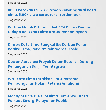
6 Agustus 2026
BPBD Petakan 1.952 KK Rawan Kekeringan di Kota
Bima, 5.604 Jiwa Berpotensi Terdampak
6 Agustus 2026
Korban Malah Ditahan, Unit PPA Polres Dompu
Diduga Balikkan Fakta Kasus Penganiayaan
5 Agustus 2026
Dinsos Kota Bima Rangkul Eks Korban Paham
Radikalisme, Perkuat Reintegrasi Sosial
5 Agustus 2026
Dewan Apresiasi Proyek Kolam Retensi, Dorong
Penanganan Banjir Terintegrasi
5 Agustus 2026
Wali Kota Bima Letakkan Batu Pertama
Pembangunan Kolam Retensi Amahami
5 Agustus 2026
Manager Baru PLN UP3 Bima Temui Wali Kota,
Perkuat Sinergi Pelayanan Publik
5 Agustus 2026