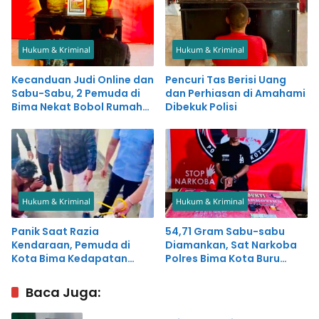
Hukum & Kriminal
Hukum & Kriminal
Kecanduan Judi Online dan
Pencuri Tas Berisi Uang
Sabu-Sabu, 2 Pemuda di
dan Perhiasan di Amahami
Bima Nekat Bobol Rumah
Dibekuk Polisi
dan Warung Bakso
Hukum & Kriminal
Hukum & Kriminal
Panik Saat Razia
54,71 Gram Sabu-sabu
Kendaraan, Pemuda di
Diamankan, Sat Narkoba
Kota Bima Kedapatan
Polres Bima Kota Buru
Simpan Sabu-sabu
Pemasok
Baca Juga: