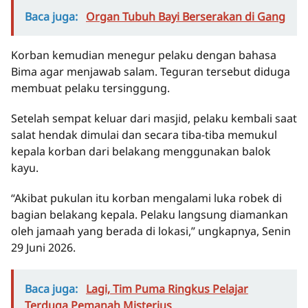
Baca juga:
Organ Tubuh Bayi Berserakan di Gang
Korban kemudian menegur pelaku dengan bahasa
Bima agar menjawab salam. Teguran tersebut diduga
membuat pelaku tersinggung.
Setelah sempat keluar dari masjid, pelaku kembali saat
salat hendak dimulai dan secara tiba-tiba memukul
kepala korban dari belakang menggunakan balok
kayu.
“Akibat pukulan itu korban mengalami luka robek di
bagian belakang kepala. Pelaku langsung diamankan
oleh jamaah yang berada di lokasi,” ungkapnya, Senin
29 Juni 2026.
Baca juga:
Lagi, Tim Puma Ringkus Pelajar
Terduga Pemanah Misterius