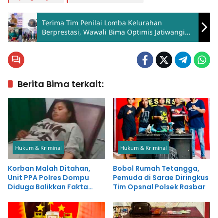
Terima Tim Penilai Lomba Kelurahan
Berprestasi, Wawali Bima Optimis Jatiwangi
Raih Prestasi Terbaik
Berita Bima terkait:
Hukum & Kriminal
Hukum & Kriminal
Korban Malah Ditahan,
Bobol Rumah Tetangga,
Unit PPA Polres Dompu
Pemuda di Sarae Diringkus
Diduga Balikkan Fakta
Tim Opsnal Polsek Rasbar
Kasus Penganiayaan