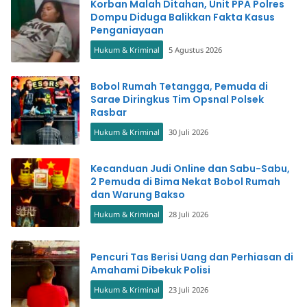
Korban Malah Ditahan, Unit PPA Polres
Dompu Diduga Balikkan Fakta Kasus
Penganiayaan
Hukum & Kriminal
5 Agustus 2026
Bobol Rumah Tetangga, Pemuda di
Sarae Diringkus Tim Opsnal Polsek
Rasbar
Hukum & Kriminal
30 Juli 2026
Kecanduan Judi Online dan Sabu-Sabu,
2 Pemuda di Bima Nekat Bobol Rumah
dan Warung Bakso
Hukum & Kriminal
28 Juli 2026
Pencuri Tas Berisi Uang dan Perhiasan di
Amahami Dibekuk Polisi
Hukum & Kriminal
23 Juli 2026