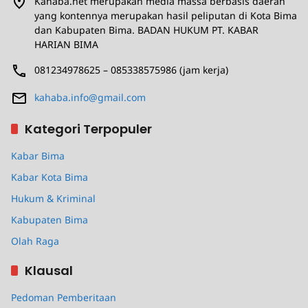
Kahaba.net merupakan media massa berbasis daerah
yang kontennya merupakan hasil peliputan di Kota Bima
dan Kabupaten Bima. BADAN HUKUM PT. KABAR
HARIAN BIMA
081234978625 – 085338575986 (jam kerja)
kahaba.info@gmail.com
Kategori Terpopuler
Kabar Bima
Kabar Kota Bima
Hukum & Kriminal
Kabupaten Bima
Olah Raga
Klausal
Pedoman Pemberitaan