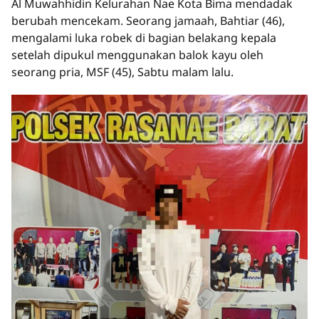
Al Muwahhidin Kelurahan Nae Kota Bima mendadak
berubah mencekam. Seorang jamaah, Bahtiar (46),
mengalami luka robek di bagian belakang kepala
setelah dipukul menggunakan balok kayu oleh
seorang pria, MSF (45), Sabtu malam lalu.