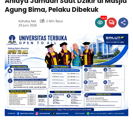
Aniaya Jamaah Saat Dzikir di Masjid
Agung Bima, Pelaku Dibekuk
663
Kahaba.net
2 Min Baca
29 Juni 2026