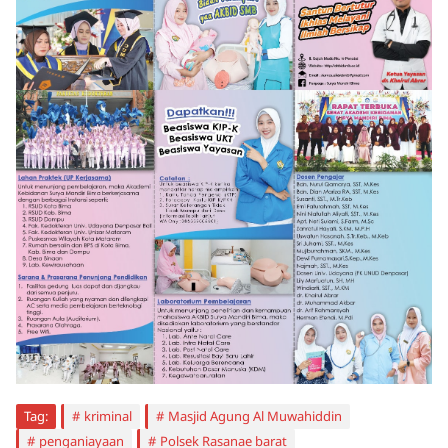
Tag:
kriminal
Masjid Agung Al Muwahiddin
penganiayaan
Polsek Rasanae barat