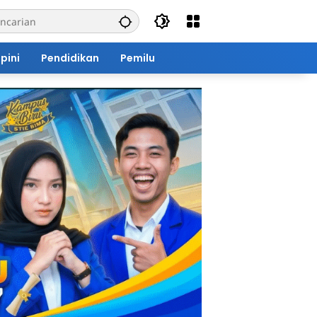
pini
Pendidikan
Pemilu