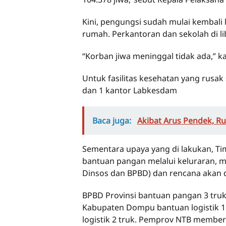
Kini, pengungsi sudah mulai kemba
rumah. Perkantoran dan sekolah di li
“Korban jiwa meninggal tidak ada,” k
Untuk fasilitas kesehatan yang rusa
dan 1 kantor Labkesdam
Baca juga:
Akibat Arus Pendek, R
Sementara upaya yang di lakukan, Ti
bantuan pangan melalui keluraran, 
Dinsos dan BPBD) dan rencana akan di
BPBD Provinsi bantuan pangan 3 truk
Kabupaten Dompu bantuan logistik 1
logistik 2 truk. Pemprov NTB member