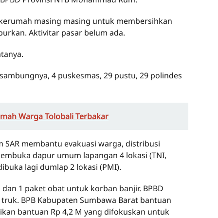
li kerumah masing masing untuk membersihkan
burkan. Aktivitar pasar belum ada.
atanya.
k sambungnya, 4 puskesmas, 29 pustu, 29 polindes
umah Warga Tolobali Terbakar
m SAR membantu evakuasi warga, distribusi
membuka dapur umum lapangan 4 lokasi (TNI,
buka lagi dumlap 2 lokasi (PMI).
 dan 1 paket obat untuk korban banjir. BPBD
 truk. BPB Kabupaten Sumbawa Barat bantuan
ikan bantuan Rp 4,2 M yang difokuskan untuk