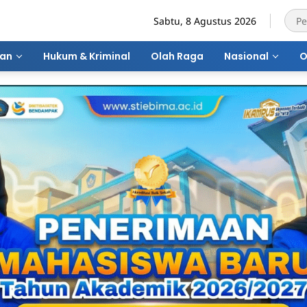
Sabtu, 8 Agustus 2026
ran
Hukum & Kriminal
Olah Raga
Nasional
O