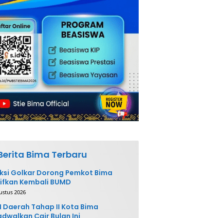
Berita Bima Terbaru
ksi Golkar Dorong Pemkot Bima
ifkan Kembali BUMD
ustus 2026
 Daerah Tahap II Kota Bima
adwalkan Cair Bulan Ini