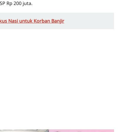
P Rp 200 juta.
kus Nasi untuk Korban Banjir