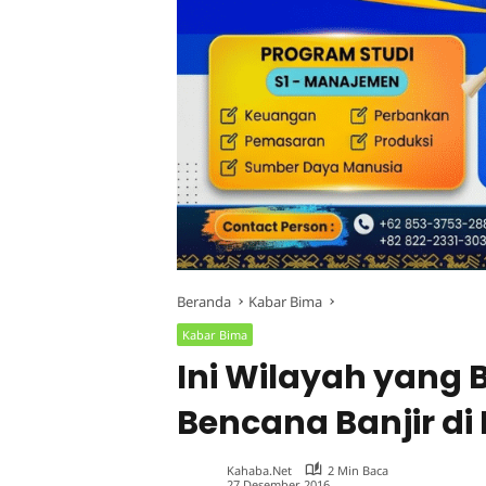
Beranda
Kabar Bima
Kabar Bima
Ini Wilayah yang
Bencana Banjir di
Kahaba.net
2 Min Baca
27 Desember 2016