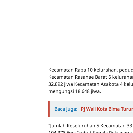
Kecamatan Raba 10 kelurahan, pedudu
Kecamatan Rasanae Barat 6 keluraha
32,892 jiwa Kecamatan Asakota 4 kel
mengungsi 18.648 jiwa.
Baca juga:
Pj Wali Kota Bima Tur
“Jumlah Keseluruhan 5 Kecamatan 33
104.378 jiwa,”sebut Kepala Pelaksa