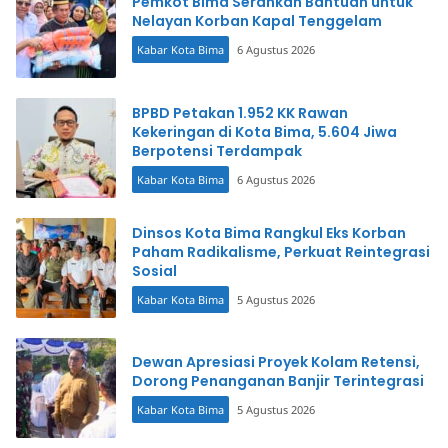
Pemkot Bima Serahkan Bantuan untuk
Nelayan Korban Kapal Tenggelam
Kabar Kota Bima
6 Agustus 2026
BPBD Petakan 1.952 KK Rawan
Kekeringan di Kota Bima, 5.604 Jiwa
Berpotensi Terdampak
Kabar Kota Bima
6 Agustus 2026
Dinsos Kota Bima Rangkul Eks Korban
Paham Radikalisme, Perkuat Reintegrasi
Sosial
Kabar Kota Bima
5 Agustus 2026
Dewan Apresiasi Proyek Kolam Retensi,
Dorong Penanganan Banjir Terintegrasi
Kabar Kota Bima
5 Agustus 2026