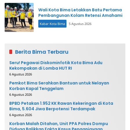
Wali Kota Bima Letakkan Batu Pertama
Pembangunan Kolam Retensi Amahami
Kabar Kota Bima
5 Agustus 2026
Berita Bima Terbaru
Seru! Pegawai Diskominfotik Kota Bima Adu
Kekompakan di Lomba HUT RI
6 Agustus 2026
Pemkot Bima Serahkan Bantuan untuk Nelayan
Korban Kapal Tenggelam
6 Agustus 2026
BPBD Petakan 1.952 KK Rawan Kekeringan di Kota
Bima, 5.604 Jiwa Berpotensi Terdampak
6 Agustus 2026
Korban Malah Ditahan, Unit PPA Polres Dompu
Diduga Balikkan Fakta Kasus Penganiayaan