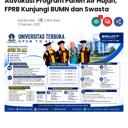
Advokasi Program Panen Air Hujan,
FPRB Kunjungi BUMN dan Swasta
29
Kahaba.net
2 Min Baca
10 Januari 2023