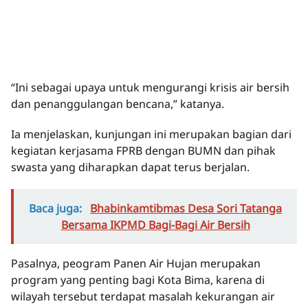
“Ini sebagai upaya untuk mengurangi krisis air bersih
dan penanggulangan bencana,” katanya.
Ia menjelaskan, kunjungan ini merupakan bagian dari
kegiatan kerjasama FPRB dengan BUMN dan pihak
swasta yang diharapkan dapat terus berjalan.
Baca juga:
Bhabinkamtibmas Desa Sori Tatanga
Bersama IKPMD Bagi-Bagi Air Bersih
Pasalnya, peogram Panen Air Hujan merupakan
program yang penting bagi Kota Bima, karena di
wilayah tersebut terdapat masalah kekurangan air