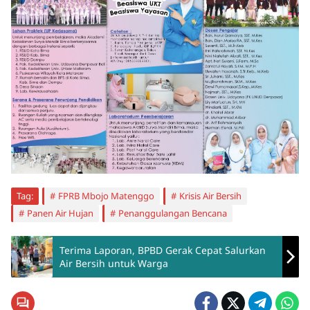
Tag:
FPRB Mbojo Matenggo
Krisis Air Bersih
Panen Air Hujan
Penanggulangan Bencana
Terima Laporan, BPBD Gerak Cepat Salurkan
Air Bersih untuk Warga