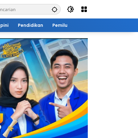
pini
Pendidikan
Pemilu