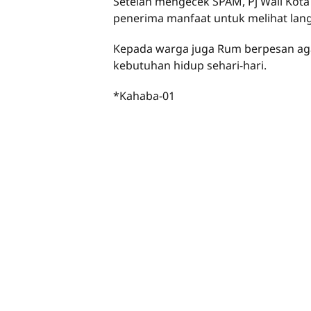
Setelah mengecek SPAM, Pj Wali Kot
penerima manfaat untuk melihat langs
Kepada warga juga Rum berpesan agar
kebutuhan hidup sehari-hari.
*Kahaba-01