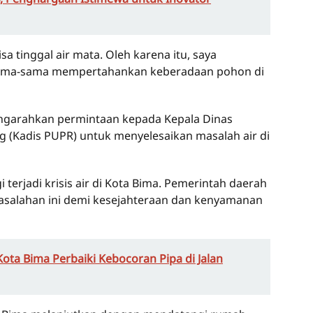
sa tinggal air mata. Oleh karena itu, saya
sama-sama mempertahankan keberadaan pohon di
engarahkan permintaan kepada Kepala Dinas
(Kadis PUPR) untuk menyelesaikan masalah air di
 terjadi krisis air di Kota Bima. Pemerintah daerah
salahan ini demi kesejahteraan dan kenyamanan
ota Bima Perbaiki Kebocoran Pipa di Jalan