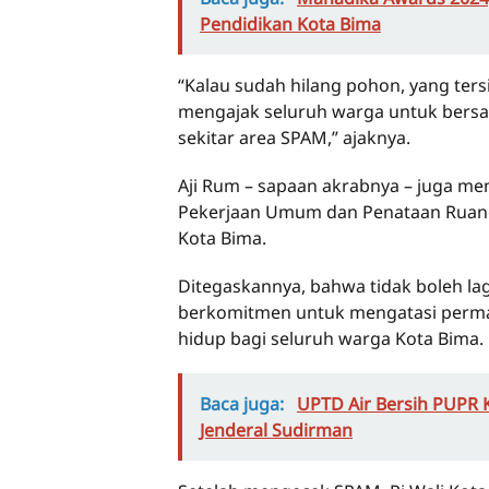
Pendidikan Kota Bima
“Kalau sudah hilang pohon, yang tersi
mengajak seluruh warga untuk ber
sekitar area SPAM,” ajaknya.
Aji Rum – sapaan akrabnya – juga m
Pekerjaan Umum dan Penataan Ruang 
Kota Bima.
Ditegaskannya, bahwa tidak boleh lagi
berkomitmen untuk mengatasi perma
hidup bagi seluruh warga Kota Bima.
Baca juga:
UPTD Air Bersih PUPR K
Jenderal Sudirman