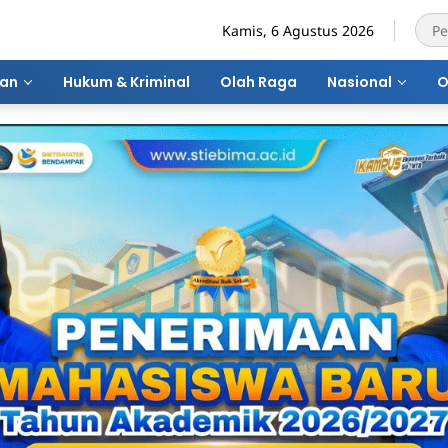
Kamis, 6 Agustus 2026
ran
Hukum & Kriminal
Olah Raga
Nasional
O