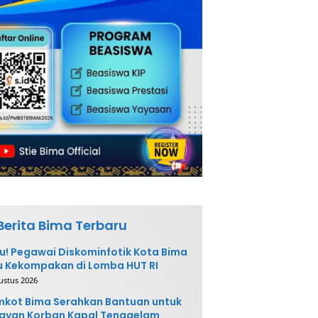
Berita Bima Terbaru
u! Pegawai Diskominfotik Kota Bima
 Kekompakan di Lomba HUT RI
ustus 2026
kot Bima Serahkan Bantuan untuk
ayan Korban Kapal Tenggelam