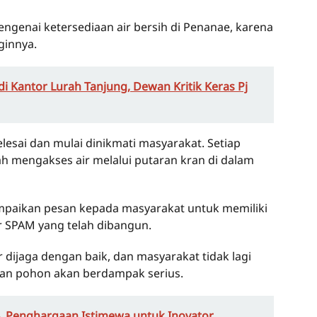
mengenai ketersediaan air bersih di Penanae, karena
ginnya.
i Kantor Lurah Tanjung, Dewan Kritik Keras Pj
esai dan mulai dinikmati masyarakat. Setiap
 mengakses air melalui putaran kran di dalam
yampaikan pesan kepada masyarakat untuk memiliki
r SPAM yang telah dibangun.
 dijaga dengan baik, dan masyarakat tidak lagi
an pohon akan berdampak serius.
, Penghargaan Istimewa untuk Inovator