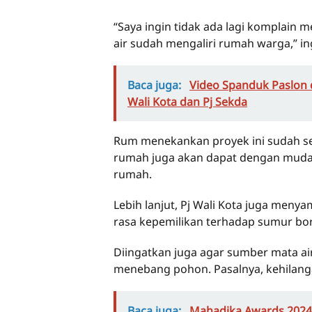
“Saya ingin tidak ada lagi komplain 
air sudah mengaliri rumah warga,” in
Baca juga:
Video Spanduk Paslon d
Wali Kota dan Pj Sekda
Rum menekankan proyek ini sudah sel
rumah juga akan dapat dengan mudah
rumah.
Lebih lanjut, Pj Wali Kota juga men
rasa kepemilikan terhadap sumur bo
Diingatkan juga agar sumber mata air
menebang pohon. Pasalnya, kehilang
Baca juga:
Mahadika Awards 2024