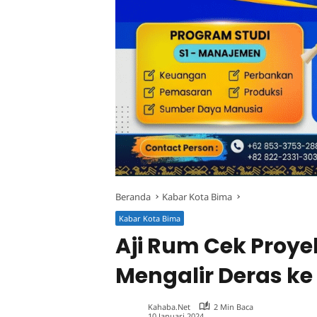
Beranda
Kabar Kota Bima
Kabar Kota Bima
Aji Rum Cek Proye
Mengalir Deras k
Kahaba.net
2 Min Baca
10 Januari 2024