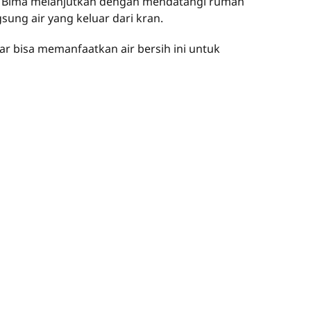
a Bima melanjutkan dengan mendatangi rumah
ung air yang keluar dari kran.
 bisa memanfaatkan air bersih ini untuk