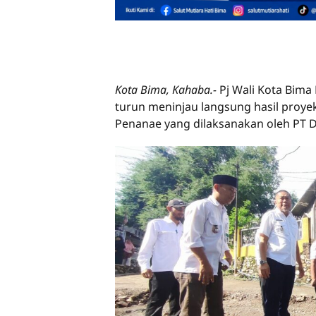
Kota Bima, Kahaba.-
Pj Wali Kota Bim
turun meninjau langsung hasil proy
Penanae yang dilaksanakan oleh PT Dj