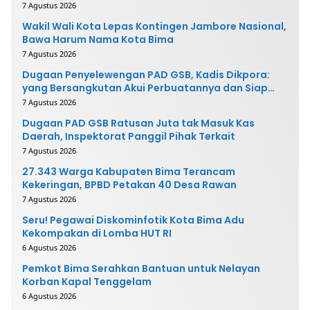
7 Agustus 2026
Wakil Wali Kota Lepas Kontingen Jambore Nasional,
Bawa Harum Nama Kota Bima
7 Agustus 2026
Dugaan Penyelewengan PAD GSB, Kadis Dikpora:
yang Bersangkutan Akui Perbuatannya dan Siap
Mengembalikan Uang
7 Agustus 2026
Dugaan PAD GSB Ratusan Juta tak Masuk Kas
Daerah, Inspektorat Panggil Pihak Terkait
7 Agustus 2026
27.343 Warga Kabupaten Bima Terancam
Kekeringan, BPBD Petakan 40 Desa Rawan
7 Agustus 2026
Seru! Pegawai Diskominfotik Kota Bima Adu
Kekompakan di Lomba HUT RI
6 Agustus 2026
Pemkot Bima Serahkan Bantuan untuk Nelayan
Korban Kapal Tenggelam
6 Agustus 2026