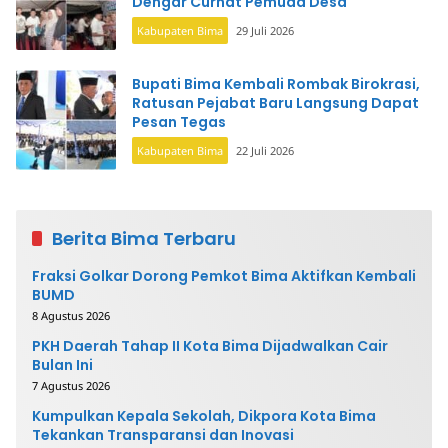
Dengar Curhat Pemuda Desa
Kabupaten Bima
29 Juli 2026
Bupati Bima Kembali Rombak Birokrasi,
Ratusan Pejabat Baru Langsung Dapat
Pesan Tegas
Kabupaten Bima
22 Juli 2026
Berita Bima Terbaru
Fraksi Golkar Dorong Pemkot Bima Aktifkan Kembali
BUMD
8 Agustus 2026
PKH Daerah Tahap II Kota Bima Dijadwalkan Cair
Bulan Ini
7 Agustus 2026
Kumpulkan Kepala Sekolah, Dikpora Kota Bima
Tekankan Transparansi dan Inovasi