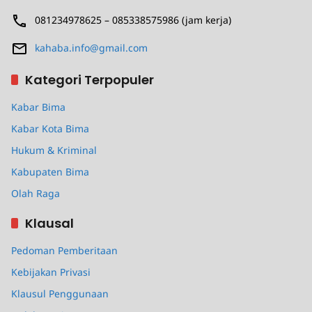
081234978625 – 085338575986 (jam kerja)
kahaba.info@gmail.com
Kategori Terpopuler
Kabar Bima
Kabar Kota Bima
Hukum & Kriminal
Kabupaten Bima
Olah Raga
Klausal
Pedoman Pemberitaan
Kebijakan Privasi
Klausul Penggunaan