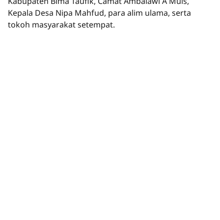
Kabupaten Bima Taufik, Camat Ambalawi A Muis,
Kepala Desa Nipa Mahfud, para alim ulama, serta
tokoh masyarakat setempat.