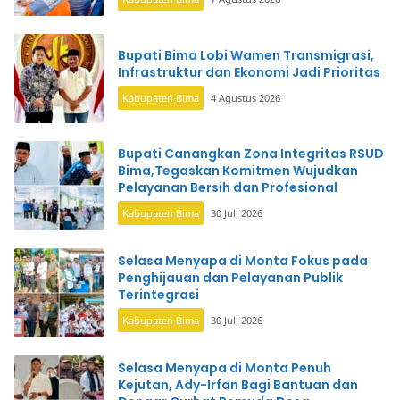
Bupati Bima Lobi Wamen Transmigrasi,
Infrastruktur dan Ekonomi Jadi Prioritas
Kabupaten Bima
4 Agustus 2026
Bupati Canangkan Zona Integritas RSUD
Bima,Tegaskan Komitmen Wujudkan
Pelayanan Bersih dan Profesional
Kabupaten Bima
30 Juli 2026
Selasa Menyapa di Monta Fokus pada
Penghijauan dan Pelayanan Publik
Terintegrasi
Kabupaten Bima
30 Juli 2026
Selasa Menyapa di Monta Penuh
Kejutan, Ady-Irfan Bagi Bantuan dan