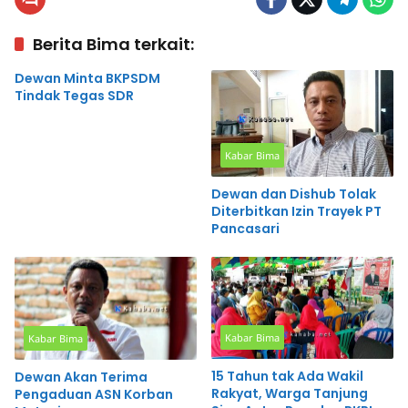
Berita Bima terkait:
Dewan Minta BKPSDM
Tindak Tegas SDR
Kabar Bima
Dewan dan Dishub Tolak
Diterbitkan Izin Trayek PT
Pancasari
Kabar Bima
Kabar Bima
15 Tahun tak Ada Wakil
Dewan Akan Terima
Rakyat, Warga Tanjung
Pengaduan ASN Korban