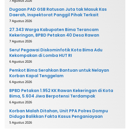
7 Agustus 2026
Dugaan PAD GSB Ratusan Juta tak Masuk Kas
Daerah, Inspektorat Panggil Pihak Terkait
7 Agustus 2026
27.343 Warga Kabupaten Bima Terancam
Kekeringan, BPBD Petakan 40 Desa Rawan
7 Agustus 2026
Seru! Pegawai Diskominfotik Kota Bima Adu
Kekompakan di Lomba HUT RI
6 Agustus 2026
Pemkot Bima Serahkan Bantuan untuk Nelayan
Korban Kapal Tenggelam
6 Agustus 2026
BPBD Petakan 1.952 KK Rawan Kekeringan di Kota
Bima, 5.604 Jiwa Berpotensi Terdampak
6 Agustus 2026
Korban Malah Ditahan, Unit PPA Polres Dompu
Diduga Balikkan Fakta Kasus Penganiayaan
5 Agustus 2026