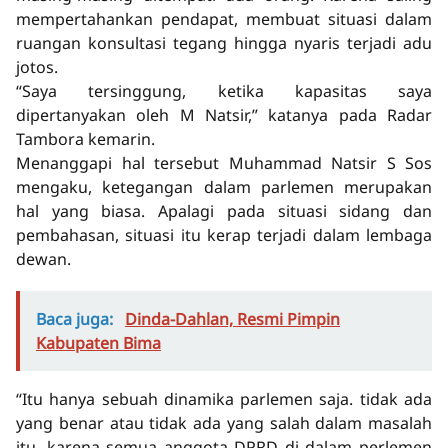
mempertahankan pendapat, membuat situasi dalam
ruangan konsultasi tegang hingga nyaris terjadi adu
jotos.
“Saya tersinggung, ketika kapasitas saya
dipertanyakan oleh M Natsir,” katanya pada Radar
Tambora kemarin.
Menanggapi hal tersebut Muhammad Natsir S Sos
mengaku, ketegangan dalam parlemen merupakan
hal yang biasa. Apalagi pada situasi sidang dan
pembahasan, situasi itu kerap terjadi dalam lembaga
dewan.
Baca juga:
Dinda-Dahlan, Resmi Pimpin
Kabupaten Bima
“Itu hanya sebuah dinamika parlemen saja. tidak ada
yang benar atau tidak ada yang salah dalam masalah
itu, karena semua anggota DPRD di dalam perlemen