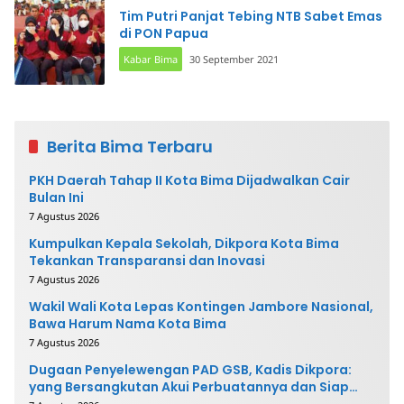
Tim Putri Panjat Tebing NTB Sabet Emas
di PON Papua
Kabar Bima
30 September 2021
Berita Bima Terbaru
PKH Daerah Tahap II Kota Bima Dijadwalkan Cair
Bulan Ini
7 Agustus 2026
Kumpulkan Kepala Sekolah, Dikpora Kota Bima
Tekankan Transparansi dan Inovasi
7 Agustus 2026
Wakil Wali Kota Lepas Kontingen Jambore Nasional,
Bawa Harum Nama Kota Bima
7 Agustus 2026
Dugaan Penyelewengan PAD GSB, Kadis Dikpora:
yang Bersangkutan Akui Perbuatannya dan Siap
Mengembalikan Uang