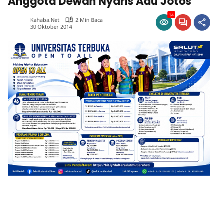
Anggota Dewan Nyaris Adu Jotos
14
Kahaba.net
2 Min Baca
30 Oktober 2014