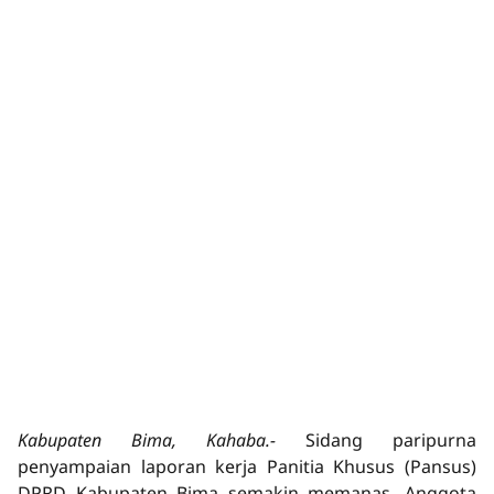
Kabupaten Bima, Kahaba.-
Sidang paripurna
penyampaian laporan kerja Panitia Khusus (Pansus)
DPRD Kabupaten Bima semakin memanas. Anggota