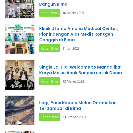
Bangun Bima
Kabar Bima
10 Maret 2025
Klinik Utama Amalia Medical Center,
Pionir dengan Alat Medis Rontgen
Canggih di Bima
Kabar Bima
11 Juli 2023
Single La Hila ‘Welcome to Mandalika’,
Karya Music Anak Bangsa untuk Dunia
Kabar Bima
12 Maret 2022
Lagi, Paus Kepala Melon Ditemukan
Terdampar di Bima
Kabar Bima
3 Oktober 2021