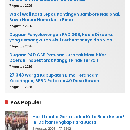
7 Agustus 2026
Wakil Wali Kota Lepas Kontingen Jambore Nasional,
Bawa Harum Nama Kota Bima
7 Agustus 2026
Dugaan Penyelewengan PAD GSB, Kadis Dikpora:
yang Bersangkutan Akui Perbuatannya dan Siap
Mengembalikan Uang
7 Agustus 2026
Dugaan PAD GSB Ratusan Juta tak Masuk Kas
Daerah, Inspektorat Panggil Pihak Terkait
7 Agustus 2026
27.343 Warga Kabupaten Bima Terancam
Kekeringan, BPBD Petakan 40 Desa Rawan
7 Agustus 2026
Pos Populer
Hasil Lomba Gerak Jalan Kota Bima Keluar!
Ini Daftar Lengkap Para Juara
8 Agustus 2026
3302