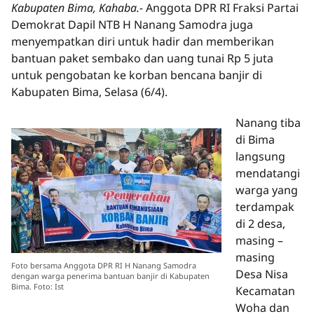
Kabupaten Bima, Kahaba.-
Anggota DPR RI Fraksi Partai
Demokrat Dapil NTB H Nanang Samodra juga
menyempatkan diri untuk hadir dan memberikan
bantuan paket sembako dan uang tunai Rp 5 juta
untuk pengobatan ke korban bencana banjir di
Kabupaten Bima, Selasa (6/4).
Nanang tiba
di Bima
langsung
mendatangi
warga yang
terdampak
di 2 desa,
masing –
masing
Foto bersama Anggota DPR RI H Nanang Samodra
Desa Nisa
dengan warga penerima bantuan banjir di Kabupaten
Bima. Foto: Ist
Kecamatan
Woha dan