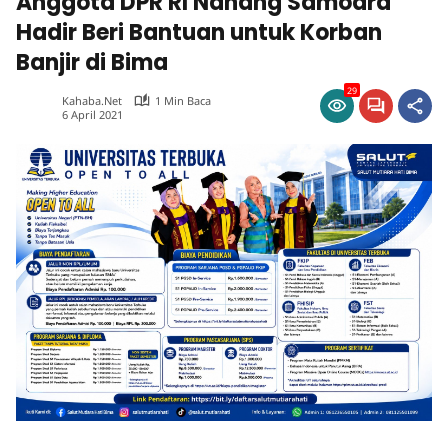
Anggota DPR RI Nanang Samodra
Hadir Beri Bantuan untuk Korban
Banjir di Bima
29
Kahaba.net
1 Min Baca
6 April 2021