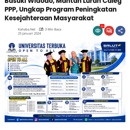
Basuki Widodo, Mantan Lurah Caleg
PPP, Ungkap Program Peningkatan
Kesejahteraan Masyarakat
89
Kahaba.net
3 Min Baca
25 Januari 2024