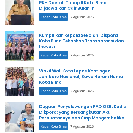
PKH Daerah Tahap II Kota Bima
Dijadwalkan Cair Bulan Ini
Kabar Kota Bima
7 Agustus 2026
Kumpulkan Kepala Sekolah, Dikpora
Kota Bima Tekankan Transparansi dan
Inovasi
Kabar Kota Bima
7 Agustus 2026
Wakil Wali Kota Lepas Kontingen
Jambore Nasional, Bawa Harum Nama
Kota Bima
Kabar Kota Bima
7 Agustus 2026
Dugaan Penyelewengan PAD GSB, Kadis
Dikpora: yang Bersangkutan Akui
Perbuatannya dan Siap Mengembalikan
Uang
Kabar Kota Bima
7 Agustus 2026