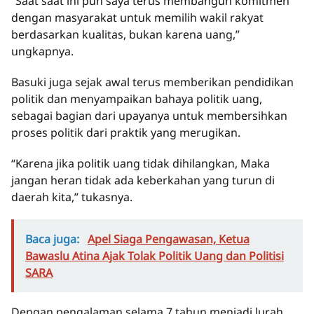
“Saat saat ini pun saya terus membangun komitmen
dengan masyarakat untuk memilih wakil rakyat
berdasarkan kualitas, bukan karena uang,”
ungkapnya.
Basuki juga sejak awal terus memberikan pendidikan
politik dan menyampaikan bahaya politik uang,
sebagai bagian dari upayanya untuk membersihkan
proses politik dari praktik yang merugikan.
“Karena jika politik uang tidak dihilangkan, Maka
jangan heran tidak ada keberkahan yang turun di
daerah kita,” tukasnya.
Baca juga:
Apel Siaga Pengawasan, Ketua
Bawaslu Atina Ajak Tolak Politik Uang dan Politisi
SARA
Dengan pengalaman selama 7 tahun menjadi lurah