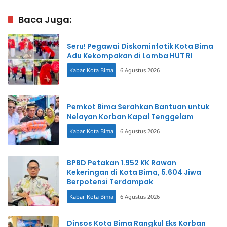
Tangkap Pelaku
Terpanggang
Baca Juga:
Seru! Pegawai Diskominfotik Kota Bima
Adu Kekompakan di Lomba HUT RI
Kabar Kota Bima
6 Agustus 2026
Pemkot Bima Serahkan Bantuan untuk
Nelayan Korban Kapal Tenggelam
Kabar Kota Bima
6 Agustus 2026
BPBD Petakan 1.952 KK Rawan
Kekeringan di Kota Bima, 5.604 Jiwa
Berpotensi Terdampak
Kabar Kota Bima
6 Agustus 2026
Dinsos Kota Bima Rangkul Eks Korban