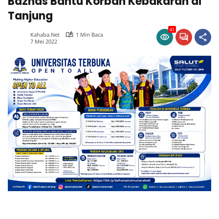
Baznas Bantu Korban Kebakaran di
Tanjung
41
Kahaba.net
1 Min Baca
7 Mei 2022