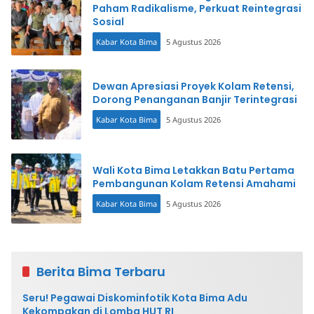
Paham Radikalisme, Perkuat Reintegrasi
Sosial
Kabar Kota Bima
5 Agustus 2026
Dewan Apresiasi Proyek Kolam Retensi,
Dorong Penanganan Banjir Terintegrasi
Kabar Kota Bima
5 Agustus 2026
Wali Kota Bima Letakkan Batu Pertama
Pembangunan Kolam Retensi Amahami
Kabar Kota Bima
5 Agustus 2026
Berita Bima Terbaru
Seru! Pegawai Diskominfotik Kota Bima Adu
Kekompakan di Lomba HUT RI