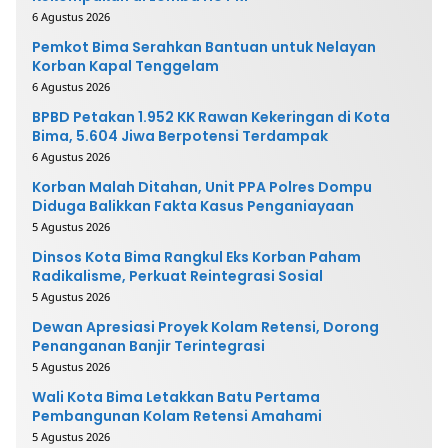
6 Agustus 2026
Pemkot Bima Serahkan Bantuan untuk Nelayan
Korban Kapal Tenggelam
6 Agustus 2026
BPBD Petakan 1.952 KK Rawan Kekeringan di Kota
Bima, 5.604 Jiwa Berpotensi Terdampak
6 Agustus 2026
Korban Malah Ditahan, Unit PPA Polres Dompu
Diduga Balikkan Fakta Kasus Penganiayaan
5 Agustus 2026
Dinsos Kota Bima Rangkul Eks Korban Paham
Radikalisme, Perkuat Reintegrasi Sosial
5 Agustus 2026
Dewan Apresiasi Proyek Kolam Retensi, Dorong
Penanganan Banjir Terintegrasi
5 Agustus 2026
Wali Kota Bima Letakkan Batu Pertama
Pembangunan Kolam Retensi Amahami
5 Agustus 2026