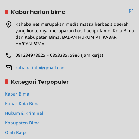
Kabar harian bima
Kahaba.net merupakan media massa berbasis daerah
yang kontennya merupakan hasil peliputan di Kota Bima
dan Kabupaten Bima. BADAN HUKUM PT. KABAR
HARIAN BIMA
081234978625 – 085338575986 (jam kerja)
kahaba.info@gmail.com
Kategori Terpopuler
Kabar Bima
Kabar Kota Bima
Hukum & Kriminal
Kabupaten Bima
Olah Raga