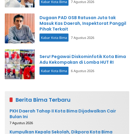
Kabar Kota Bima
7 Agustus 2026
Dugaan PAD GSB Ratusan Juta tak
Masuk Kas Daerah, Inspektorat Panggil
Pihak Terkait
Kabar Kota Bima
7 Agustus 2026
Seru! Pegawai Diskominfotik Kota Bima
Adu Kekompakan di Lomba HUT RI
Kabar Kota Bima
6 Agustus 2026
Berita Bima Terbaru
PKH Daerah Tahap II Kota Bima Dijadwalkan Cair
Bulan Ini
7 Agustus 2026
Kumpulkan Kepala Sekolah, Dikpora Kota Bima