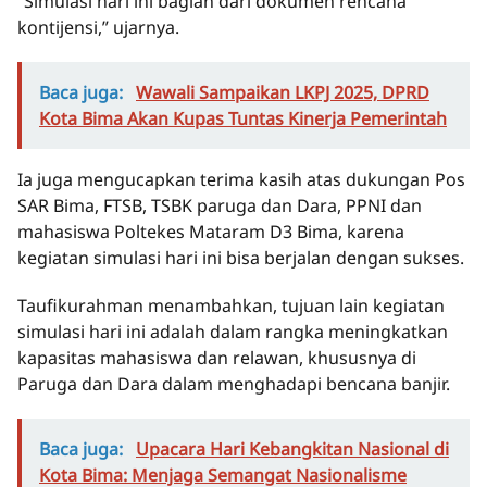
“Simulasi hari ini bagian dari dokumen rencana
kontijensi,” ujarnya.
Baca juga:
Wawali Sampaikan LKPJ 2025, DPRD
Kota Bima Akan Kupas Tuntas Kinerja Pemerintah
Ia juga mengucapkan terima kasih atas dukungan Pos
SAR Bima, FTSB, TSBK paruga dan Dara, PPNI dan
mahasiswa Poltekes Mataram D3 Bima, karena
kegiatan simulasi hari ini bisa berjalan dengan sukses.
Taufikurahman menambahkan, tujuan lain kegiatan
simulasi hari ini adalah dalam rangka meningkatkan
kapasitas mahasiswa dan relawan, khususnya di
Paruga dan Dara dalam menghadapi bencana banjir.
Baca juga:
Upacara Hari Kebangkitan Nasional di
Kota Bima: Menjaga Semangat Nasionalisme