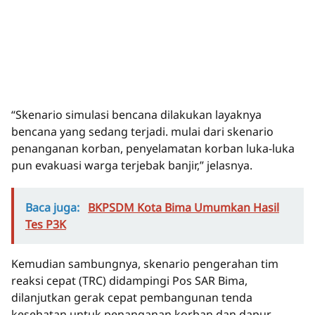
“Skenario simulasi bencana dilakukan layaknya
bencana yang sedang terjadi. mulai dari skenario
penanganan korban, penyelamatan korban luka-luka
pun evakuasi warga terjebak banjir,” jelasnya.
Baca juga:
BKPSDM Kota Bima Umumkan Hasil
Tes P3K
Kemudian sambungnya, skenario pengerahan tim
reaksi cepat (TRC) didampingi Pos SAR Bima,
dilanjutkan gerak cepat pembangunan tenda
kesehatan untuk penanganan korban dan dapur