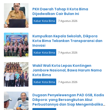
PKH Daerah Tahap II Kota Bima
Dijadwalkan Cair Bulan Ini
Kabar Kota Bima
7 Agustus 2026
Kumpulkan Kepala Sekolah, Dikpora
Kota Bima Tekankan Transparansi dan
Inovasi
Kabar Kota Bima
7 Agustus 2026
Wakil Wali Kota Lepas Kontingen
Jambore Nasional, Bawa Harum Nama
Kota Bima
Kabar Kota Bima
7 Agustus 2026
Dugaan Penyelewengan PAD GSB, Kadis
Dikpora: yang Bersangkutan Akui
Perbuatannya dan Siap Mengembalikan
Uang