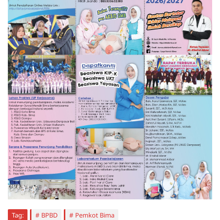
Tag:
BPBD
Pemkot Bima