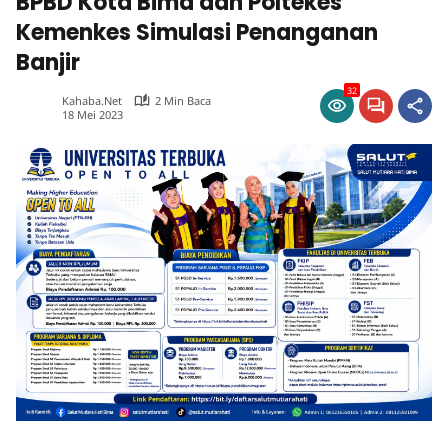
BPBD Kota Bima dan Poltekes
Kemenkes Simulasi Penanganan
Banjir
32
Kahaba.net
2 Min Baca
18 Mei 2023