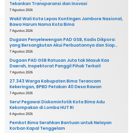
Tekankan Transparansi dan Inovasi
7 Agustus 2026
Wakil Wali Kota Lepas Kontingen Jambore Nasional,
Bawa Harum Nama Kota Bima
7 Agustus 2026
Dugaan Penyelewengan PAD GSB, Kadis Dikpora:
yang Bersangkutan Akui Perbuatannya dan Siap
Mengembalikan Uang
7 Agustus 2026
Dugaan PAD GSB Ratusan Juta tak Masuk Kas
Daerah, Inspektorat Panggil Pihak Terkait
7 Agustus 2026
27.343 Warga Kabupaten Bima Terancam
Kekeringan, BPBD Petakan 40 Desa Rawan
7 Agustus 2026
Seru! Pegawai Diskominfotik Kota Bima Adu
Kekompakan di Lomba HUT RI
6 Agustus 2026
Pemkot Bima Serahkan Bantuan untuk Nelayan
Korban Kapal Tenggelam