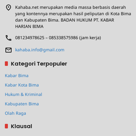
Kahaba.net merupakan media massa berbasis daerah
yang kontennya merupakan hasil peliputan di Kota Bima
dan Kabupaten Bima. BADAN HUKUM PT. KABAR
HARIAN BIMA
081234978625 – 085338575986 (jam kerja)
kahaba.info@gmail.com
Kategori Terpopuler
Kabar Bima
Kabar Kota Bima
Hukum & Kriminal
Kabupaten Bima
Olah Raga
Klausal