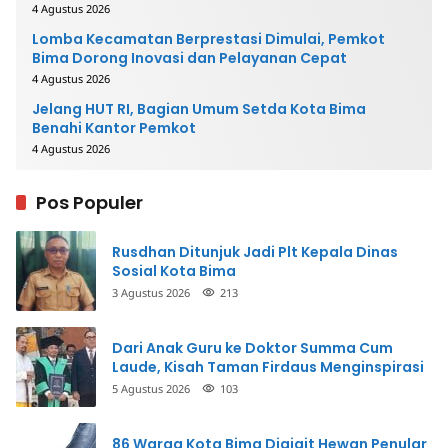
4 Agustus 2026
Lomba Kecamatan Berprestasi Dimulai, Pemkot
Bima Dorong Inovasi dan Pelayanan Cepat
4 Agustus 2026
Jelang HUT RI, Bagian Umum Setda Kota Bima
Benahi Kantor Pemkot
4 Agustus 2026
Pos Populer
Rusdhan Ditunjuk Jadi Plt Kepala Dinas
Sosial Kota Bima
3 Agustus 2026
213
Dari Anak Guru ke Doktor Summa Cum
Laude, Kisah Taman Firdaus Menginspirasi
5 Agustus 2026
103
86 Warga Kota Bima Digigit Hewan Penular