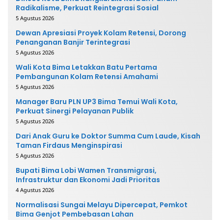
Radikalisme, Perkuat Reintegrasi Sosial
5 Agustus 2026
Dewan Apresiasi Proyek Kolam Retensi, Dorong
Penanganan Banjir Terintegrasi
5 Agustus 2026
Wali Kota Bima Letakkan Batu Pertama
Pembangunan Kolam Retensi Amahami
5 Agustus 2026
Manager Baru PLN UP3 Bima Temui Wali Kota,
Perkuat Sinergi Pelayanan Publik
5 Agustus 2026
Dari Anak Guru ke Doktor Summa Cum Laude, Kisah
Taman Firdaus Menginspirasi
5 Agustus 2026
Bupati Bima Lobi Wamen Transmigrasi,
Infrastruktur dan Ekonomi Jadi Prioritas
4 Agustus 2026
Normalisasi Sungai Melayu Dipercepat, Pemkot
Bima Genjot Pembebasan Lahan