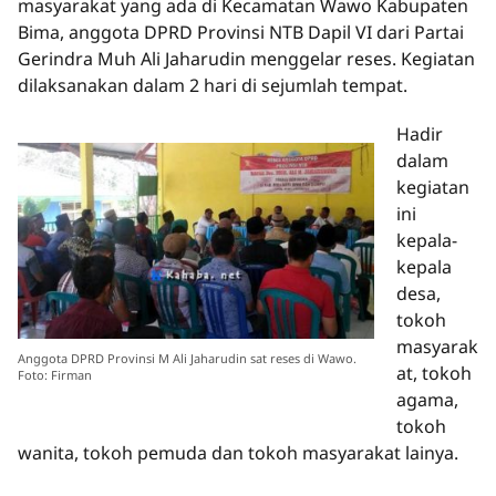
masyarakat yang ada di Kecamatan Wawo Kabupaten
Bima, anggota DPRD Provinsi NTB Dapil VI dari Partai
Gerindra Muh Ali Jaharudin menggelar reses. Kegiatan
dilaksanakan dalam 2 hari di sejumlah tempat.
Hadir
dalam
kegiatan
ini
kepala-
kepala
desa,
tokoh
masyarak
Anggota DPRD Provinsi M Ali Jaharudin sat reses di Wawo.
at, tokoh
Foto: Firman
agama,
tokoh
wanita, tokoh pemuda dan tokoh masyarakat lainya.