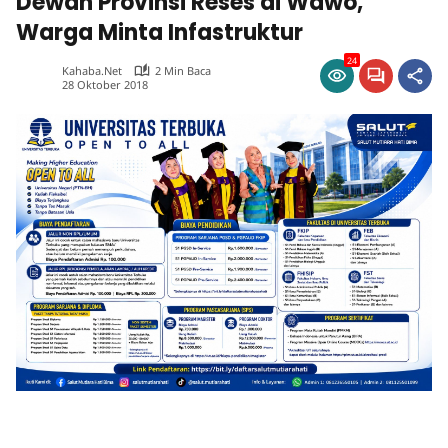
Dewan Provinsi Reses di Wawo,
Warga Minta Infastruktur
24
Kahaba.net
2 Min Baca
28 Oktober 2018