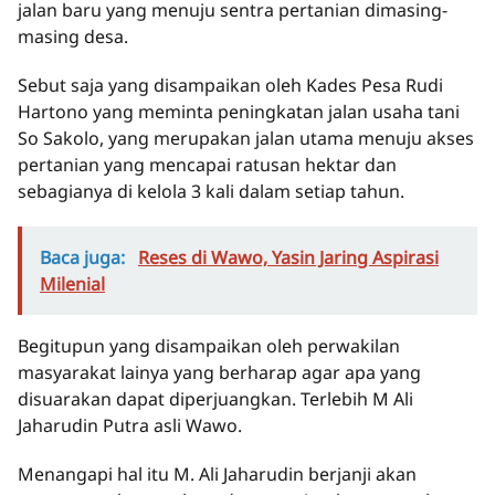
jalan baru yang menuju sentra pertanian dimasing-
masing desa.
Sebut saja yang disampaikan oleh Kades Pesa Rudi
Hartono yang meminta peningkatan jalan usaha tani
So Sakolo, yang merupakan jalan utama menuju akses
pertanian yang mencapai ratusan hektar dan
sebagianya di kelola 3 kali dalam setiap tahun.
Baca juga:
Reses di Wawo, Yasin Jaring Aspirasi
Milenial
Begitupun yang disampaikan oleh perwakilan
masyarakat lainya yang berharap agar apa yang
disuarakan dapat diperjuangkan. Terlebih M Ali
Jaharudin Putra asli Wawo.
Menangapi hal itu M. Ali Jaharudin berjanji akan