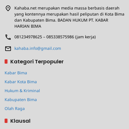
Kahaba.net merupakan media massa berbasis daerah
yang kontennya merupakan hasil peliputan di Kota Bima
dan Kabupaten Bima. BADAN HUKUM PT. KABAR
HARIAN BIMA
081234978625 – 085338575986 (jam kerja)
kahaba.info@gmail.com
Kategori Terpopuler
Kabar Bima
Kabar Kota Bima
Hukum & Kriminal
Kabupaten Bima
Olah Raga
Klausal