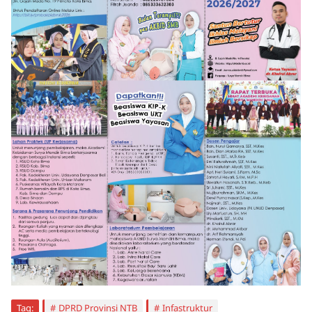
Tag:
DPRD Provinsi NTB
Infastruktur