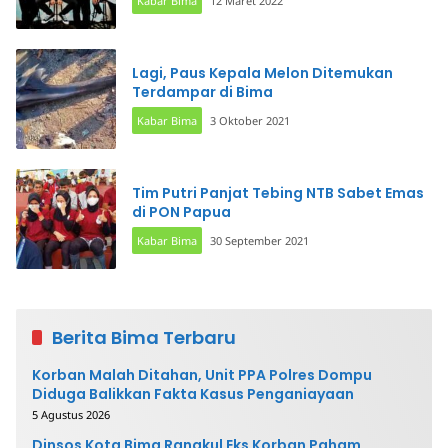
Kabar Bima
12 Maret 2022
Lagi, Paus Kepala Melon Ditemukan
Terdampar di Bima
Kabar Bima
3 Oktober 2021
Tim Putri Panjat Tebing NTB Sabet Emas
di PON Papua
Kabar Bima
30 September 2021
Berita Bima Terbaru
Korban Malah Ditahan, Unit PPA Polres Dompu
Diduga Balikkan Fakta Kasus Penganiayaan
5 Agustus 2026
Dinsos Kota Bima Rangkul Eks Korban Paham