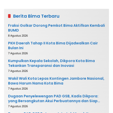
Berita Bima Terbaru
Fraksi Golkar Dorong Pemkot Bima Aktifkan Kembali
BUMD
8 Agustus 2026
PKH Daerah Tahap II Kota Bima Dijadwalkan Cair
Bulan Ini
7 Agustus 2026
Kumpulkan Kepala Sekolah, Dikpora Kota Bima
Tekankan Transparansi dan Inovasi
7 Agustus 2026
Wakil Wali Kota Lepas Kontingen Jambore Nasional,
Bawa Harum Nama Kota Bima
7 Agustus 2026
Dugaan Penyelewengan PAD GSB, Kadis Dikpora:
yang Bersangkutan Akui Perbuatannya dan Siap
Mengembalikan Uang
7 Agustus 2026