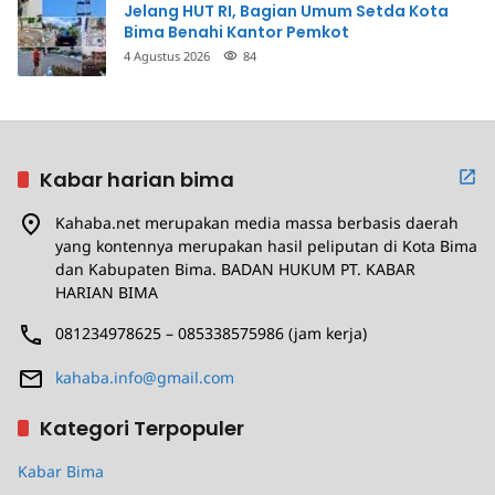
Jelang HUT RI, Bagian Umum Setda Kota
Bima Benahi Kantor Pemkot
4 Agustus 2026
84
Kabar harian bima
Kahaba.net merupakan media massa berbasis daerah
yang kontennya merupakan hasil peliputan di Kota Bima
dan Kabupaten Bima. BADAN HUKUM PT. KABAR
HARIAN BIMA
081234978625 – 085338575986 (jam kerja)
kahaba.info@gmail.com
Kategori Terpopuler
Kabar Bima