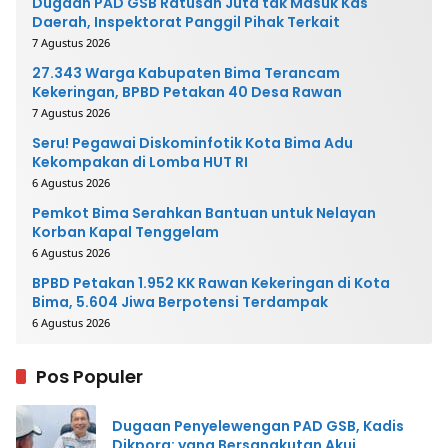
Dugaan PAD GSB Ratusan Juta tak Masuk Kas
Daerah, Inspektorat Panggil Pihak Terkait
7 Agustus 2026
27.343 Warga Kabupaten Bima Terancam
Kekeringan, BPBD Petakan 40 Desa Rawan
7 Agustus 2026
Seru! Pegawai Diskominfotik Kota Bima Adu
Kekompakan di Lomba HUT RI
6 Agustus 2026
Pemkot Bima Serahkan Bantuan untuk Nelayan
Korban Kapal Tenggelam
6 Agustus 2026
BPBD Petakan 1.952 KK Rawan Kekeringan di Kota
Bima, 5.604 Jiwa Berpotensi Terdampak
6 Agustus 2026
Pos Populer
Dugaan Penyelewengan PAD GSB, Kadis
Dikpora: yang Bersangkutan Akui