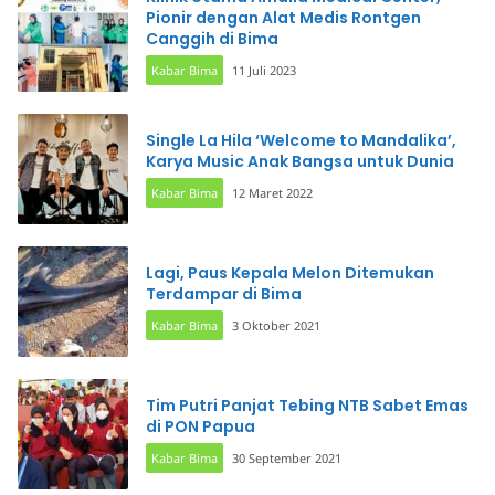
Pionir dengan Alat Medis Rontgen
Canggih di Bima
Kabar Bima
11 Juli 2023
Single La Hila ‘Welcome to Mandalika’,
Karya Music Anak Bangsa untuk Dunia
Kabar Bima
12 Maret 2022
Lagi, Paus Kepala Melon Ditemukan
Terdampar di Bima
Kabar Bima
3 Oktober 2021
Tim Putri Panjat Tebing NTB Sabet Emas
di PON Papua
Kabar Bima
30 September 2021