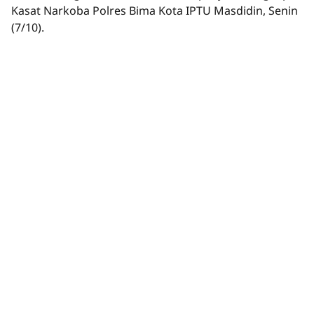
Kasat Narkoba Polres Bima Kota IPTU Masdidin, Senin
(7/10).