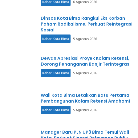
Kabar Kota Bima
6 Agustus 2026
Dinsos Kota Bima Rangkul Eks Korban
Paham Radikalisme, Perkuat Reintegrasi
Sosial
Kabar Kota Bima
5 Agustus 2026
Dewan Apresiasi Proyek Kolam Retensi,
Dorong Penanganan Banjir Terintegrasi
Kabar Kota Bima
5 Agustus 2026
Wali Kota Bima Letakkan Batu Pertama
Pembangunan Kolam Retensi Amahami
Kabar Kota Bima
5 Agustus 2026
Manager Baru PLN UP3 Bima Temui Wali
Kota, Perkuat Sinergi Pelayanan Publik