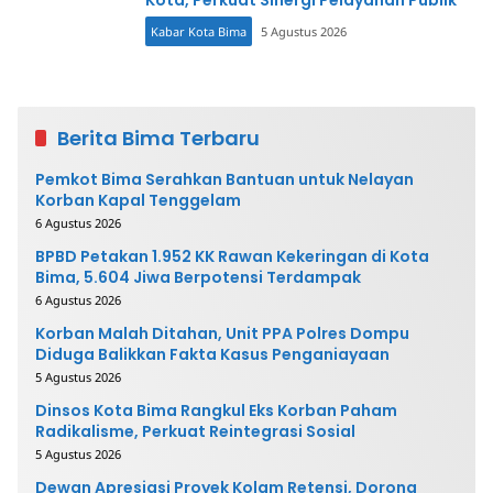
Kabar Kota Bima
5 Agustus 2026
Berita Bima Terbaru
Pemkot Bima Serahkan Bantuan untuk Nelayan
Korban Kapal Tenggelam
6 Agustus 2026
BPBD Petakan 1.952 KK Rawan Kekeringan di Kota
Bima, 5.604 Jiwa Berpotensi Terdampak
6 Agustus 2026
Korban Malah Ditahan, Unit PPA Polres Dompu
Diduga Balikkan Fakta Kasus Penganiayaan
5 Agustus 2026
Dinsos Kota Bima Rangkul Eks Korban Paham
Radikalisme, Perkuat Reintegrasi Sosial
5 Agustus 2026
Dewan Apresiasi Proyek Kolam Retensi, Dorong