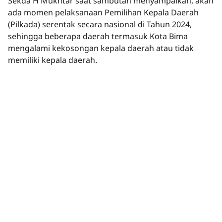
Sekda H Mukhtar saat sambutan menyampaikan, akan
ada momen pelaksanaan Pemilihan Kepala Daerah
(Pilkada) serentak secara nasional di Tahun 2024,
sehingga beberapa daerah termasuk Kota Bima
mengalami kekosongan kepala daerah atau tidak
memiliki kepala daerah.