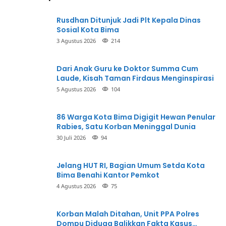
Rusdhan Ditunjuk Jadi Plt Kepala Dinas
Sosial Kota Bima
3 Agustus 2026
214
Dari Anak Guru ke Doktor Summa Cum
Laude, Kisah Taman Firdaus Menginspirasi
5 Agustus 2026
104
86 Warga Kota Bima Digigit Hewan Penular
Rabies, Satu Korban Meninggal Dunia
30 Juli 2026
94
Jelang HUT RI, Bagian Umum Setda Kota
Bima Benahi Kantor Pemkot
4 Agustus 2026
75
Korban Malah Ditahan, Unit PPA Polres
Dompu Diduga Balikkan Fakta Kasus