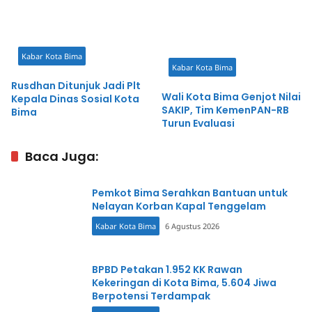
Cepat
Kabar Kota Bima
Kabar Kota Bima
Rusdhan Ditunjuk Jadi Plt
Wali Kota Bima Genjot Nilai
Kepala Dinas Sosial Kota
SAKIP, Tim KemenPAN-RB
Bima
Turun Evaluasi
Baca Juga:
Pemkot Bima Serahkan Bantuan untuk
Nelayan Korban Kapal Tenggelam
Kabar Kota Bima
6 Agustus 2026
BPBD Petakan 1.952 KK Rawan
Kekeringan di Kota Bima, 5.604 Jiwa
Berpotensi Terdampak