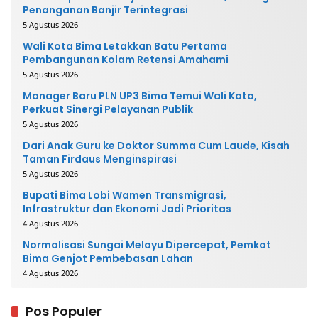
Penanganan Banjir Terintegrasi
5 Agustus 2026
Wali Kota Bima Letakkan Batu Pertama
Pembangunan Kolam Retensi Amahami
5 Agustus 2026
Manager Baru PLN UP3 Bima Temui Wali Kota,
Perkuat Sinergi Pelayanan Publik
5 Agustus 2026
Dari Anak Guru ke Doktor Summa Cum Laude, Kisah
Taman Firdaus Menginspirasi
5 Agustus 2026
Bupati Bima Lobi Wamen Transmigrasi,
Infrastruktur dan Ekonomi Jadi Prioritas
4 Agustus 2026
Normalisasi Sungai Melayu Dipercepat, Pemkot
Bima Genjot Pembebasan Lahan
4 Agustus 2026
Pos Populer