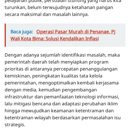
pelayanan publik, persoalan stunting yang harus kita
turunkan, belum terwujudnya ketahanan pangan
secara maksimal dan masalah lainnya.
Baca juga:
Operasi Pasar Murah di Penanae, Pj
Wali Kota Bima: Solusi Kendalikan Inflasi
Dengan adanya sejumlah identifikasi masalah, maka
pemerintah daerah telah menyiapkan program
prioritas di antaranya percepatan penanggulangan
kemiskinan, peningkatan kualitas tata kelola
pemerintahan, mengoptimalkan kembali kerjasama
dengan media, kemudian pengembangan
infrastruktur dan pemanfaatan teknologi informasi,
lalu mitigasi bencana dan adaptasi perubahan iklim
hingga mewujudkan keamanan ketentraman dan
ketentraman wilayah berdasarkan permasalahan isu
strategis.