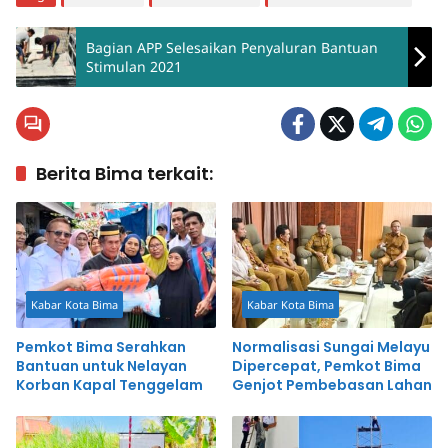
Bagian APP Selesaikan Penyaluran Bantuan
Stimulan 2021
Berita Bima terkait:
Kabar Kota Bima
Kabar Kota Bima
Pemkot Bima Serahkan
Normalisasi Sungai Melayu
Bantuan untuk Nelayan
Dipercepat, Pemkot Bima
Korban Kapal Tenggelam
Genjot Pembebasan Lahan