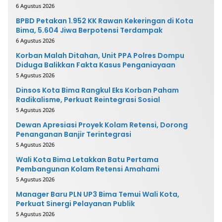
6 Agustus 2026
BPBD Petakan 1.952 KK Rawan Kekeringan di Kota
Bima, 5.604 Jiwa Berpotensi Terdampak
6 Agustus 2026
Korban Malah Ditahan, Unit PPA Polres Dompu
Diduga Balikkan Fakta Kasus Penganiayaan
5 Agustus 2026
Dinsos Kota Bima Rangkul Eks Korban Paham
Radikalisme, Perkuat Reintegrasi Sosial
5 Agustus 2026
Dewan Apresiasi Proyek Kolam Retensi, Dorong
Penanganan Banjir Terintegrasi
5 Agustus 2026
Wali Kota Bima Letakkan Batu Pertama
Pembangunan Kolam Retensi Amahami
5 Agustus 2026
Manager Baru PLN UP3 Bima Temui Wali Kota,
Perkuat Sinergi Pelayanan Publik
5 Agustus 2026