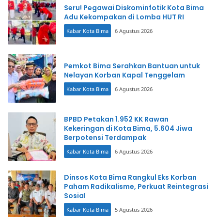
Seru! Pegawai Diskominfotik Kota Bima
Adu Kekompakan di Lomba HUT RI
Kabar Kota Bima
6 Agustus 2026
Pemkot Bima Serahkan Bantuan untuk
Nelayan Korban Kapal Tenggelam
Kabar Kota Bima
6 Agustus 2026
BPBD Petakan 1.952 KK Rawan
Kekeringan di Kota Bima, 5.604 Jiwa
Berpotensi Terdampak
Kabar Kota Bima
6 Agustus 2026
Dinsos Kota Bima Rangkul Eks Korban
Paham Radikalisme, Perkuat Reintegrasi
Sosial
Kabar Kota Bima
5 Agustus 2026