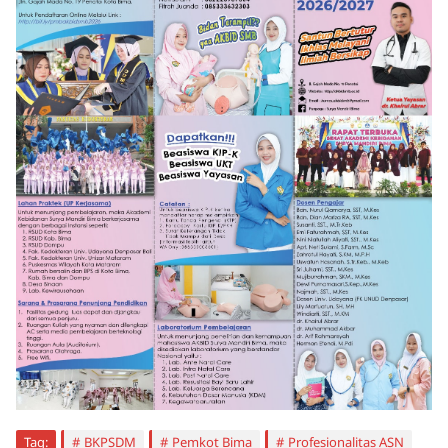
Tag:
BKPSDM
Pemkot Bima
Profesionalitas ASN