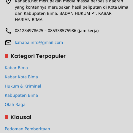
Kahaba.net merupakan media massa berbasis daerah
yang kontennya merupakan hasil peliputan di Kota Bima
dan Kabupaten Bima. BADAN HUKUM PT. KABAR
HARIAN BIMA
081234978625 – 085338575986 (jam kerja)
kahaba.info@gmail.com
Kategori Terpopuler
Kabar Bima
Kabar Kota Bima
Hukum & Kriminal
Kabupaten Bima
Olah Raga
Klausal
Pedoman Pemberitaan