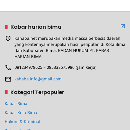
Kabar harian bima
Kahaba.net merupakan media massa berbasis daerah
yang kontennya merupakan hasil peliputan di Kota Bima
dan Kabupaten Bima. BADAN HUKUM PT. KABAR
HARIAN BIMA
081234978625 – 085338575986 (jam kerja)
kahaba.info@gmail.com
Kategori Terpopuler
Kabar Bima
Kabar Kota Bima
Hukum & Kriminal