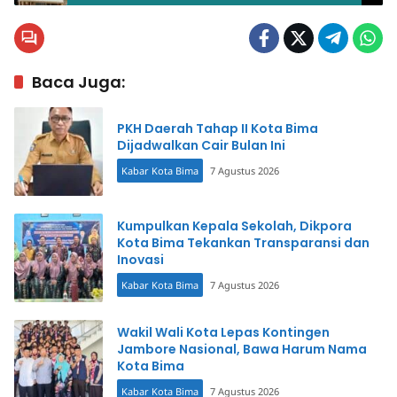
Baca Juga:
PKH Daerah Tahap II Kota Bima
Dijadwalkan Cair Bulan Ini
Kabar Kota Bima
7 Agustus 2026
Kumpulkan Kepala Sekolah, Dikpora
Kota Bima Tekankan Transparansi dan
Inovasi
Kabar Kota Bima
7 Agustus 2026
Wakil Wali Kota Lepas Kontingen
Jambore Nasional, Bawa Harum Nama
Kota Bima
Kabar Kota Bima
7 Agustus 2026