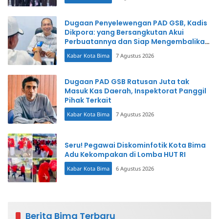
Dugaan Penyelewengan PAD GSB, Kadis
Dikpora: yang Bersangkutan Akui
Perbuatannya dan Siap Mengembalikan
Uang
Kabar Kota Bima
7 Agustus 2026
Dugaan PAD GSB Ratusan Juta tak
Masuk Kas Daerah, Inspektorat Panggil
Pihak Terkait
Kabar Kota Bima
7 Agustus 2026
Seru! Pegawai Diskominfotik Kota Bima
Adu Kekompakan di Lomba HUT RI
Kabar Kota Bima
6 Agustus 2026
Berita Bima Terbaru