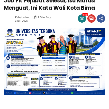
Job Fit Pejabat Selesai, Isu Mutasi
Menguat, Ini Kata Wali Kota Bima
682
Kahaba.net
1 Min Baca
3 Juli 2025