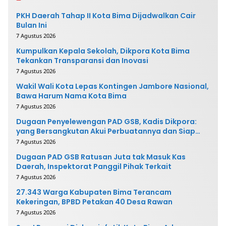
PKH Daerah Tahap II Kota Bima Dijadwalkan Cair
Bulan Ini
7 Agustus 2026
Kumpulkan Kepala Sekolah, Dikpora Kota Bima
Tekankan Transparansi dan Inovasi
7 Agustus 2026
Wakil Wali Kota Lepas Kontingen Jambore Nasional,
Bawa Harum Nama Kota Bima
7 Agustus 2026
Dugaan Penyelewengan PAD GSB, Kadis Dikpora:
yang Bersangkutan Akui Perbuatannya dan Siap
Mengembalikan Uang
7 Agustus 2026
Dugaan PAD GSB Ratusan Juta tak Masuk Kas
Daerah, Inspektorat Panggil Pihak Terkait
7 Agustus 2026
27.343 Warga Kabupaten Bima Terancam
Kekeringan, BPBD Petakan 40 Desa Rawan
7 Agustus 2026