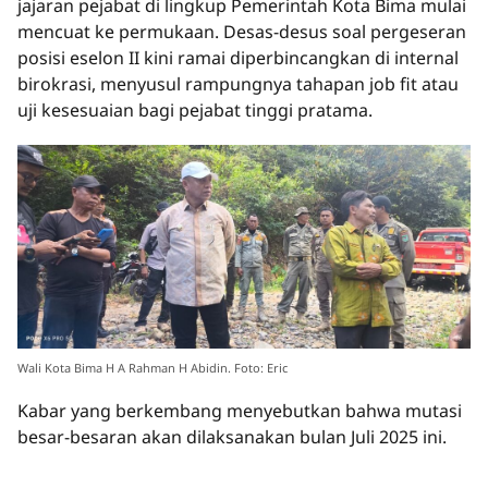
jajaran pejabat di lingkup Pemerintah Kota Bima mulai
mencuat ke permukaan. Desas-desus soal pergeseran
posisi eselon II kini ramai diperbincangkan di internal
birokrasi, menyusul rampungnya tahapan job fit atau
uji kesesuaian bagi pejabat tinggi pratama.
Wali Kota Bima H A Rahman H Abidin. Foto: Eric
Kabar yang berkembang menyebutkan bahwa mutasi
besar-besaran akan dilaksanakan bulan Juli 2025 ini.