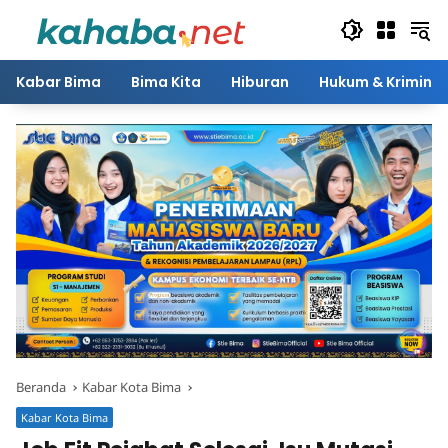
Langsung
ke
konten
Kabar Bima
Bima Kita
Hiburan
Hukum & Kriminal
Beranda
Kabar Kota Bima
Kabar Kota Bima