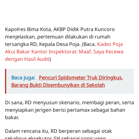
Kapolres Bima Kota, AKBP Didik Putra Kuncoro
menjelaskan, pertemuan dilakukan di rumah
tersangka RD, Kepala Desa Poja. (Baca.
Kades Poja
Akui Bakar Kantor Inspektorat: Maaf, Saya Kecewa
dengan Hasil Audit
)
Baca juga:
Pencuri Spidometer Truk Diringkus,
Barang Bukti Disembunyikan di Sekolah
Di sana, RD menyusun skenario, membagi peran, serta
menyiapkan jerigen berisi pertamax sebagai bahan
bakar.
Dalam rencana itu, RD berperan sebagai otak
sekaligus eksekutor, SH sebagai sopir yang