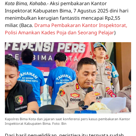
Kota Bima, Kahaba.-
Aksi pembakaran Kantor
Inspektorat Kabupaten Bima, 7 Agustus 2025 dini hari
menimbulkan kerugian fantastis mencapai Rp2,55
miliar. (Baca.
Drama Pembakaran Kantor Inspektorat,
Polisi Amankan Kades Poja dan Seorang Pelajar
)
Kapolres Bima Kota dan jajaran saat konferensi pers kasus pembakaran Kantor
Inspektorat Kabupaten Bima. Foto: Bin
Dari hasil penyelidikan, peristiwa itu ternyata sudah