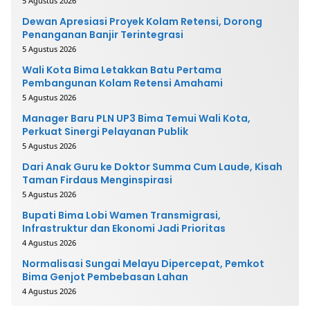
5 Agustus 2026
Dewan Apresiasi Proyek Kolam Retensi, Dorong
Penanganan Banjir Terintegrasi
5 Agustus 2026
Wali Kota Bima Letakkan Batu Pertama
Pembangunan Kolam Retensi Amahami
5 Agustus 2026
Manager Baru PLN UP3 Bima Temui Wali Kota,
Perkuat Sinergi Pelayanan Publik
5 Agustus 2026
Dari Anak Guru ke Doktor Summa Cum Laude, Kisah
Taman Firdaus Menginspirasi
5 Agustus 2026
Bupati Bima Lobi Wamen Transmigrasi,
Infrastruktur dan Ekonomi Jadi Prioritas
4 Agustus 2026
Normalisasi Sungai Melayu Dipercepat, Pemkot
Bima Genjot Pembebasan Lahan
4 Agustus 2026