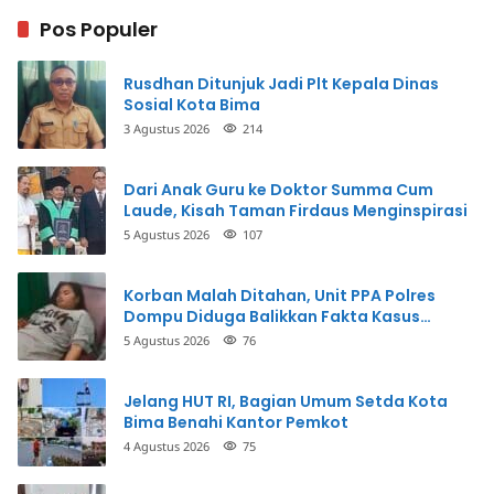
Pos Populer
Rusdhan Ditunjuk Jadi Plt Kepala Dinas
Sosial Kota Bima
3 Agustus 2026
214
Dari Anak Guru ke Doktor Summa Cum
Laude, Kisah Taman Firdaus Menginspirasi
5 Agustus 2026
107
Korban Malah Ditahan, Unit PPA Polres
Dompu Diduga Balikkan Fakta Kasus
Penganiayaan
5 Agustus 2026
76
Jelang HUT RI, Bagian Umum Setda Kota
Bima Benahi Kantor Pemkot
4 Agustus 2026
75