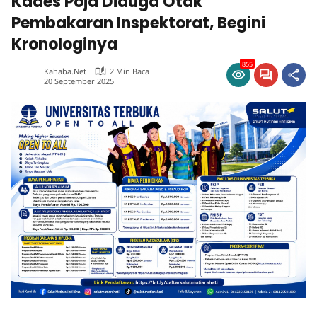
Kades Poja Diduga Otak
Pembakaran Inspektorat, Begini
Kronologinya
855
Kahaba.net
2 Min Baca
20 September 2025