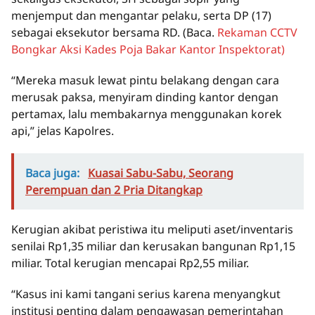
menjemput dan mengantar pelaku, serta DP (17)
sebagai eksekutor bersama RD. (Baca.
Rekaman CCTV
Bongkar Aksi Kades Poja Bakar Kantor Inspektorat)
“Mereka masuk lewat pintu belakang dengan cara
merusak paksa, menyiram dinding kantor dengan
pertamax, lalu membakarnya menggunakan korek
api,” jelas Kapolres.
Baca juga:
Kuasai Sabu-Sabu, Seorang
Perempuan dan 2 Pria Ditangkap
Kerugian akibat peristiwa itu meliputi aset/inventaris
senilai Rp1,35 miliar dan kerusakan bangunan Rp1,15
miliar. Total kerugian mencapai Rp2,55 miliar.
“Kasus ini kami tangani serius karena menyangkut
institusi penting dalam pengawasan pemerintahan