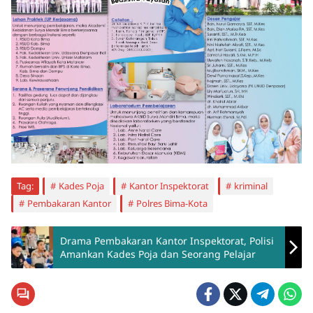
Tag:
Kades Poja
Kantor Inspektorat
kriminal
Pembakaran Kantor
Polres Bima-Kota
Drama Pembakaran Kantor Inspektorat, Polisi
Amankan Kades Poja dan Seorang Pelajar