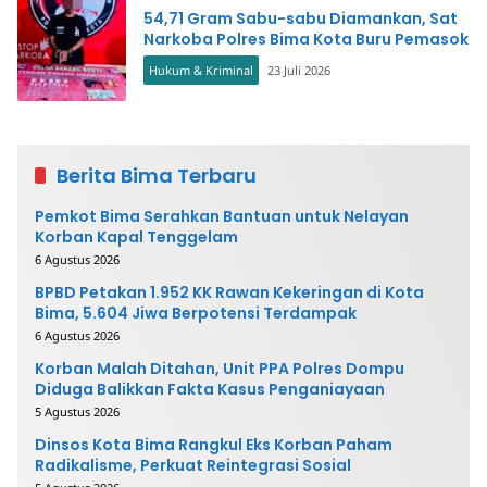
54,71 Gram Sabu-sabu Diamankan, Sat
Narkoba Polres Bima Kota Buru Pemasok
Hukum & Kriminal
23 Juli 2026
Berita Bima Terbaru
Pemkot Bima Serahkan Bantuan untuk Nelayan
Korban Kapal Tenggelam
6 Agustus 2026
BPBD Petakan 1.952 KK Rawan Kekeringan di Kota
Bima, 5.604 Jiwa Berpotensi Terdampak
6 Agustus 2026
Korban Malah Ditahan, Unit PPA Polres Dompu
Diduga Balikkan Fakta Kasus Penganiayaan
5 Agustus 2026
Dinsos Kota Bima Rangkul Eks Korban Paham
Radikalisme, Perkuat Reintegrasi Sosial