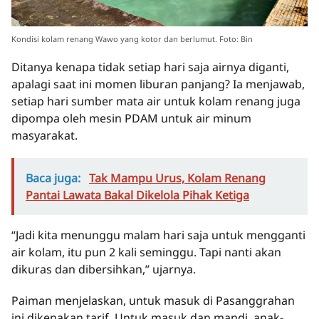
Kondisi kolam renang Wawo yang kotor dan berlumut. Foto: Bin
Ditanya kenapa tidak setiap hari saja airnya diganti,
apalagi saat ini momen liburan panjang? Ia menjawab,
setiap hari sumber mata air untuk kolam renang juga
dipompa oleh mesin PDAM untuk air minum
masyarakat.
Baca juga:
Tak Mampu Urus, Kolam Renang
Pantai Lawata Bakal Dikelola Pihak Ketiga
“Jadi kita menunggu malam hari saja untuk mengganti
air kolam, itu pun 2 kali seminggu. Tapi nanti akan
dikuras dan dibersihkan,” ujarnya.
Paiman menjelaskan, untuk masuk di Pasanggrahan
ini dikenakan tarif. Untuk masuk dan mandi, anak-