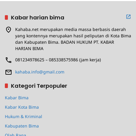
Kabar harian bima
Kahaba.net merupakan media massa berbasis daerah
yang kontennya merupakan hasil peliputan di Kota Bima
dan Kabupaten Bima. BADAN HUKUM PT. KABAR
HARIAN BIMA
081234978625 – 085338575986 (jam kerja)
kahaba.info@gmail.com
Kategori Terpopuler
Kabar Bima
Kabar Kota Bima
Hukum & Kriminal
Kabupaten Bima
Olah Raga