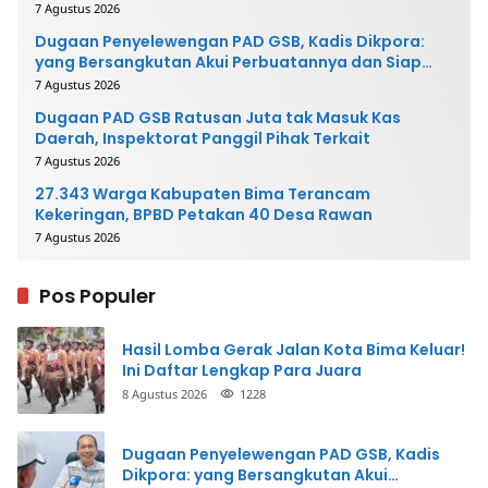
7 Agustus 2026
Dugaan Penyelewengan PAD GSB, Kadis Dikpora:
yang Bersangkutan Akui Perbuatannya dan Siap
Mengembalikan Uang
7 Agustus 2026
Dugaan PAD GSB Ratusan Juta tak Masuk Kas
Daerah, Inspektorat Panggil Pihak Terkait
7 Agustus 2026
27.343 Warga Kabupaten Bima Terancam
Kekeringan, BPBD Petakan 40 Desa Rawan
7 Agustus 2026
Pos Populer
Hasil Lomba Gerak Jalan Kota Bima Keluar!
Ini Daftar Lengkap Para Juara
8 Agustus 2026
1228
Dugaan Penyelewengan PAD GSB, Kadis
Dikpora: yang Bersangkutan Akui