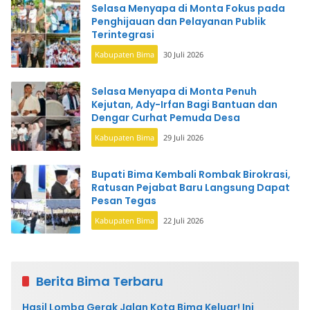
Selasa Menyapa di Monta Fokus pada
Penghijauan dan Pelayanan Publik
Terintegrasi
Kabupaten Bima
30 Juli 2026
Selasa Menyapa di Monta Penuh
Kejutan, Ady-Irfan Bagi Bantuan dan
Dengar Curhat Pemuda Desa
Kabupaten Bima
29 Juli 2026
Bupati Bima Kembali Rombak Birokrasi,
Ratusan Pejabat Baru Langsung Dapat
Pesan Tegas
Kabupaten Bima
22 Juli 2026
Berita Bima Terbaru
Hasil Lomba Gerak Jalan Kota Bima Keluar! Ini