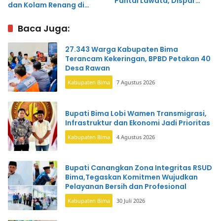
Pantai Lawata, Dispar
dan Kolam Renang di
Akan Kooperatif
Lawata
Baca Juga:
27.343 Warga Kabupaten Bima
Terancam Kekeringan, BPBD Petakan 40
Desa Rawan
Kabupaten Bima
7 Agustus 2026
Bupati Bima Lobi Wamen Transmigrasi,
Infrastruktur dan Ekonomi Jadi Prioritas
Kabupaten Bima
4 Agustus 2026
Bupati Canangkan Zona Integritas RSUD
Bima,Tegaskan Komitmen Wujudkan
Pelayanan Bersih dan Profesional
Kabupaten Bima
30 Juli 2026