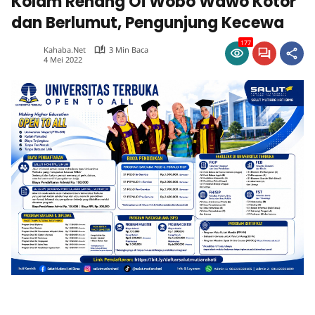
Kolam Renang Oi Wobo Wawo Kotor
dan Berlumut, Pengunjung Kecewa
177
Kahaba.net
3 Min Baca
4 Mei 2022