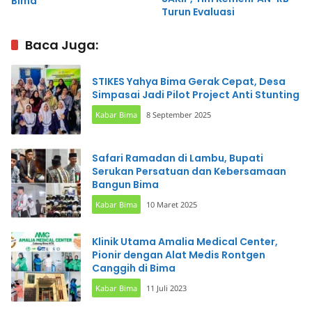
Bima
Turun Evaluasi
Baca Juga:
STIKES Yahya Bima Gerak Cepat, Desa
Simpasai Jadi Pilot Project Anti Stunting
Kabar Bima
8 September 2025
Safari Ramadan di Lambu, Bupati
Serukan Persatuan dan Kebersamaan
Bangun Bima
Kabar Bima
10 Maret 2025
Klinik Utama Amalia Medical Center,
Pionir dengan Alat Medis Rontgen
Canggih di Bima
Kabar Bima
11 Juli 2023