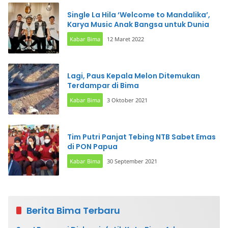
Single La Hila ‘Welcome to Mandalika’,
Karya Music Anak Bangsa untuk Dunia
Kabar Bima
12 Maret 2022
Lagi, Paus Kepala Melon Ditemukan
Terdampar di Bima
Kabar Bima
3 Oktober 2021
Tim Putri Panjat Tebing NTB Sabet Emas
di PON Papua
Kabar Bima
30 September 2021
Berita Bima Terbaru