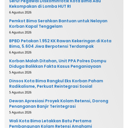
Seru! Pegawai Diskominfotik Kota Bima Adu
Kekompakan di Lomba HUT RI
6 Agustus 2026
Pemkot Bima Serahkan Bantuan untuk Nelayan
Korban Kapal Tenggelam
6 Agustus 2026
BPBD Petakan 1.952 KK Rawan Kekeringan di Kota
Bima, 5.604 Jiwa Berpotensi Terdampak
6 Agustus 2026
Korban Malah Ditahan, Unit PPA Polres Dompu
Diduga Balikkan Fakta Kasus Penganiayaan
5 Agustus 2026
Dinsos Kota Bima Rangkul Eks Korban Paham
Radikalisme, Perkuat Reintegrasi Sosial
5 Agustus 2026
Dewan Apresiasi Proyek Kolam Retensi, Dorong
Penanganan Banjir Terintegrasi
5 Agustus 2026
Wali Kota Bima Letakkan Batu Pertama
Pembangunan Kolam Retensi Amahami