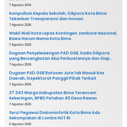
7 Agustus 2026
Kumpulkan Kepala Sekolah, Dikpora Kota Bima
Tekankan Transparansi dan Inovasi
7 Agustus 2026
Wakil Wali Kota Lepas Kontingen Jambore Nasional,
Bawa Harum Nama Kota Bima
7 Agustus 2026
Dugaan Penyelewengan PAD GSB, Kadis Dikpora:
yang Bersangkutan Akui Perbuatannya dan Siap
Mengembalikan Uang
7 Agustus 2026
Dugaan PAD GSB Ratusan Juta tak Masuk Kas
Daerah, Inspektorat Panggil Pihak Terkait
7 Agustus 2026
27.343 Warga Kabupaten Bima Terancam
Kekeringan, BPBD Petakan 40 Desa Rawan
7 Agustus 2026
Seru! Pegawai Diskominfotik Kota Bima Adu
Kekompakan di Lomba HUT RI
6 Agustus 2026