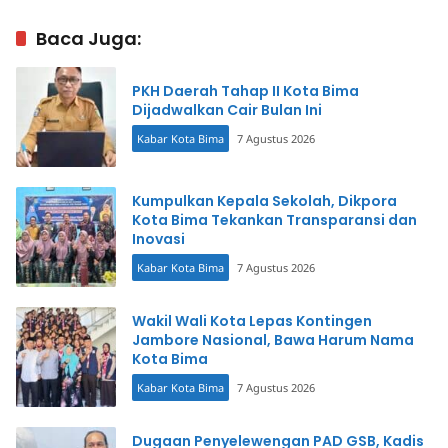
Buka Suara dan Beberkan
Fakta
Baca Juga:
PKH Daerah Tahap II Kota Bima
Dijadwalkan Cair Bulan Ini
Kabar Kota Bima
7 Agustus 2026
Kumpulkan Kepala Sekolah, Dikpora
Kota Bima Tekankan Transparansi dan
Inovasi
Kabar Kota Bima
7 Agustus 2026
Wakil Wali Kota Lepas Kontingen
Jambore Nasional, Bawa Harum Nama
Kota Bima
Kabar Kota Bima
7 Agustus 2026
Dugaan Penyelewengan PAD GSB, Kadis