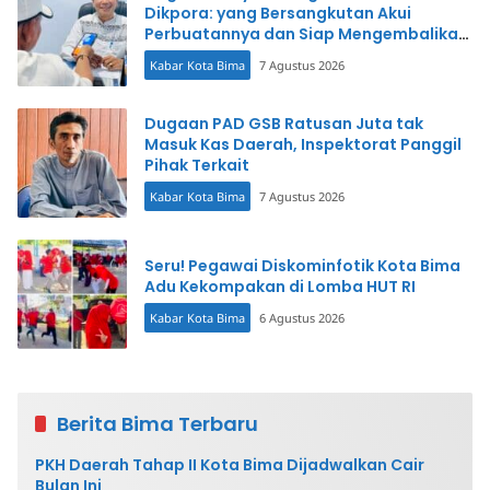
Dikpora: yang Bersangkutan Akui
Perbuatannya dan Siap Mengembalikan
Uang
Kabar Kota Bima
7 Agustus 2026
Dugaan PAD GSB Ratusan Juta tak
Masuk Kas Daerah, Inspektorat Panggil
Pihak Terkait
Kabar Kota Bima
7 Agustus 2026
Seru! Pegawai Diskominfotik Kota Bima
Adu Kekompakan di Lomba HUT RI
Kabar Kota Bima
6 Agustus 2026
Berita Bima Terbaru
PKH Daerah Tahap II Kota Bima Dijadwalkan Cair
Bulan Ini