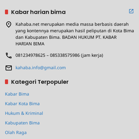
Kabar harian bima
Kahaba.net merupakan media massa berbasis daerah
yang kontennya merupakan hasil peliputan di Kota Bima
dan Kabupaten Bima. BADAN HUKUM PT. KABAR
HARIAN BIMA
081234978625 – 085338575986 (jam kerja)
kahaba.info@gmail.com
Kategori Terpopuler
Kabar Bima
Kabar Kota Bima
Hukum & Kriminal
Kabupaten Bima
Olah Raga