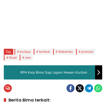
Tag:
budaya
lombok
Makembo
promosi
Road
seni
RPH Kota Bima Siap Layani Hewan Kurban
Berita Bima terkait: