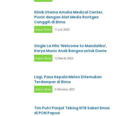
Klinik Utama Amalia Medical Center,
Pionir dengan Alat Medis Rontgen
Canggih di Bima
Kabar Bima
11 Juli 2023
Single La Hila ‘Welcome to Mandalika’,
Karya Music Anak Bangsa untuk Dunia
Kabar Bima
12 Maret 2022
Lagi, Paus Kepala Melon Ditemukan
Terdampar di Bima
Kabar Bima
3 Oktober 2021
Tim Putri Panjat Tebing NTB Sabet Emas
di PON Papua