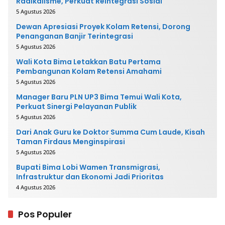
Radikalisme, Perkuat Reintegrasi Sosial
5 Agustus 2026
Dewan Apresiasi Proyek Kolam Retensi, Dorong
Penanganan Banjir Terintegrasi
5 Agustus 2026
Wali Kota Bima Letakkan Batu Pertama
Pembangunan Kolam Retensi Amahami
5 Agustus 2026
Manager Baru PLN UP3 Bima Temui Wali Kota,
Perkuat Sinergi Pelayanan Publik
5 Agustus 2026
Dari Anak Guru ke Doktor Summa Cum Laude, Kisah
Taman Firdaus Menginspirasi
5 Agustus 2026
Bupati Bima Lobi Wamen Transmigrasi,
Infrastruktur dan Ekonomi Jadi Prioritas
4 Agustus 2026
Pos Populer