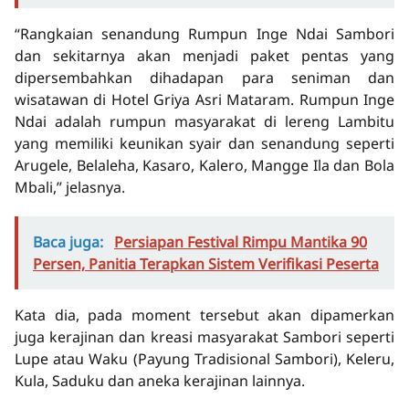
“Rangkaian senandung Rumpun Inge Ndai Sambori
dan sekitarnya akan menjadi paket pentas yang
dipersembahkan dihadapan para seniman dan
wisatawan di Hotel Griya Asri Mataram. Rumpun Inge
Ndai adalah rumpun masyarakat di lereng Lambitu
yang memiliki keunikan syair dan senandung seperti
Arugele, Belaleha, Kasaro, Kalero, Mangge Ila dan Bola
Mbali,” jelasnya.
Baca juga:
Persiapan Festival Rimpu Mantika 90
Persen, Panitia Terapkan Sistem Verifikasi Peserta
Kata dia, pada moment tersebut akan dipamerkan
juga kerajinan dan kreasi masyarakat Sambori seperti
Lupe atau Waku (Payung Tradisional Sambori), Keleru,
Kula, Saduku dan aneka kerajinan lainnya.