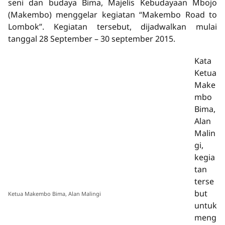
seni dan budaya Bima, Majelis Kebudayaan Mbojo
(Makembo) menggelar kegiatan “Makembo Road to
Lombok”. Kegiatan tersebut, dijadwalkan mulai
tanggal 28 September – 30 september 2015.
Kata
Ketua
Make
mbo
Bima,
Alan
Malin
gi,
kegia
tan
terse
but
Ketua Makembo Bima, Alan Malingi
untuk
meng