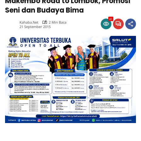
Makembo Road to Lombok, Promosi
Seni dan Budaya Bima
41
Kahaba.net
2 Min Baca
21 September 2015