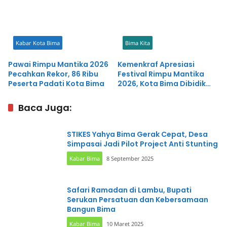
Kabar Kota Bima
Bima Kita
Pawai Rimpu Mantika 2026
Kemenkraf Apresiasi
Pecahkan Rekor, 86 Ribu
Festival Rimpu Mantika
Peserta Padati Kota Bima
2026, Kota Bima Dibidik
Jadi Kota Kreatif Berbasis
Budaya
Baca Juga:
STIKES Yahya Bima Gerak Cepat, Desa
Simpasai Jadi Pilot Project Anti Stunting
Kabar Bima
8 September 2025
Safari Ramadan di Lambu, Bupati
Serukan Persatuan dan Kebersamaan
Bangun Bima
Kabar Bima
10 Maret 2025