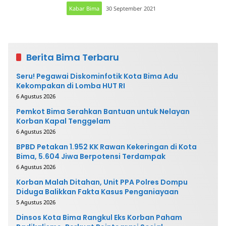
Kabar Bima
30 September 2021
Berita Bima Terbaru
Seru! Pegawai Diskominfotik Kota Bima Adu
Kekompakan di Lomba HUT RI
6 Agustus 2026
Pemkot Bima Serahkan Bantuan untuk Nelayan
Korban Kapal Tenggelam
6 Agustus 2026
BPBD Petakan 1.952 KK Rawan Kekeringan di Kota
Bima, 5.604 Jiwa Berpotensi Terdampak
6 Agustus 2026
Korban Malah Ditahan, Unit PPA Polres Dompu
Diduga Balikkan Fakta Kasus Penganiayaan
5 Agustus 2026
Dinsos Kota Bima Rangkul Eks Korban Paham