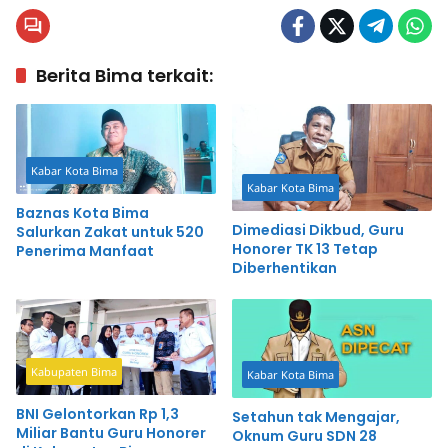
Berita Bima terkait:
Kabar Kota Bima
Kabar Kota Bima
Baznas Kota Bima
Dimediasi Dikbud, Guru
Salurkan Zakat untuk 520
Honorer TK 13 Tetap
Penerima Manfaat
Diberhentikan
Kabupaten Bima
Kabar Kota Bima
BNI Gelontorkan Rp 1,3
Setahun tak Mengajar,
Miliar Bantu Guru Honorer
Oknum Guru SDN 28