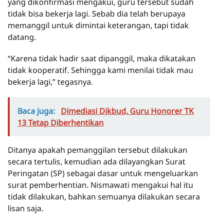
yang dikonfirmasi mengakui, guru tersebut sudah
tidak bisa bekerja lagi. Sebab dia telah berupaya
memanggil untuk dimintai keterangan, tapi tidak
datang.
“Karena tidak hadir saat dipanggil, maka dikatakan
tidak kooperatif. Sehingga kami menilai tidak mau
bekerja lagi,” tegasnya.
Baca juga:
Dimediasi Dikbud, Guru Honorer TK
13 Tetap Diberhentikan
Ditanya apakah pemanggilan tersebut dilakukan
secara tertulis, kemudian ada dilayangkan Surat
Peringatan (SP) sebagai dasar untuk mengeluarkan
surat pemberhentian. Nismawati mengakui hal itu
tidak dilakukan, bahkan semuanya dilakukan secara
lisan saja.