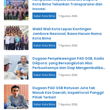
Kota Bima Tekankan Transparansi dan
Inovasi
Kabar Kota Bima
7 Agustus 2026
Wakil Wali Kota Lepas Kontingen
Jambore Nasional, Bawa Harum Nama
Kota Bima
Kabar Kota Bima
7 Agustus 2026
Dugaan Penyelewengan PAD GSB, Kadis
Dikpora: yang Bersangkutan Akui
Perbuatannya dan Siap Mengembalikan
Uang
Kabar Kota Bima
7 Agustus 2026
Dugaan PAD GSB Ratusan Juta tak
Masuk Kas Daerah, Inspektorat Panggil
Pihak Terkait
Kabar Kota Bima
7 Agustus 2026