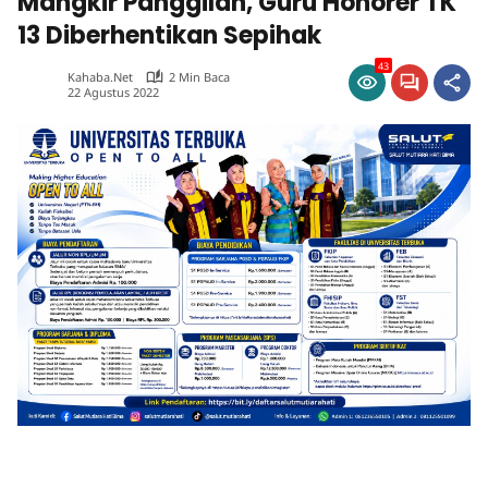
Mangkir Panggilan, Guru Honorer TK
13 Diberhentikan Sepihak
43
Kahaba.net
2 Min Baca
22 Agustus 2022