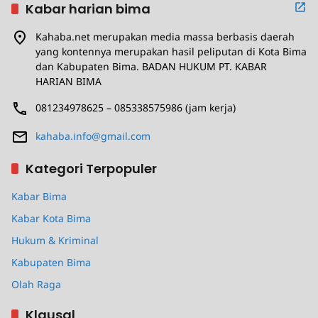
Kabar harian bima
Kahaba.net merupakan media massa berbasis daerah
yang kontennya merupakan hasil peliputan di Kota Bima
dan Kabupaten Bima. BADAN HUKUM PT. KABAR
HARIAN BIMA
081234978625 – 085338575986 (jam kerja)
kahaba.info@gmail.com
Kategori Terpopuler
Kabar Bima
Kabar Kota Bima
Hukum & Kriminal
Kabupaten Bima
Olah Raga
Klausal