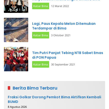
Kabar Bima
12 Maret 2022
Lagi, Paus Kepala Melon Ditemukan
Terdampar di Bima
Kabar Bima
3 Oktober 2021
Tim Putri Panjat Tebing NTB Sabet Emas
di PON Papua
Kabar Bima
30 September 2021
Berita Bima Terbaru
Fraksi Golkar Dorong Pemkot Bima Aktifkan Kembali
BUMD
8 Agustus 2026