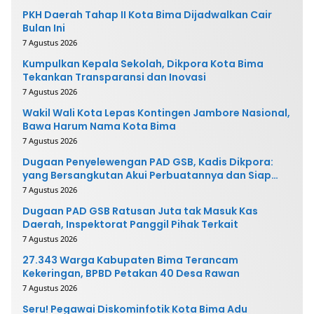
PKH Daerah Tahap II Kota Bima Dijadwalkan Cair
Bulan Ini
7 Agustus 2026
Kumpulkan Kepala Sekolah, Dikpora Kota Bima
Tekankan Transparansi dan Inovasi
7 Agustus 2026
Wakil Wali Kota Lepas Kontingen Jambore Nasional,
Bawa Harum Nama Kota Bima
7 Agustus 2026
Dugaan Penyelewengan PAD GSB, Kadis Dikpora:
yang Bersangkutan Akui Perbuatannya dan Siap
Mengembalikan Uang
7 Agustus 2026
Dugaan PAD GSB Ratusan Juta tak Masuk Kas
Daerah, Inspektorat Panggil Pihak Terkait
7 Agustus 2026
27.343 Warga Kabupaten Bima Terancam
Kekeringan, BPBD Petakan 40 Desa Rawan
7 Agustus 2026
Seru! Pegawai Diskominfotik Kota Bima Adu