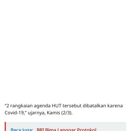
“2 rangkaian agenda HUT tersebut dibatalkan karena
Covid-19,” ujarnya, Kamis (2/3).
Baca juga:
BRI Bima Langgar Protokol