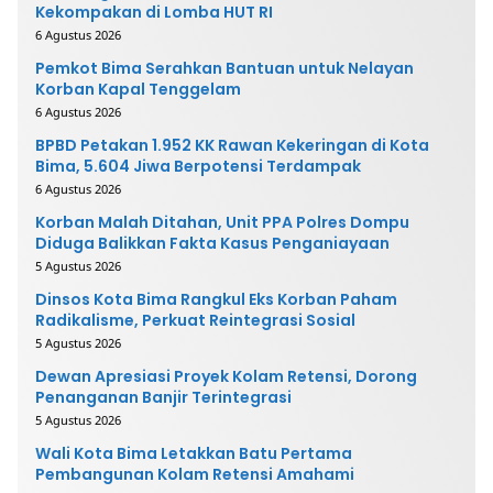
Kekompakan di Lomba HUT RI
6 Agustus 2026
Pemkot Bima Serahkan Bantuan untuk Nelayan
Korban Kapal Tenggelam
6 Agustus 2026
BPBD Petakan 1.952 KK Rawan Kekeringan di Kota
Bima, 5.604 Jiwa Berpotensi Terdampak
6 Agustus 2026
Korban Malah Ditahan, Unit PPA Polres Dompu
Diduga Balikkan Fakta Kasus Penganiayaan
5 Agustus 2026
Dinsos Kota Bima Rangkul Eks Korban Paham
Radikalisme, Perkuat Reintegrasi Sosial
5 Agustus 2026
Dewan Apresiasi Proyek Kolam Retensi, Dorong
Penanganan Banjir Terintegrasi
5 Agustus 2026
Wali Kota Bima Letakkan Batu Pertama
Pembangunan Kolam Retensi Amahami