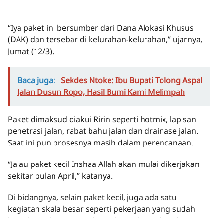
“Iya paket ini bersumber dari Dana Alokasi Khusus
(DAK) dan tersebar di kelurahan-kelurahan,” ujarnya,
Jumat (12/3).
Baca juga:
Sekdes Ntoke: Ibu Bupati Tolong Aspal
Jalan Dusun Ropo, Hasil Bumi Kami Melimpah
Paket dimaksud diakui Ririn seperti hotmix, lapisan
penetrasi jalan, rabat bahu jalan dan drainase jalan.
Saat ini pun prosesnya masih dalam perencanaan.
“Jalau paket kecil Inshaa Allah akan mulai dikerjakan
sekitar bulan April,” katanya.
Di bidangnya, selain paket kecil, juga ada satu
kegiatan skala besar seperti pekerjaan yang sudah