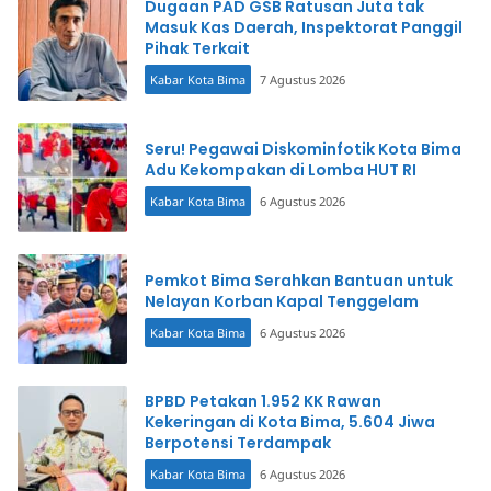
Dugaan PAD GSB Ratusan Juta tak
Masuk Kas Daerah, Inspektorat Panggil
Pihak Terkait
Kabar Kota Bima
7 Agustus 2026
Seru! Pegawai Diskominfotik Kota Bima
Adu Kekompakan di Lomba HUT RI
Kabar Kota Bima
6 Agustus 2026
Pemkot Bima Serahkan Bantuan untuk
Nelayan Korban Kapal Tenggelam
Kabar Kota Bima
6 Agustus 2026
BPBD Petakan 1.952 KK Rawan
Kekeringan di Kota Bima, 5.604 Jiwa
Berpotensi Terdampak
Kabar Kota Bima
6 Agustus 2026