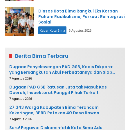
Dinsos Kota Bima Rangkul Eks Korban
Paham Radikalisme, Perkuat Reintegrasi
Sosial
Kabar Kota Bima
5 Agustus 2026
Berita Bima Terbaru
Dugaan Penyelewengan PAD GSB, Kadis Dikpora:
yang Bersangkutan Akui Perbuatannya dan Siap
Mengembalikan Uang
7 Agustus 2026
Dugaan PAD GSB Ratusan Juta tak Masuk Kas
Daerah, Inspektorat Panggil Pihak Terkait
7 Agustus 2026
27.343 Warga Kabupaten Bima Terancam
Kekeringan, BPBD Petakan 40 Desa Rawan
7 Agustus 2026
Seru! Pegawai Diskominfotik Kota Bima Adu