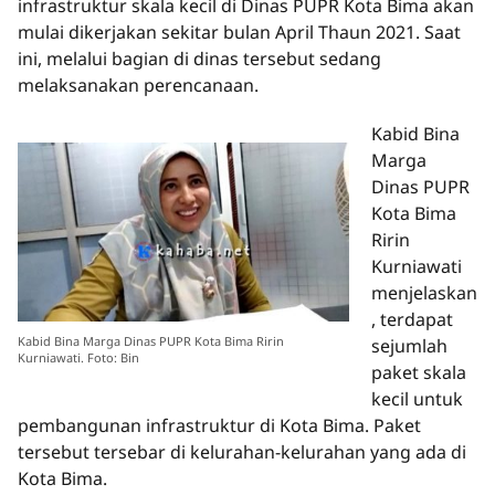
infrastruktur skala kecil di Dinas PUPR Kota Bima akan
mulai dikerjakan sekitar bulan April Thaun 2021. Saat
ini, melalui bagian di dinas tersebut sedang
melaksanakan perencanaan.
Kabid Bina
Marga
Dinas PUPR
Kota Bima
Ririn
Kurniawati
menjelaskan
, terdapat
Kabid Bina Marga Dinas PUPR Kota Bima Ririn
sejumlah
Kurniawati. Foto: Bin
paket skala
kecil untuk
pembangunan infrastruktur di Kota Bima. Paket
tersebut tersebar di kelurahan-kelurahan yang ada di
Kota Bima.