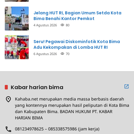
Jelang HUT RI, Bagian Umum Setda Kota
Bima Benahi Kantor Pemkot
4 Agustus 2026
80
Seru! Pegawai Diskominfotik Kota Bima
Adu Kekompakan di Lomba HUT RI
6 Agustus 2026
70
Kabar harian bima
Kahaba.net merupakan media massa berbasis daerah
yang kontennya merupakan hasil peliputan di Kota Bima
dan Kabupaten Bima. BADAN HUKUM PT. KABAR
HARIAN BIMA
081234978625 – 085338575986 (jam kerja)