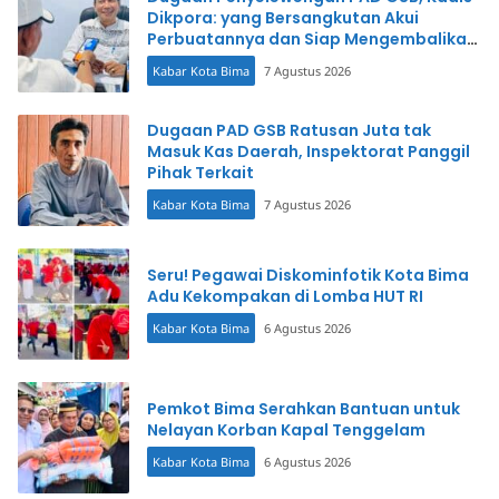
Dikpora: yang Bersangkutan Akui
Perbuatannya dan Siap Mengembalikan
Uang
Kabar Kota Bima
7 Agustus 2026
Dugaan PAD GSB Ratusan Juta tak
Masuk Kas Daerah, Inspektorat Panggil
Pihak Terkait
Kabar Kota Bima
7 Agustus 2026
Seru! Pegawai Diskominfotik Kota Bima
Adu Kekompakan di Lomba HUT RI
Kabar Kota Bima
6 Agustus 2026
Pemkot Bima Serahkan Bantuan untuk
Nelayan Korban Kapal Tenggelam
Kabar Kota Bima
6 Agustus 2026