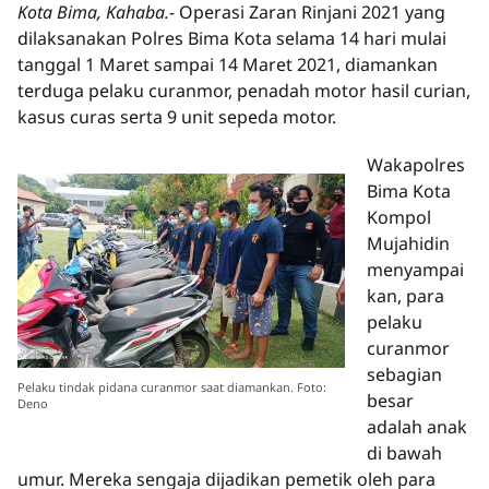
Kota Bima, Kahaba.-
Operasi Zaran Rinjani 2021 yang
dilaksanakan Polres Bima Kota selama 14 hari mulai
tanggal 1 Maret sampai 14 Maret 2021, diamankan
terduga pelaku curanmor, penadah motor hasil curian,
kasus curas serta 9 unit sepeda motor.
Wakapolres
Bima Kota
Kompol
Mujahidin
menyampai
kan, para
pelaku
curanmor
sebagian
Pelaku tindak pidana curanmor saat diamankan. Foto:
besar
Deno
adalah anak
di bawah
umur. Mereka sengaja dijadikan pemetik oleh para