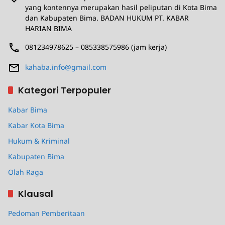
yang kontennya merupakan hasil peliputan di Kota Bima
dan Kabupaten Bima. BADAN HUKUM PT. KABAR
HARIAN BIMA
081234978625 – 085338575986 (jam kerja)
kahaba.info@gmail.com
Kategori Terpopuler
Kabar Bima
Kabar Kota Bima
Hukum & Kriminal
Kabupaten Bima
Olah Raga
Klausal
Pedoman Pemberitaan