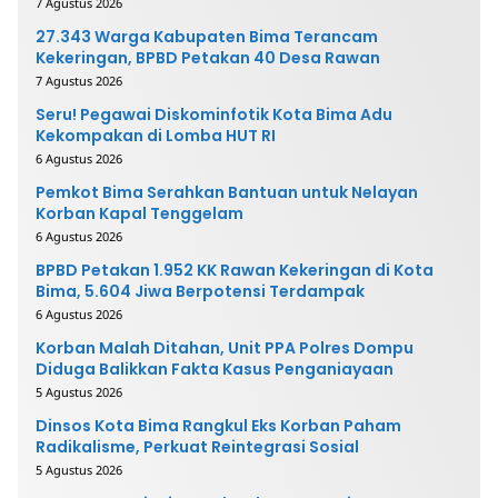
7 Agustus 2026
27.343 Warga Kabupaten Bima Terancam
Kekeringan, BPBD Petakan 40 Desa Rawan
7 Agustus 2026
Seru! Pegawai Diskominfotik Kota Bima Adu
Kekompakan di Lomba HUT RI
6 Agustus 2026
Pemkot Bima Serahkan Bantuan untuk Nelayan
Korban Kapal Tenggelam
6 Agustus 2026
BPBD Petakan 1.952 KK Rawan Kekeringan di Kota
Bima, 5.604 Jiwa Berpotensi Terdampak
6 Agustus 2026
Korban Malah Ditahan, Unit PPA Polres Dompu
Diduga Balikkan Fakta Kasus Penganiayaan
5 Agustus 2026
Dinsos Kota Bima Rangkul Eks Korban Paham
Radikalisme, Perkuat Reintegrasi Sosial
5 Agustus 2026