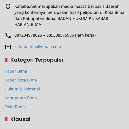
Kahaba.net merupakan media massa berbasis daerah
yang kontennya merupakan hasil peliputan di Kota Bima
dan Kabupaten Bima. BADAN HUKUM PT. KABAR
HARIAN BIMA
081234978625 – 085338575986 (jam kerja)
kahaba.info@gmail.com
Kategori Terpopuler
Kabar Bima
Kabar Kota Bima
Hukum & Kriminal
Kabupaten Bima
Olah Raga
Klausal