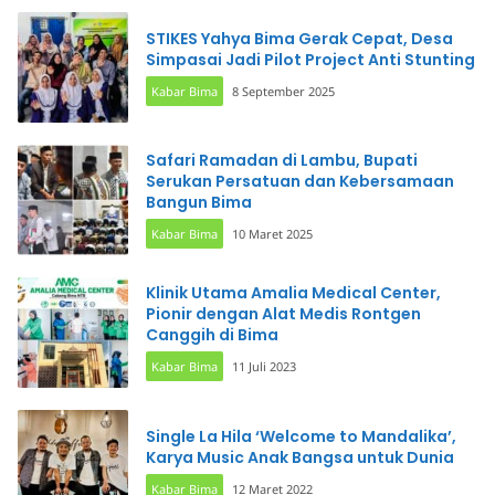
STIKES Yahya Bima Gerak Cepat, Desa
Simpasai Jadi Pilot Project Anti Stunting
Kabar Bima
8 September 2025
Safari Ramadan di Lambu, Bupati
Serukan Persatuan dan Kebersamaan
Bangun Bima
Kabar Bima
10 Maret 2025
Klinik Utama Amalia Medical Center,
Pionir dengan Alat Medis Rontgen
Canggih di Bima
Kabar Bima
11 Juli 2023
Single La Hila ‘Welcome to Mandalika’,
Karya Music Anak Bangsa untuk Dunia
Kabar Bima
12 Maret 2022