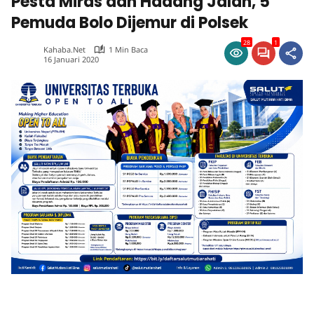
Pesta Miras dan Hadang Jalan, 5
Pemuda Bolo Dijemur di Polsek
28
1
Kahaba.net
1 Min Baca
16 Januari 2020