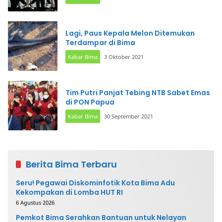
Lagi, Paus Kepala Melon Ditemukan
Terdampar di Bima
Kabar Bima
3 Oktober 2021
Tim Putri Panjat Tebing NTB Sabet Emas
di PON Papua
Kabar Bima
30 September 2021
Berita Bima Terbaru
Seru! Pegawai Diskominfotik Kota Bima Adu
Kekompakan di Lomba HUT RI
6 Agustus 2026
Pemkot Bima Serahkan Bantuan untuk Nelayan