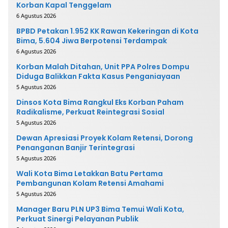
Korban Kapal Tenggelam
6 Agustus 2026
BPBD Petakan 1.952 KK Rawan Kekeringan di Kota
Bima, 5.604 Jiwa Berpotensi Terdampak
6 Agustus 2026
Korban Malah Ditahan, Unit PPA Polres Dompu
Diduga Balikkan Fakta Kasus Penganiayaan
5 Agustus 2026
Dinsos Kota Bima Rangkul Eks Korban Paham
Radikalisme, Perkuat Reintegrasi Sosial
5 Agustus 2026
Dewan Apresiasi Proyek Kolam Retensi, Dorong
Penanganan Banjir Terintegrasi
5 Agustus 2026
Wali Kota Bima Letakkan Batu Pertama
Pembangunan Kolam Retensi Amahami
5 Agustus 2026
Manager Baru PLN UP3 Bima Temui Wali Kota,
Perkuat Sinergi Pelayanan Publik