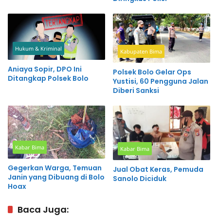
Hukum & Kriminal
Kabupaten Bima
Aniaya Sopir, DPO Ini
Polsek Bolo Gelar Ops
Ditangkap Polsek Bolo
Yustisi, 60 Pengguna Jalan
Diberi Sanksi
Kabar Bima
Kabar Bima
Gegerkan Warga, Temuan
Jual Obat Keras, Pemuda
Janin yang Dibuang di Bolo
Sanolo Diciduk
Hoax
Baca Juga: