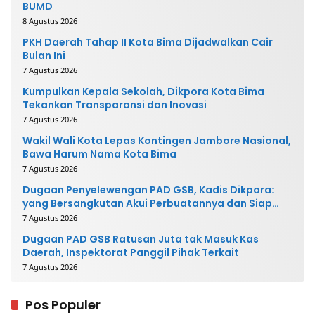
BUMD
8 Agustus 2026
PKH Daerah Tahap II Kota Bima Dijadwalkan Cair
Bulan Ini
7 Agustus 2026
Kumpulkan Kepala Sekolah, Dikpora Kota Bima
Tekankan Transparansi dan Inovasi
7 Agustus 2026
Wakil Wali Kota Lepas Kontingen Jambore Nasional,
Bawa Harum Nama Kota Bima
7 Agustus 2026
Dugaan Penyelewengan PAD GSB, Kadis Dikpora:
yang Bersangkutan Akui Perbuatannya dan Siap
Mengembalikan Uang
7 Agustus 2026
Dugaan PAD GSB Ratusan Juta tak Masuk Kas
Daerah, Inspektorat Panggil Pihak Terkait
7 Agustus 2026
Pos Populer