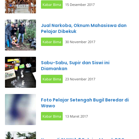
Kabar Bima
15 Desember 2017
Jual Narkoba, Oknum Mahasiswa dan
Pelajar Dibekuk
Kabar Bima
30 November 2017
Sabu-Sabu, Supir dan Siswi ini
Diamankan
Kabar Bima
23 November 2017
Foto Pelajar Setengah Bugil Beredar di
Wawo
Kabar Bima
13 Maret 2017