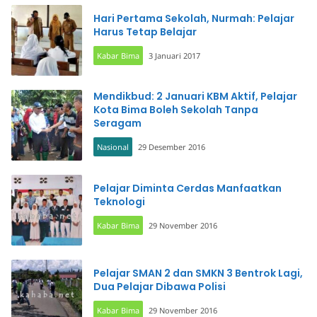
Hari Pertama Sekolah, Nurmah: Pelajar
Harus Tetap Belajar
Kabar Bima
3 Januari 2017
Mendikbud: 2 Januari KBM Aktif, Pelajar
Kota Bima Boleh Sekolah Tanpa
Seragam
Nasional
29 Desember 2016
Pelajar Diminta Cerdas Manfaatkan
Teknologi
Kabar Bima
29 November 2016
Pelajar SMAN 2 dan SMKN 3 Bentrok Lagi,
Dua Pelajar Dibawa Polisi
Kabar Bima
29 November 2016