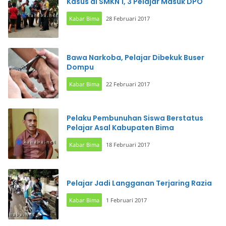
Kasus di SMKN 1, 3 Pelajar Masuk DPO
Kabar Bima
28 Februari 2017
Bawa Narkoba, Pelajar Dibekuk Buser
Dompu
Kabar Bima
22 Februari 2017
Pelaku Pembunuhan Siswa Berstatus
Pelajar Asal Kabupaten Bima
Kabar Bima
18 Februari 2017
Pelajar Jadi Langganan Terjaring Razia
Kabar Bima
1 Februari 2017