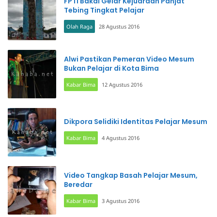
FPTI Bakal Gelar Kejuaraan Panjat
Tebing Tingkat Pelajar
Olah Raga
28 Agustus 2016
Alwi Pastikan Pemeran Video Mesum
Bukan Pelajar di Kota Bima
Kabar Bima
12 Agustus 2016
Dikpora Selidiki Identitas Pelajar Mesum
Kabar Bima
4 Agustus 2016
Video Tangkap Basah Pelajar Mesum,
Beredar
Kabar Bima
3 Agustus 2016