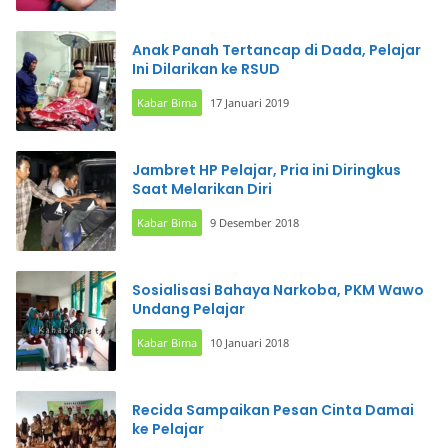
Anak Panah Tertancap di Dada, Pelajar
Ini Dilarikan ke RSUD
Kabar Bima
17 Januari 2019
Jambret HP Pelajar, Pria ini Diringkus
Saat Melarikan Diri
Kabar Bima
9 Desember 2018
Sosialisasi Bahaya Narkoba, PKM Wawo
Undang Pelajar
Kabar Bima
10 Januari 2018
Recida Sampaikan Pesan Cinta Damai
ke Pelajar