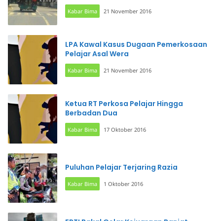
Kabar Bima
21 November 2016
LPA Kawal Kasus Dugaan Pemerkosaan
Pelajar Asal Wera
Kabar Bima
21 November 2016
Ketua RT Perkosa Pelajar Hingga
Berbadan Dua
Kabar Bima
17 Oktober 2016
Puluhan Pelajar Terjaring Razia
Kabar Bima
1 Oktober 2016