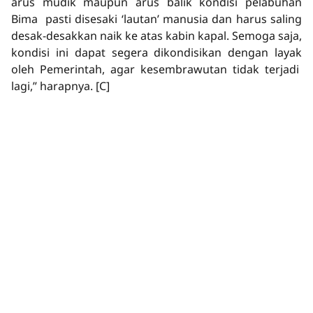
arus mudik maupun arus balik kondisi pelabuhan
Bima pasti disesaki ‘lautan’ manusia dan harus saling
desak-desakkan naik ke atas kabin kapal. Semoga saja,
kondisi ini dapat segera dikondisikan dengan layak
oleh Pemerintah, agar kesembrawutan tidak terjadi
lagi,” harapnya.
[C]