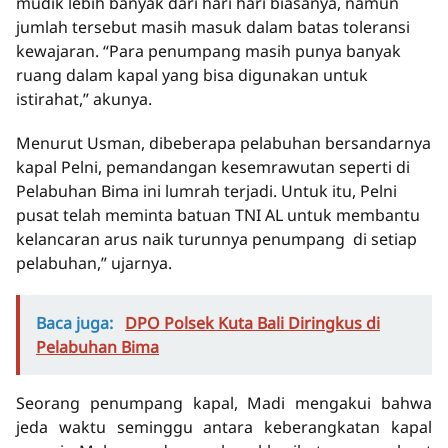
mudik lebih banyak dari hari hari biasanya, namun
jumlah tersebut masih masuk dalam batas toleransi
kewajaran. “Para penumpang masih punya banyak
ruang dalam kapal yang bisa digunakan untuk
istirahat,” akunya.
Menurut Usman, dibeberapa pelabuhan bersandarnya
kapal Pelni, pemandangan kesemrawutan seperti di
Pelabuhan Bima ini lumrah terjadi. Untuk itu, Pelni
pusat telah meminta batuan TNI AL untuk membantu
kelancaran arus naik turunnya penumpang di setiap
pelabuhan,” ujarnya.
Baca juga:
DPO Polsek Kuta Bali Diringkus di
Pelabuhan Bima
Seorang penumpang kapal, Madi mengakui bahwa
jeda waktu seminggu antara keberangkatan kapal