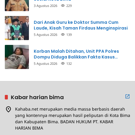
3 Agustus 2026
229
Dari Anak Guru ke Doktor Summa Cum
Laude, Kisah Taman Firdaus Menginspirasi
5 Agustus 2026
139
Korban Malah Ditahan, Unit PPA Polres
Dompu Diduga Balikkan Fakta Kasus
Penganiayaan
5 Agustus 2026
132
Kabar harian bima
Kahaba.net merupakan media massa berbasis daerah
yang kontennya merupakan hasil peliputan di Kota Bima
dan Kabupaten Bima. BADAN HUKUM PT. KABAR
HARIAN BIMA