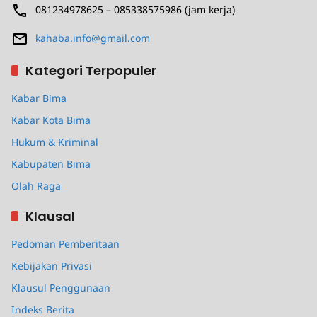
081234978625 – 085338575986 (jam kerja)
kahaba.info@gmail.com
Kategori Terpopuler
Kabar Bima
Kabar Kota Bima
Hukum & Kriminal
Kabupaten Bima
Olah Raga
Klausal
Pedoman Pemberitaan
Kebijakan Privasi
Klausul Penggunaan
Indeks Berita