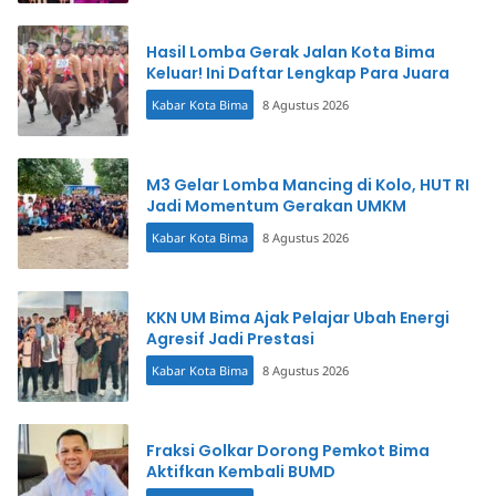
Hasil Lomba Gerak Jalan Kota Bima
Keluar! Ini Daftar Lengkap Para Juara
Kabar Kota Bima
8 Agustus 2026
M3 Gelar Lomba Mancing di Kolo, HUT RI
Jadi Momentum Gerakan UMKM
Kabar Kota Bima
8 Agustus 2026
KKN UM Bima Ajak Pelajar Ubah Energi
Agresif Jadi Prestasi
Kabar Kota Bima
8 Agustus 2026
Fraksi Golkar Dorong Pemkot Bima
Aktifkan Kembali BUMD