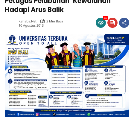
Petugas Pelabuhan ‘Kewalahan’
Hadapi Arus Balik
26
Kahaba.net
2 Min Baca
10 Agustus 2013