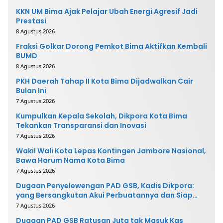
KKN UM Bima Ajak Pelajar Ubah Energi Agresif Jadi
Prestasi
8 Agustus 2026
Fraksi Golkar Dorong Pemkot Bima Aktifkan Kembali
BUMD
8 Agustus 2026
PKH Daerah Tahap II Kota Bima Dijadwalkan Cair
Bulan Ini
7 Agustus 2026
Kumpulkan Kepala Sekolah, Dikpora Kota Bima
Tekankan Transparansi dan Inovasi
7 Agustus 2026
Wakil Wali Kota Lepas Kontingen Jambore Nasional,
Bawa Harum Nama Kota Bima
7 Agustus 2026
Dugaan Penyelewengan PAD GSB, Kadis Dikpora:
yang Bersangkutan Akui Perbuatannya dan Siap
Mengembalikan Uang
7 Agustus 2026
Dugaan PAD GSB Ratusan Juta tak Masuk Kas