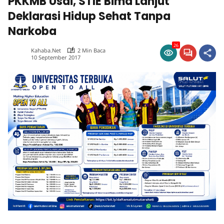
PKKMB Usai, STIE Bima Lanjut
Deklarasi Hidup Sehat Tanpa
Narkoba
26
Kahaba.net
2 Min Baca
10 September 2017