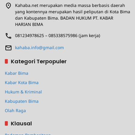
Kahaba.net merupakan media massa berbasis daerah
yang kontennya merupakan hasil peliputan di Kota Bima
dan Kabupaten Bima. BADAN HUKUM PT. KABAR
HARIAN BIMA
081234978625 – 085338575986 (jam kerja)
kahaba.info@gmail.com
Kategori Terpopuler
Kabar Bima
Kabar Kota Bima
Hukum & Kriminal
Kabupaten Bima
Olah Raga
Klausal