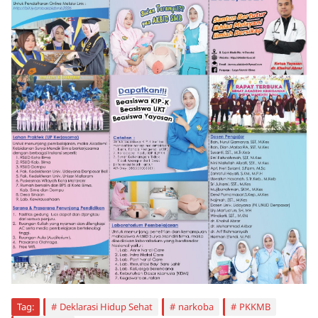
Tag:
Deklarasi Hidup Sehat
narkoba
PKKMB