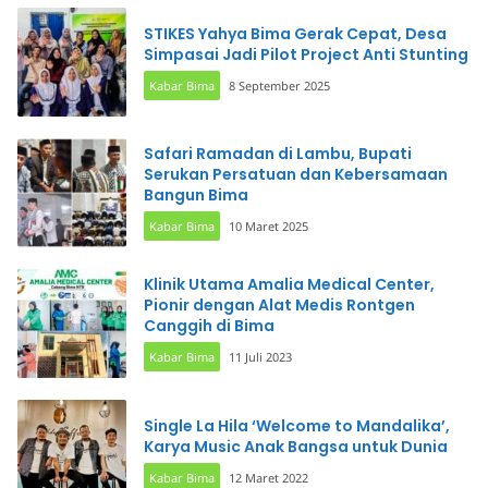
STIKES Yahya Bima Gerak Cepat, Desa
Simpasai Jadi Pilot Project Anti Stunting
Kabar Bima
8 September 2025
Safari Ramadan di Lambu, Bupati
Serukan Persatuan dan Kebersamaan
Bangun Bima
Kabar Bima
10 Maret 2025
Klinik Utama Amalia Medical Center,
Pionir dengan Alat Medis Rontgen
Canggih di Bima
Kabar Bima
11 Juli 2023
Single La Hila ‘Welcome to Mandalika’,
Karya Music Anak Bangsa untuk Dunia
Kabar Bima
12 Maret 2022