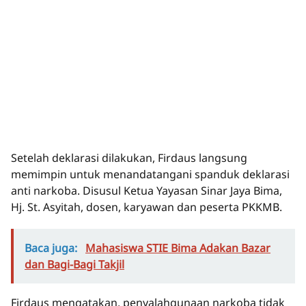
Setelah deklarasi dilakukan, Firdaus langsung
memimpin untuk menandatangani spanduk deklarasi
anti narkoba. Disusul Ketua Yayasan Sinar Jaya Bima,
Hj. St. Asyitah, dosen, karyawan dan peserta PKKMB.
Baca juga:
Mahasiswa STIE Bima Adakan Bazar
dan Bagi-Bagi Takjil
Firdaus mengatakan, penyalahgunaan narkoba tidak