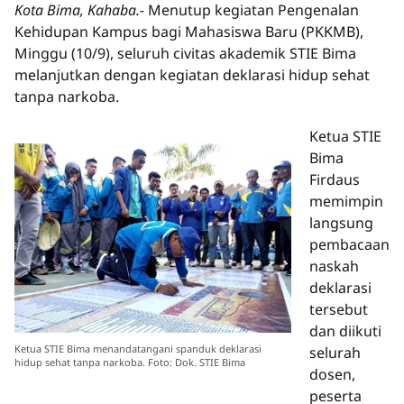
Kota Bima, Kahaba.-
Menutup kegiatan Pengenalan
Kehidupan Kampus bagi Mahasiswa Baru (PKKMB),
Minggu (10/9), seluruh civitas akademik STIE Bima
melanjutkan dengan kegiatan deklarasi hidup sehat
tanpa narkoba.
Ketua STIE
Bima
Firdaus
memimpin
langsung
pembacaan
naskah
deklarasi
tersebut
dan diikuti
Ketua STIE Bima menandatangani spanduk deklarasi
selurah
hidup sehat tanpa narkoba. Foto: Dok. STIE Bima
dosen,
peserta