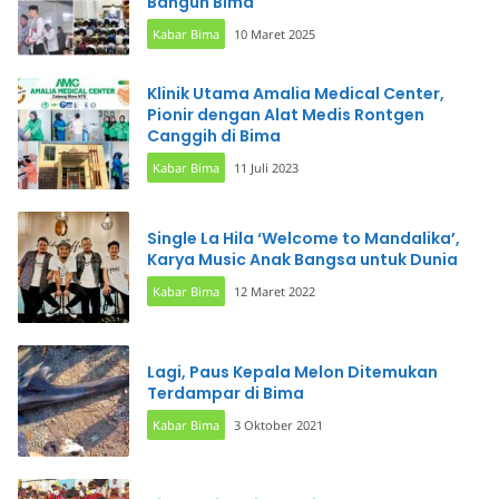
Bangun Bima
Kabar Bima
10 Maret 2025
Klinik Utama Amalia Medical Center,
Pionir dengan Alat Medis Rontgen
Canggih di Bima
Kabar Bima
11 Juli 2023
Single La Hila ‘Welcome to Mandalika’,
Karya Music Anak Bangsa untuk Dunia
Kabar Bima
12 Maret 2022
Lagi, Paus Kepala Melon Ditemukan
Terdampar di Bima
Kabar Bima
3 Oktober 2021