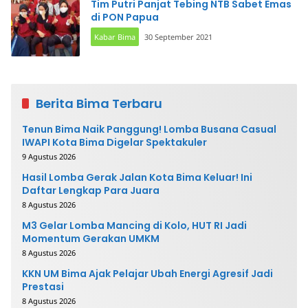
Tim Putri Panjat Tebing NTB Sabet Emas
di PON Papua
Kabar Bima
30 September 2021
Berita Bima Terbaru
Tenun Bima Naik Panggung! Lomba Busana Casual
IWAPI Kota Bima Digelar Spektakuler
9 Agustus 2026
Hasil Lomba Gerak Jalan Kota Bima Keluar! Ini
Daftar Lengkap Para Juara
8 Agustus 2026
M3 Gelar Lomba Mancing di Kolo, HUT RI Jadi
Momentum Gerakan UMKM
8 Agustus 2026
KKN UM Bima Ajak Pelajar Ubah Energi Agresif Jadi
Prestasi
8 Agustus 2026