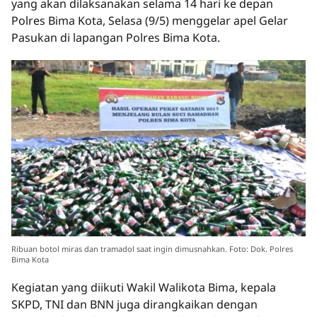
yang akan dilaksanakan selama 14 hari ke depan
Polres Bima Kota, Selasa (9/5) menggelar apel Gelar
Pasukan di lapangan Polres Bima Kota.
Ribuan botol miras dan tramadol saat ingin dimusnahkan. Foto: Dok. Polres
Bima Kota
Kegiatan yang diikuti Wakil Walikota Bima, kepala
SKPD, TNI dan BNN juga dirangkaikan dengan