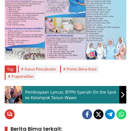
Tag:
Kasus Pencabulan
Polres Bima-Kota
Praperadilan
Pembiayaan Lancar, BTPN Syariah On the Spot
ke Kelompok Tenun Wawo
Berita Bima terkait: