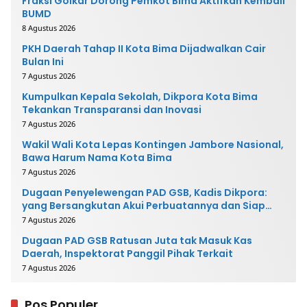
Fraksi Golkar Dorong Pemkot Bima Aktifkan Kembali
BUMD
8 Agustus 2026
PKH Daerah Tahap II Kota Bima Dijadwalkan Cair
Bulan Ini
7 Agustus 2026
Kumpulkan Kepala Sekolah, Dikpora Kota Bima
Tekankan Transparansi dan Inovasi
7 Agustus 2026
Wakil Wali Kota Lepas Kontingen Jambore Nasional,
Bawa Harum Nama Kota Bima
7 Agustus 2026
Dugaan Penyelewengan PAD GSB, Kadis Dikpora:
yang Bersangkutan Akui Perbuatannya dan Siap
Mengembalikan Uang
7 Agustus 2026
Dugaan PAD GSB Ratusan Juta tak Masuk Kas
Daerah, Inspektorat Panggil Pihak Terkait
7 Agustus 2026
Pos Populer