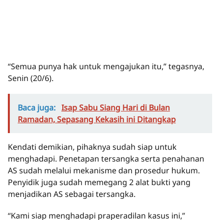
“Semua punya hak untuk mengajukan itu,” tegasnya,
Senin (20/6).
Baca juga:
Isap Sabu Siang Hari di Bulan
Ramadan, Sepasang Kekasih ini Ditangkap
Kendati demikian, pihaknya sudah siap untuk
menghadapi. Penetapan tersangka serta penahanan
AS sudah melalui mekanisme dan prosedur hukum.
Penyidik juga sudah memegang 2 alat bukti yang
menjadikan AS sebagai tersangka.
“Kami siap menghadapi praperadilan kasus ini,”