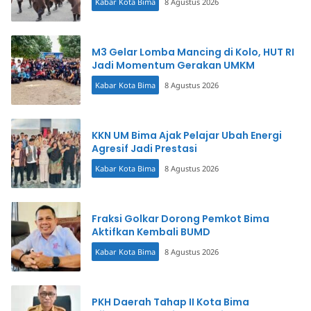
Kabar Kota Bima
8 Agustus 2026
M3 Gelar Lomba Mancing di Kolo, HUT RI
Jadi Momentum Gerakan UMKM
Kabar Kota Bima
8 Agustus 2026
KKN UM Bima Ajak Pelajar Ubah Energi
Agresif Jadi Prestasi
Kabar Kota Bima
8 Agustus 2026
Fraksi Golkar Dorong Pemkot Bima
Aktifkan Kembali BUMD
Kabar Kota Bima
8 Agustus 2026
PKH Daerah Tahap II Kota Bima