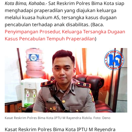
Kota Bima, Kahaba.-
Sat Reskrim Polres Bima Kota siap
menghadapi praperadilan yang diajukan keluarga
melalui kuasa hukum AS, tersangka kasus dugaan
pencabulan terhadap anak disabilitas.
(Baca.
Penyimpangan Prosedur, Keluarga Tersangka Dugaan
Kasus Pencabulan Tempuh Praperadilan
)
Kasat Reskrim Polres Bima Kota IPTU M Rayendra Rizkila. Foto: Deno
Kasat Reskrim Polres Bima Kota IPTU M Reyendra