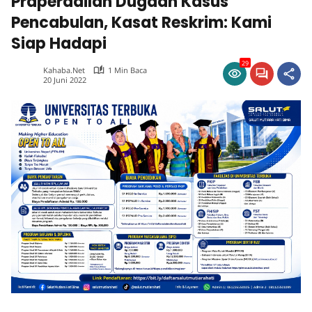
Praperadilan Dugaan Kasus
Pencabulan, Kasat Reskrim: Kami
Siap Hadapi
29
Kahaba.net
1 Min Baca
20 Juni 2022