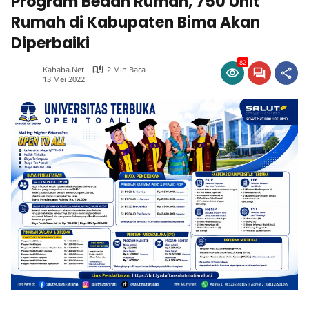
Program Bedah Rumah, 750 Unit
Rumah di Kabupaten Bima Akan
Diperbaiki
82
Kahaba.net
2 Min Baca
13 Mei 2022