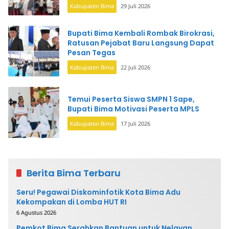
Kabupaten Bima
29 Juli 2026
Bupati Bima Kembali Rombak Birokrasi,
Ratusan Pejabat Baru Langsung Dapat
Pesan Tegas
Kabupaten Bima
22 Juli 2026
Temui Peserta Siswa SMPN 1 Sape,
Bupati Bima Motivasi Peserta MPLS
Kabupaten Bima
17 Juli 2026
Berita Bima Terbaru
Seru! Pegawai Diskominfotik Kota Bima Adu
Kekompakan di Lomba HUT RI
6 Agustus 2026
Pemkot Bima Serahkan Bantuan untuk Nelayan