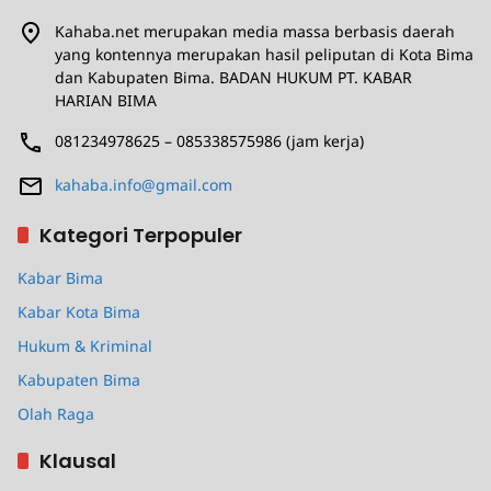
Kahaba.net merupakan media massa berbasis daerah
yang kontennya merupakan hasil peliputan di Kota Bima
dan Kabupaten Bima. BADAN HUKUM PT. KABAR
HARIAN BIMA
081234978625 – 085338575986 (jam kerja)
kahaba.info@gmail.com
Kategori Terpopuler
Kabar Bima
Kabar Kota Bima
Hukum & Kriminal
Kabupaten Bima
Olah Raga
Klausal