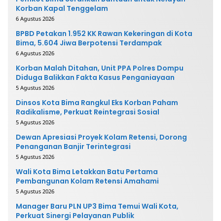
Korban Kapal Tenggelam
6 Agustus 2026
BPBD Petakan 1.952 KK Rawan Kekeringan di Kota
Bima, 5.604 Jiwa Berpotensi Terdampak
6 Agustus 2026
Korban Malah Ditahan, Unit PPA Polres Dompu
Diduga Balikkan Fakta Kasus Penganiayaan
5 Agustus 2026
Dinsos Kota Bima Rangkul Eks Korban Paham
Radikalisme, Perkuat Reintegrasi Sosial
5 Agustus 2026
Dewan Apresiasi Proyek Kolam Retensi, Dorong
Penanganan Banjir Terintegrasi
5 Agustus 2026
Wali Kota Bima Letakkan Batu Pertama
Pembangunan Kolam Retensi Amahami
5 Agustus 2026
Manager Baru PLN UP3 Bima Temui Wali Kota,
Perkuat Sinergi Pelayanan Publik