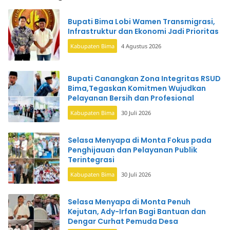
Bupati Bima Lobi Wamen Transmigrasi,
Infrastruktur dan Ekonomi Jadi Prioritas
Kabupaten Bima
4 Agustus 2026
Bupati Canangkan Zona Integritas RSUD
Bima,Tegaskan Komitmen Wujudkan
Pelayanan Bersih dan Profesional
Kabupaten Bima
30 Juli 2026
Selasa Menyapa di Monta Fokus pada
Penghijauan dan Pelayanan Publik
Terintegrasi
Kabupaten Bima
30 Juli 2026
Selasa Menyapa di Monta Penuh
Kejutan, Ady-Irfan Bagi Bantuan dan
Dengar Curhat Pemuda Desa