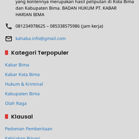
yang kontennya merupakan hasil peliputan di Kota Bima
dan Kabupaten Bima. BADAN HUKUM PT. KABAR
HARIAN BIMA
081234978625 – 085338575986 (jam kerja)
kahaba.info@gmail.com
Kategori Terpopuler
Kabar Bima
Kabar Kota Bima
Hukum & Kriminal
Kabupaten Bima
Olah Raga
Klausal
Pedoman Pemberitaan
Kebijakan Privasi