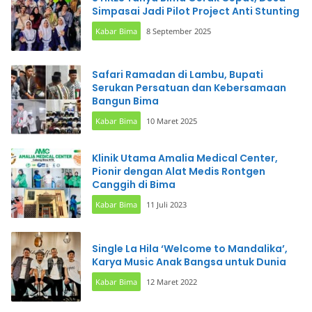
Simpasai Jadi Pilot Project Anti Stunting
Kabar Bima
8 September 2025
Safari Ramadan di Lambu, Bupati
Serukan Persatuan dan Kebersamaan
Bangun Bima
Kabar Bima
10 Maret 2025
Klinik Utama Amalia Medical Center,
Pionir dengan Alat Medis Rontgen
Canggih di Bima
Kabar Bima
11 Juli 2023
Single La Hila ‘Welcome to Mandalika’,
Karya Music Anak Bangsa untuk Dunia
Kabar Bima
12 Maret 2022