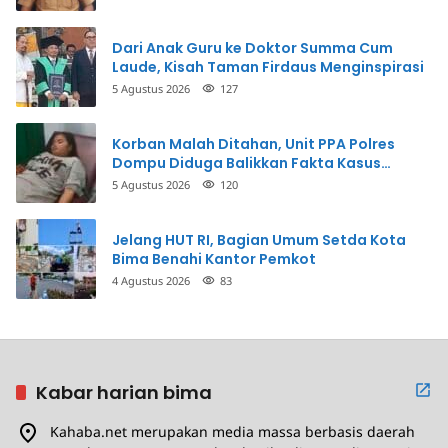
Dari Anak Guru ke Doktor Summa Cum
Laude, Kisah Taman Firdaus Menginspirasi
5 Agustus 2026
127
Korban Malah Ditahan, Unit PPA Polres
Dompu Diduga Balikkan Fakta Kasus
Penganiayaan
5 Agustus 2026
120
Jelang HUT RI, Bagian Umum Setda Kota
Bima Benahi Kantor Pemkot
4 Agustus 2026
83
Kabar harian bima
Kahaba.net merupakan media massa berbasis daerah