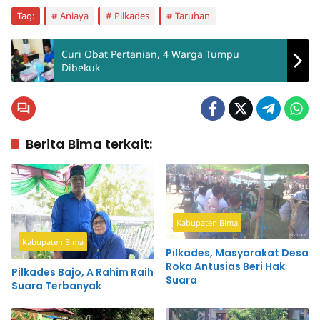
Tag:
Aniaya
Pilkades
Taruhan
Curi Obat Pertanian, 4 Warga Tumpu
Dibekuk
Berita Bima terkait:
Kabupaten Bima
Kabupaten Bima
Pilkades, Masyarakat Desa
Roka Antusias Beri Hak
Pilkades Bajo, A Rahim Raih
Suara
Suara Terbanyak