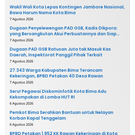
Wakil Wali Kota Lepas Kontingen Jambore Nasional,
Bawa Harum Nama Kota Bima
7 Agustus 2026
Dugaan Penyelewengan PAD GSB, Kadis Dikpora:
yang Bersangkutan Akui Perbuatannya dan Siap
Mengembalikan Uang
7 Agustus 2026
Dugaan PAD GSB Ratusan Juta tak Masuk Kas
Daerah, Inspektorat Panggil Pihak Terkait
7 Agustus 2026
27.343 Warga Kabupaten Bima Terancam
Kekeringan, BPBD Petakan 40 Desa Rawan
7 Agustus 2026
Seru! Pegawai Diskominfotik Kota Bima Adu
Kekompakan di Lomba HUT RI
6 Agustus 2026
Pemkot Bima Serahkan Bantuan untuk Nelayan
Korban Kapal Tenggelam
6 Agustus 2026
BPBD Petakan 1.952 KK Rawan Kekeringan di Kota