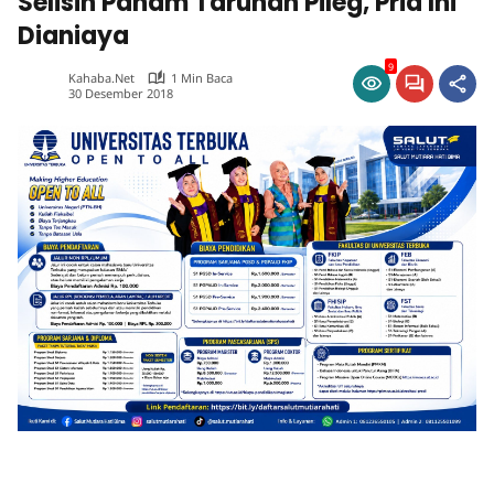
Selisih Paham Taruhan Pileg, Pria Ini
Dianiaya
9
Kahaba.net
1 Min Baca
30 Desember 2018