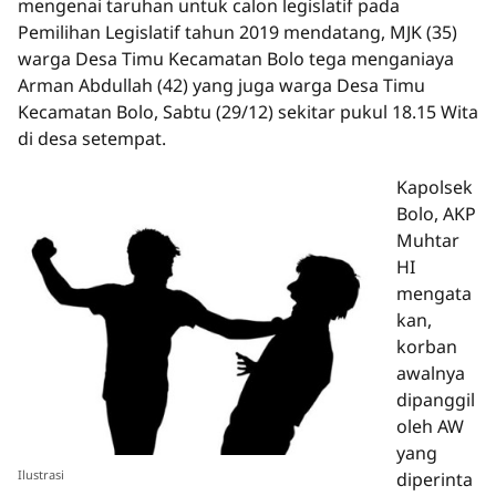
mengenai taruhan untuk calon legislatif pada
Pemilihan Legislatif tahun 2019 mendatang, MJK (35)
warga Desa Timu Kecamatan Bolo tega menganiaya
Arman Abdullah (42) yang juga warga Desa Timu
Kecamatan Bolo, Sabtu (29/12) sekitar pukul 18.15 Wita
di desa setempat.
Kapolsek
Bolo, AKP
Muhtar
HI
mengata
kan,
korban
awalnya
dipanggil
oleh AW
yang
Ilustrasi
diperinta