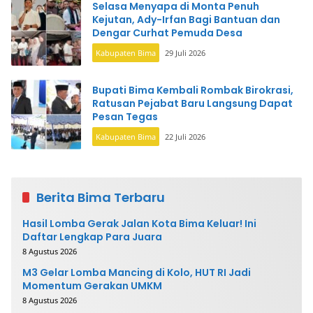
Selasa Menyapa di Monta Penuh
Kejutan, Ady-Irfan Bagi Bantuan dan
Dengar Curhat Pemuda Desa
Kabupaten Bima
29 Juli 2026
Bupati Bima Kembali Rombak Birokrasi,
Ratusan Pejabat Baru Langsung Dapat
Pesan Tegas
Kabupaten Bima
22 Juli 2026
Berita Bima Terbaru
Hasil Lomba Gerak Jalan Kota Bima Keluar! Ini
Daftar Lengkap Para Juara
8 Agustus 2026
M3 Gelar Lomba Mancing di Kolo, HUT RI Jadi
Momentum Gerakan UMKM
8 Agustus 2026