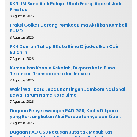
KKN UM Bima Ajak Pelajar Ubah Energi Agresif Jadi
Prestasi
8 Agustus 2026
Fraksi Golkar Dorong Pemkot Bima Aktifkan Kembali
BUMD
8 Agustus 2026
PKH Daerah Tahap II Kota Bima Dijadwalkan Cair
Bulan Ini
7 Agustus 2026
Kumpulkan Kepala Sekolah, Dikpora Kota Bima
Tekankan Transparansi dan Inovasi
7 Agustus 2026
Wakil Wali Kota Lepas Kontingen Jambore Nasional,
Bawa Harum Nama Kota Bima
7 Agustus 2026
Dugaan Penyelewengan PAD GSB, Kadis Dikpora:
yang Bersangkutan Akui Perbuatannya dan Siap
Mengembalikan Uang
7 Agustus 2026
Dugaan PAD GSB Ratusan Juta tak Masuk Kas