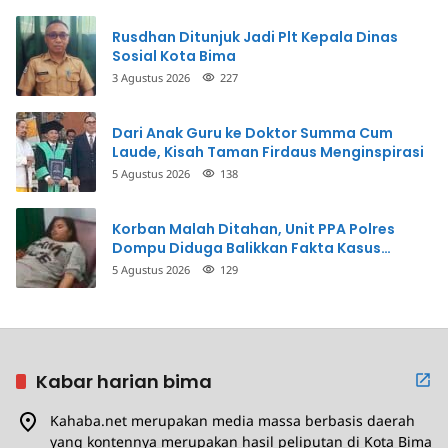
Rusdhan Ditunjuk Jadi Plt Kepala Dinas
Sosial Kota Bima
3 Agustus 2026
227
Dari Anak Guru ke Doktor Summa Cum
Laude, Kisah Taman Firdaus Menginspirasi
5 Agustus 2026
138
Korban Malah Ditahan, Unit PPA Polres
Dompu Diduga Balikkan Fakta Kasus
Penganiayaan
5 Agustus 2026
129
Kabar harian bima
Kahaba.net merupakan media massa berbasis daerah
yang kontennya merupakan hasil peliputan di Kota Bima