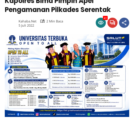
Kapolres Bima Pimpin Apel
Pengamanan Pilkades Serentak
41
Kahaba.net
2 Min Baca
5 Juli 2022