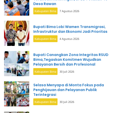
Desa Rawan
Kabupaten Bima
7 Agustus 2026
Bupati Bima Lobi Wamen Transmigrasi,
Infrastruktur dan Ekonomi Jadi Prioritas
Kabupaten Bima
4 Agustus 2026
Bupati Canangkan Zona Integritas RSUD
Bima,Tegaskan Komitmen Wujudkan
Pelayanan Bersih dan Profesional
Kabupaten Bima
30 Juli 2026
Selasa Menyapa di Monta Fokus pada
Penghijauan dan Pelayanan Publik
Terintegrasi
Kabupaten Bima
30 Juli 2026