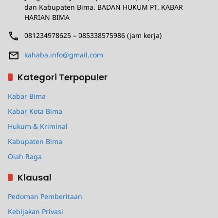
dan Kabupaten Bima. BADAN HUKUM PT. KABAR
HARIAN BIMA
081234978625 – 085338575986 (jam kerja)
kahaba.info@gmail.com
Kategori Terpopuler
Kabar Bima
Kabar Kota Bima
Hukum & Kriminal
Kabupaten Bima
Olah Raga
Klausal
Pedoman Pemberitaan
Kebijakan Privasi