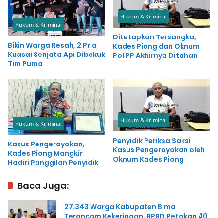
Hukum & Kriminal
Hukum & Kriminal
Ditetapkan Tersangka,
Bikin Warga Resah, 2 Pria
Kades Piong dan Oknum
Kuasai Senjata Api Dibekuk
Pol PP Akhirnya Ditahan
Tim Puma
Hukum & Kriminal
Hukum & Kriminal
Penyidik Periksa Saksi
Kasus Pengeroyokan,
Kasus Pengeroyokan oleh
Kades Piong Mangkir
Oknum Kades Piong
Hadiri Panggilan Penyidik
Baca Juga:
27.343 Warga Kabupaten Bima
Terancam Kekeringan, BPBD Petakan 40