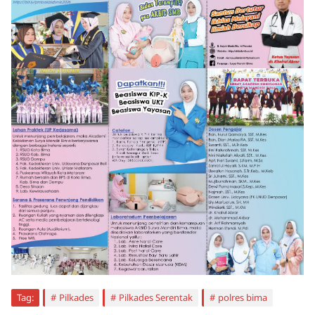
Tag:
Pilkades
Pilkades Serentak
polres bima