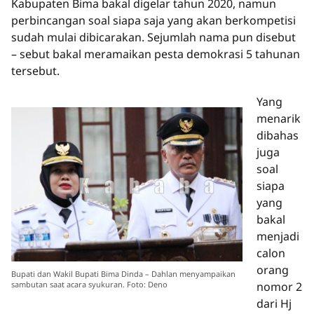
Kabupaten Bima bakal digelar tahun 2020, namun
perbincangan soal siapa saja yang akan berkompetisi
sudah mulai dibicarakan. Sejumlah nama pun disebut
– sebut bakal meramaikan pesta demokrasi 5 tahunan
tersebut.
Yang
menarik
dibahas
juga
soal
siapa
yang
bakal
menjadi
calon
orang
Bupati dan Wakil Bupati Bima Dinda – Dahlan menyampaikan
sambutan saat acara syukuran. Foto: Deno
nomor 2
dari Hj