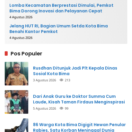
Lomba Kecamatan Berprestasi Dimulai, Pemkot
Bima Dorong Inovasi dan Pelayanan Cepat
4 Agustus 2026
Jelang HUT RI, Bagian Umum Setda Kota Bima
Benahi Kantor Pemkot
4 Agustus 2026
Pos Populer
Rusdhan Ditunjuk Jadi Plt Kepala Dinas
Sosial Kota Bima
3 Agustus 2026
213
Dari Anak Guru ke Doktor Summa Cum
Laude, Kisah Taman Firdaus Menginspirasi
5 Agustus 2026
99
86 Warga Kota Bima Digigit Hewan Penular
Rabies, Satu Korban Meninggal Dunia