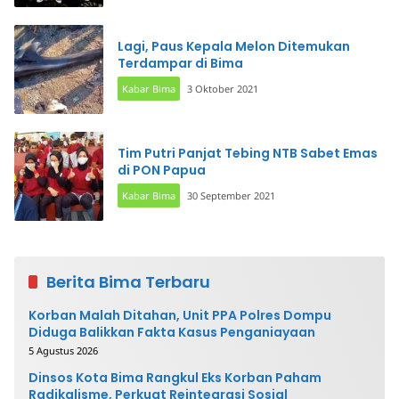
Lagi, Paus Kepala Melon Ditemukan
Terdampar di Bima
Kabar Bima
3 Oktober 2021
Tim Putri Panjat Tebing NTB Sabet Emas
di PON Papua
Kabar Bima
30 September 2021
Berita Bima Terbaru
Korban Malah Ditahan, Unit PPA Polres Dompu
Diduga Balikkan Fakta Kasus Penganiayaan
5 Agustus 2026
Dinsos Kota Bima Rangkul Eks Korban Paham
Radikalisme, Perkuat Reintegrasi Sosial