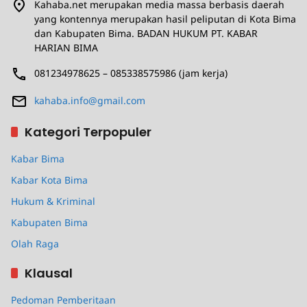
Kahaba.net merupakan media massa berbasis daerah
yang kontennya merupakan hasil peliputan di Kota Bima
dan Kabupaten Bima. BADAN HUKUM PT. KABAR
HARIAN BIMA
081234978625 – 085338575986 (jam kerja)
kahaba.info@gmail.com
Kategori Terpopuler
Kabar Bima
Kabar Kota Bima
Hukum & Kriminal
Kabupaten Bima
Olah Raga
Klausal
Pedoman Pemberitaan