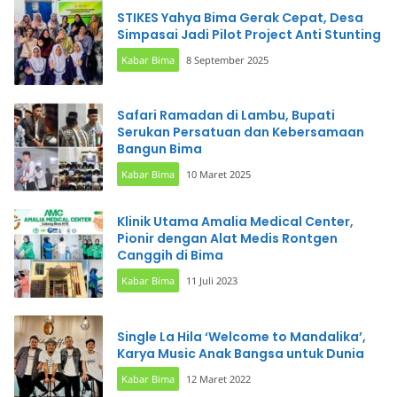
STIKES Yahya Bima Gerak Cepat, Desa
Simpasai Jadi Pilot Project Anti Stunting
Kabar Bima
8 September 2025
Safari Ramadan di Lambu, Bupati
Serukan Persatuan dan Kebersamaan
Bangun Bima
Kabar Bima
10 Maret 2025
Klinik Utama Amalia Medical Center,
Pionir dengan Alat Medis Rontgen
Canggih di Bima
Kabar Bima
11 Juli 2023
Single La Hila ‘Welcome to Mandalika’,
Karya Music Anak Bangsa untuk Dunia
Kabar Bima
12 Maret 2022