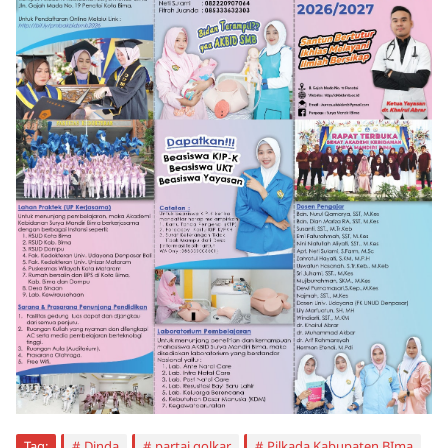
Tag:
Dinda
partai golkar
Pilkada Kabupaten BIma