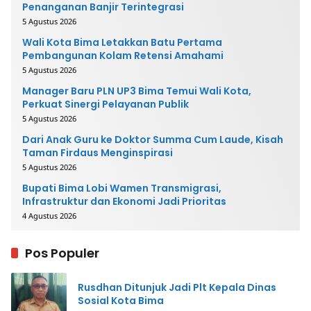
Penanganan Banjir Terintegrasi
5 Agustus 2026
Wali Kota Bima Letakkan Batu Pertama
Pembangunan Kolam Retensi Amahami
5 Agustus 2026
Manager Baru PLN UP3 Bima Temui Wali Kota,
Perkuat Sinergi Pelayanan Publik
5 Agustus 2026
Dari Anak Guru ke Doktor Summa Cum Laude, Kisah
Taman Firdaus Menginspirasi
5 Agustus 2026
Bupati Bima Lobi Wamen Transmigrasi,
Infrastruktur dan Ekonomi Jadi Prioritas
4 Agustus 2026
Pos Populer
Rusdhan Ditunjuk Jadi Plt Kepala Dinas
Sosial Kota Bima