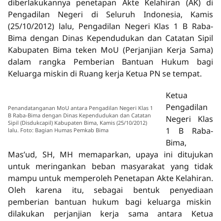
diberlakukannya penetapan Akte Kelahiran (AK) di
Pengadilan Negeri di Seluruh Indonesia, Kamis
(25/10/2012) lalu, Pengadilan Negeri Klas 1 B Raba-
Bima dengan Dinas Kependudukan dan Catatan Sipil
Kabupaten Bima teken MoU (Perjanjian Kerja Sama)
dalam rangka Pemberian Bantuan Hukum bagi
Keluarga miskin di Ruang kerja Ketua PN se tempat.
Ketua
Pengadilan
Penandatanganan MoU antara Pengadilan Negeri Klas 1
B Raba-Bima dengan Dinas Kependudukan dan Catatan
Negeri Klas
Sipil (Disdukcapil) Kabupaten Bima, Kamis (25/10/2012)
1 B Raba-
lalu. Foto: Bagian Humas Pemkab Bima
Bima,
Mas’ud, SH, MH memaparkan, upaya ini ditujukan
untuk meringankan beban masyarakat yang tidak
mampu untuk memperoleh Penetapan Akte Kelahiran.
Oleh karena itu, sebagai bentuk penyediaan
pemberian bantuan hukum bagi keluarga miskin
dilakukan perjanjian kerja sama antara Ketua