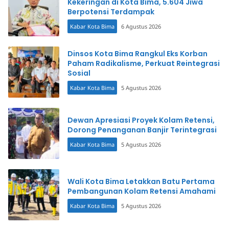
Kekeringan di Kota Bima, 5.604 Jiwa
Berpotensi Terdampak
Kabar Kota Bima
6 Agustus 2026
Dinsos Kota Bima Rangkul Eks Korban
Paham Radikalisme, Perkuat Reintegrasi
Sosial
Kabar Kota Bima
5 Agustus 2026
Dewan Apresiasi Proyek Kolam Retensi,
Dorong Penanganan Banjir Terintegrasi
Kabar Kota Bima
5 Agustus 2026
Wali Kota Bima Letakkan Batu Pertama
Pembangunan Kolam Retensi Amahami
Kabar Kota Bima
5 Agustus 2026