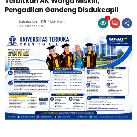
Terbitkan AK Warga Miskin,
Pengadilan Gandeng Disdukcapil
19
Kahaba.net
2 Min Baca
28 Oktober 2012