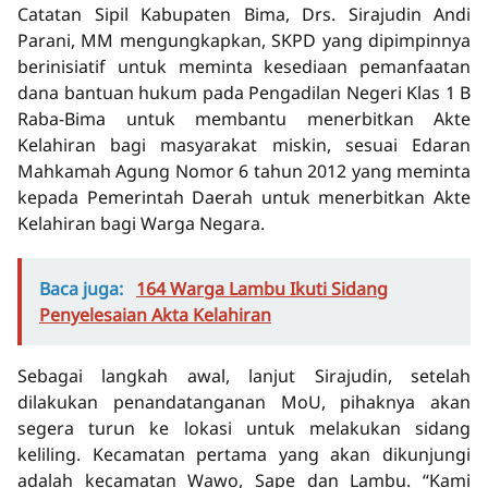
Catatan Sipil Kabupaten Bima, Drs. Sirajudin Andi
Parani, MM mengungkapkan, SKPD yang dipimpinnya
berinisiatif untuk meminta kesediaan pemanfaatan
dana bantuan hukum pada Pengadilan Negeri Klas 1 B
Raba-Bima untuk membantu menerbitkan Akte
Kelahiran bagi masyarakat miskin, sesuai Edaran
Mahkamah Agung Nomor 6 tahun 2012 yang meminta
kepada Pemerintah Daerah untuk menerbitkan Akte
Kelahiran bagi Warga Negara.
Baca juga:
164 Warga Lambu Ikuti Sidang
Penyelesaian Akta Kelahiran
Sebagai langkah awal, lanjut Sirajudin, setelah
dilakukan penandatanganan MoU, pihaknya akan
segera turun ke lokasi untuk melakukan sidang
keliling. Kecamatan pertama yang akan dikunjungi
adalah kecamatan Wawo, Sape dan Lambu. “Kami