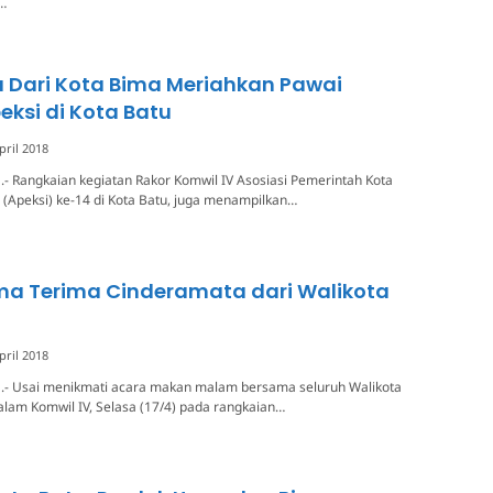
i…
a Dari Kota Bima Meriahkan Pawai
ksi di Kota Batu
pril 2018
.- Rangkaian kegiatan Rakor Komwil IV Asosiasi Pemerintah Kota
 (Apeksi) ke-14 di Kota Batu, juga menampilkan…
ma Terima Cinderamata dari Walikota
pril 2018
a.- Usai menikmati acara makan malam bersama seluruh Walikota
lam Komwil IV, Selasa (17/4) pada rangkaian…