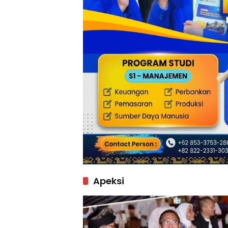
Apeksi