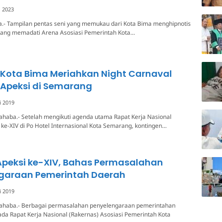
i 2023
a.- Tampilan pentas seni yang memukau dari Kota Bima menghipnotis
yang memadati Arena Asosiasi Pemerintah Kota…
 Kota Bima Meriahkan Night Carnaval
Apeksi di Semarang
li 2019
ahaba.- Setelah mengikuti agenda utama Rapat Kerja Nasional
 ke-XIV di Po Hotel Internasional Kota Semarang, kontingen…
Apeksi ke-XIV, Bahas Permasalahan
garaan Pemerintah Daerah
li 2019
ahaba.- Berbagai permasalahan penyelengaraan pemerintahan
da Rapat Kerja Nasional (Rakernas) Asosiasi Pemerintah Kota