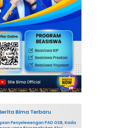
Berita Bima Terbaru
gaan Penyelewengan PAD GSB, Kadis
pora: yang Bersangkutan Akui