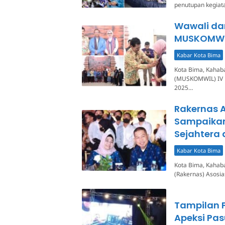
penutupan kegiat
Wawali da
MUSKOMWIL 
Kabar Kota Bima
Kota Bima, Kahab
(MUSKOMWIL) IV k
2025…
Rakernas A
Sampaika
Sejahtera
Kabar Kota Bima
Kota Bima, Kahab
(Rakernas) Asosia
Tampilan P
Apeksi Pa