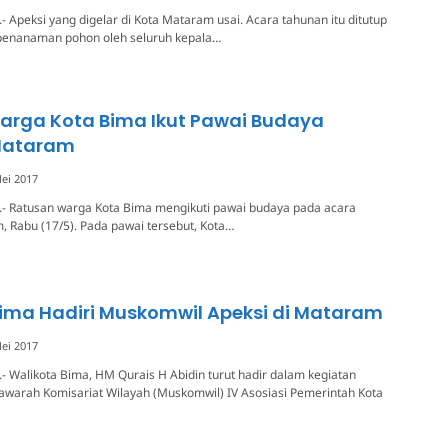
 Apeksi yang digelar di Kota Mataram usai. Acara tahunan itu ditutup
penanaman pohon oleh seluruh kepala…
arga Kota Bima Ikut Pawai Budaya
 Mataram
ei 2017
- Ratusan warga Kota Bima mengikuti pawai budaya pada acara
, Rabu (17/5). Pada pawai tersebut, Kota…
ima Hadiri Muskomwil Apeksi di Mataram
ei 2017
 Walikota Bima, HM Qurais H Abidin turut hadir dalam kegiatan
arah Komisariat Wilayah (Muskomwil) IV Asosiasi Pemerintah Kota