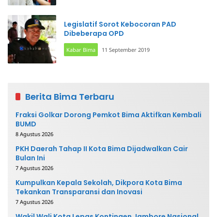
Legislatif Sorot Kebocoran PAD
Dibeberapa OPD
Kabar Bima
11 September 2019
Berita Bima Terbaru
Fraksi Golkar Dorong Pemkot Bima Aktifkan Kembali
BUMD
8 Agustus 2026
PKH Daerah Tahap II Kota Bima Dijadwalkan Cair
Bulan Ini
7 Agustus 2026
Kumpulkan Kepala Sekolah, Dikpora Kota Bima
Tekankan Transparansi dan Inovasi
7 Agustus 2026
Wakil Wali Kota Lepas Kontingen Jambore Nasional,