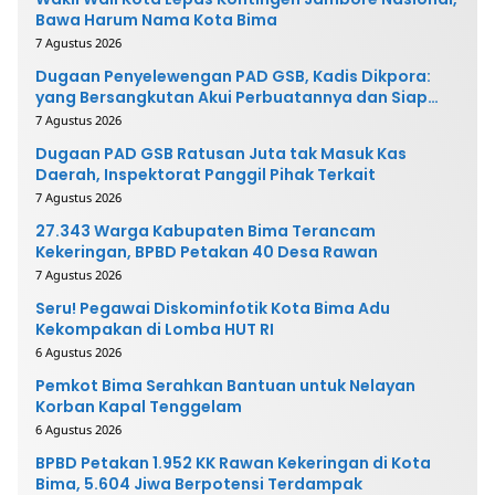
Bawa Harum Nama Kota Bima
7 Agustus 2026
Dugaan Penyelewengan PAD GSB, Kadis Dikpora:
yang Bersangkutan Akui Perbuatannya dan Siap
Mengembalikan Uang
7 Agustus 2026
Dugaan PAD GSB Ratusan Juta tak Masuk Kas
Daerah, Inspektorat Panggil Pihak Terkait
7 Agustus 2026
27.343 Warga Kabupaten Bima Terancam
Kekeringan, BPBD Petakan 40 Desa Rawan
7 Agustus 2026
Seru! Pegawai Diskominfotik Kota Bima Adu
Kekompakan di Lomba HUT RI
6 Agustus 2026
Pemkot Bima Serahkan Bantuan untuk Nelayan
Korban Kapal Tenggelam
6 Agustus 2026
BPBD Petakan 1.952 KK Rawan Kekeringan di Kota
Bima, 5.604 Jiwa Berpotensi Terdampak