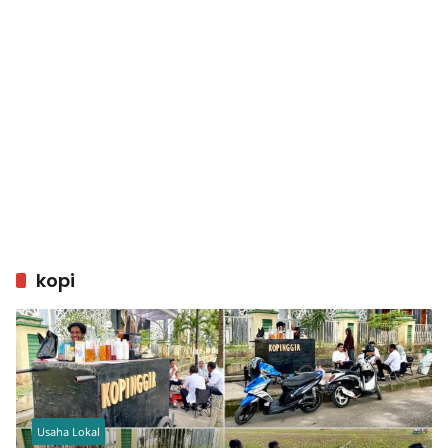
kopi
Usaha Lokal