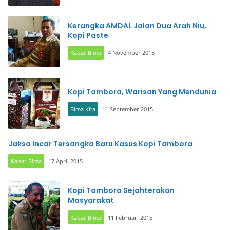
Kerangka AMDAL Jalan Dua Arah Niu,
Kopi Paste
Kabar Bima
4 November 2015
Kopi Tambora, Warisan Yang Mendunia
Bima Kita
11 September 2015
Jaksa Incar Tersangka Baru Kasus Kopi Tambora
Kabar Bima
17 April 2015
Kopi Tambora Sejahterakan
Masyarakat
Kabar Bima
11 Februari 2015