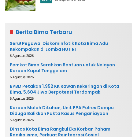
Berita Bima Terbaru
Seru! Pegawai Diskominfotik Kota Bima Adu
Kekompakan di Lomba HUT RI
6 Agustus 2026
Pemkot Bima Serahkan Bantuan untuk Nelayan
Korban Kapal Tenggelam
6 Agustus 2026
BPBD Petakan 1.952 KK Rawan Kekeringan di Kota
Bima, 5.604 Jiwa Berpotensi Terdampak
6 Agustus 2026
Korban Malah Ditahan, Unit PPA Polres Dompu
Diduga Balikkan Fakta Kasus Penganiayaan
5 Agustus 2026
Dinsos Kota Bima Rangkul Eks Korban Paham
Radikalisme, Perkuat Reintegrasi Sosial