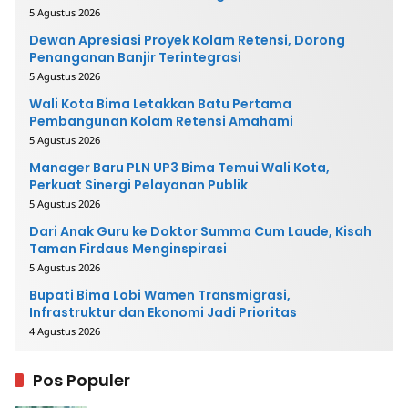
5 Agustus 2026
Dewan Apresiasi Proyek Kolam Retensi, Dorong
Penanganan Banjir Terintegrasi
5 Agustus 2026
Wali Kota Bima Letakkan Batu Pertama
Pembangunan Kolam Retensi Amahami
5 Agustus 2026
Manager Baru PLN UP3 Bima Temui Wali Kota,
Perkuat Sinergi Pelayanan Publik
5 Agustus 2026
Dari Anak Guru ke Doktor Summa Cum Laude, Kisah
Taman Firdaus Menginspirasi
5 Agustus 2026
Bupati Bima Lobi Wamen Transmigrasi,
Infrastruktur dan Ekonomi Jadi Prioritas
4 Agustus 2026
Pos Populer