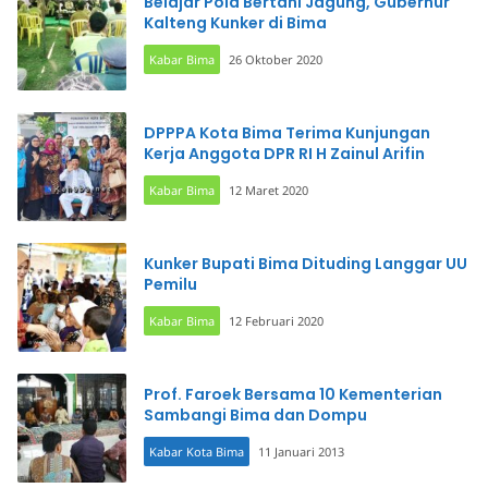
Belajar Pola Bertani Jagung, Gubernur
Kalteng Kunker di Bima
Kabar Bima
26 Oktober 2020
DPPPA Kota Bima Terima Kunjungan
Kerja Anggota DPR RI H Zainul Arifin
Kabar Bima
12 Maret 2020
Kunker Bupati Bima Dituding Langgar UU
Pemilu
Kabar Bima
12 Februari 2020
Prof. Faroek Bersama 10 Kementerian
Sambangi Bima dan Dompu
Kabar Kota Bima
11 Januari 2013