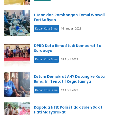
H Man dan Rombongan Temui Wawali
Feri Sofiyan
Kabar Kota Bima
16 Januari 2023
DPRD Kota Bima Studi Komparatif di
Surabaya
Kabar Kota Bima
18 April 2022
Ketum Demokrat AHY Datang ke Kota
Bima, Ini Tentatif Kegiatannya
Kabar Kota Bima
13 April 2022
Kapolda NTB: Polisi tidak Boleh Sakiti
Hati Masyarakat