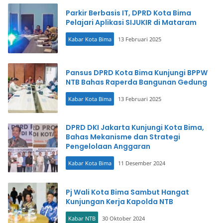
Parkir Berbasis IT, DPRD Kota Bima
Pelajari Aplikasi SIJUKIR di Mataram
Kabar Kota Bima
13 Februari 2025
Pansus DPRD Kota Bima Kunjungi BPPW
NTB Bahas Raperda Bangunan Gedung
Kabar Kota Bima
13 Februari 2025
DPRD DKI Jakarta Kunjungi Kota Bima,
Bahas Mekanisme dan Strategi
Pengelolaan Anggaran
Kabar Kota Bima
11 Desember 2024
Pj Wali Kota Bima Sambut Hangat
Kunjungan Kerja Kapolda NTB
Kabar NTB
30 Oktober 2024