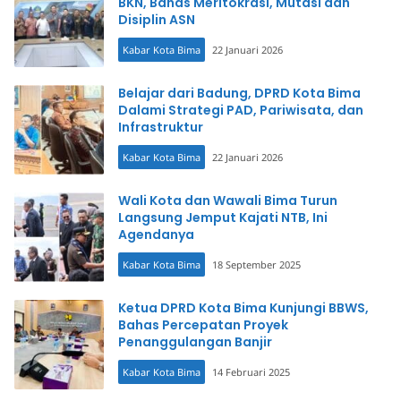
BKN, Bahas Meritokrasi, Mutasi dan
Disiplin ASN
Kabar Kota Bima
22 Januari 2026
Belajar dari Badung, DPRD Kota Bima
Dalami Strategi PAD, Pariwisata, dan
Infrastruktur
Kabar Kota Bima
22 Januari 2026
Wali Kota dan Wawali Bima Turun
Langsung Jemput Kajati NTB, Ini
Agendanya
Kabar Kota Bima
18 September 2025
Ketua DPRD Kota Bima Kunjungi BBWS,
Bahas Percepatan Proyek
Penanggulangan Banjir
Kabar Kota Bima
14 Februari 2025