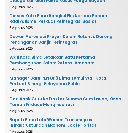
Diduga Balikkan Fakta Kasus Penganiayaan
5 Agustus 2026
Dinsos Kota Bima Rangkul Eks Korban Paham
Radikalisme, Perkuat Reintegrasi Sosial
5 Agustus 2026
Dewan Apresiasi Proyek Kolam Retensi, Dorong
Penanganan Banjir Terintegrasi
5 Agustus 2026
Wali Kota Bima Letakkan Batu Pertama
Pembangunan Kolam Retensi Amahami
5 Agustus 2026
Manager Baru PLN UP3 Bima Temui Wali Kota,
Perkuat Sinergi Pelayanan Publik
5 Agustus 2026
Dari Anak Guru ke Doktor Summa Cum Laude, Kisah
Taman Firdaus Menginspirasi
5 Agustus 2026
Bupati Bima Lobi Wamen Transmigrasi,
Infrastruktur dan Ekonomi Jadi Prioritas
4 Agustus 2026