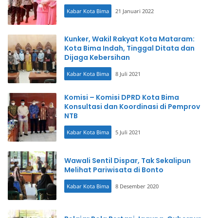
Kabar Kota Bima
21 Januari 2022
Kunker, Wakil Rakyat Kota Mataram:
Kota Bima Indah, Tinggal Ditata dan
Dijaga Kebersihan
Kabar Kota Bima
8 Juli 2021
Komisi – Komisi DPRD Kota Bima
Konsultasi dan Koordinasi di Pemprov
NTB
Kabar Kota Bima
5 Juli 2021
Wawali Sentil Dispar, Tak Sekalipun
Melihat Pariwisata di Bonto
Kabar Kota Bima
8 Desember 2020