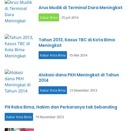
Arus Mudik di Terminal Dara Meningkat
Kabar Bima
25 Juli 2014
Tahun 2013, Kasus TBC di Kota Bima
Meningkat
Kabar Kota Bima
15 Mei 2014
Alokasi dana PKH Meningkat di Tahun
2014
Kabar Kota Bima
13 Desember 2013
PN Raba Bima, Hakim dan Perkaranya tak Sebanding
Kabar Kota Bima
19 November 2013