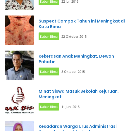
Kabar Bima
22 Juli 2016
Suspect Campak Tahun ini Meningkat di
Kota Bima
Kabar Bima
22 Oktober 2015
Kekerasan Anak Meningkat, Dewan
Prihatin
Kabar Bima
8 Oktober 2015
Minat Siswa Masuk Sekolah Kejuruan,
Meningkat
Kabar Bima
11 Juni 2015
Kesadaran Warga Urus Administrasi